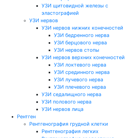
УЗИ щитовидной железы с
эластографией
УЗИ нервов
УЗИ нервов нижних конечностей
УЗИ бедренного нерва
УЗИ берцового нерва
УЗИ нервов стопы
УЗИ нервов верхних конечностей
УЗИ локтевого нерва
УЗИ срединного нерва
УЗИ лучевого нерва
УЗИ плечевого нерва
УЗИ седалищного нерва
УЗИ полового нерва
УЗИ нервов лица
Рентген
Рентгенография грудной клетки
Рентгенография легких