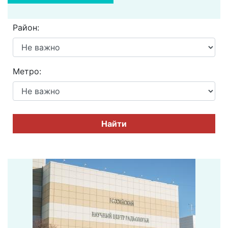
Район:
Метро:
Найти