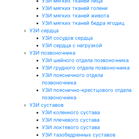
УЗИ мягких тканей лица
УЗИ мягких тканей голени
УЗИ мягких тканей живота
УЗИ мягких тканей бедра ягодиц
УЗИ сердца
УЗИ сосудов сердца
УЗИ сердца с нагрузкой
УЗИ позвоночника
УЗИ шейного отдела позвоночника
УЗИ грудного отдела позвоночника
УЗИ поясничного отдела
позвоночника
УЗИ пояснично-крестцового отдела
позвоночника
УЗИ суставов
УЗИ коленного сустава
УЗИ плечевого сустава
УЗИ локтевого сустава
УЗИ тазобедренных суставов