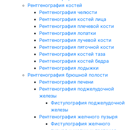
Рентгенография костей
Рентгенография челюсти
Рентгенография костей лица
Рентгенография плечевой кости
Рентгенография лопатки
Рентгенография лучевой кости
Рентгенография пяточной кости
Рентгенография костей таза
Рентгенография костей бедра
Рентгенография лодыжки
Рентгенография брюшной полости
Рентгенография печени
Рентгенография поджелудочной
железы
Фистулография поджелудочной
железы
Рентгенография желчного пузыря
Фистулография желчного