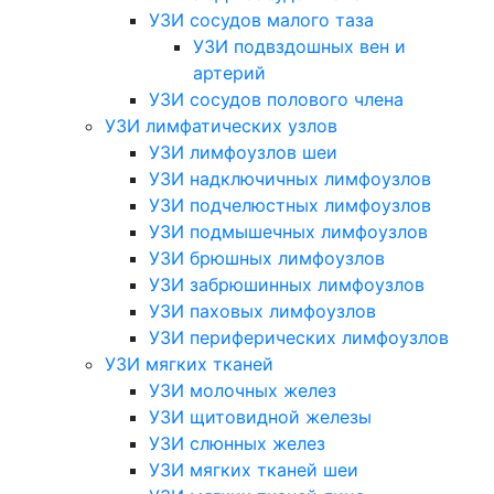
УЗИ сосудов малого таза
УЗИ подвздошных вен и
артерий
УЗИ сосудов полового члена
УЗИ лимфатических узлов
УЗИ лимфоузлов шеи
УЗИ надключичных лимфоузлов
УЗИ подчелюстных лимфоузлов
УЗИ подмышечных лимфоузлов
УЗИ брюшных лимфоузлов
УЗИ забрюшинных лимфоузлов
УЗИ паховых лимфоузлов
УЗИ периферических лимфоузлов
УЗИ мягких тканей
УЗИ молочных желез
УЗИ щитовидной железы
УЗИ слюнных желез
УЗИ мягких тканей шеи