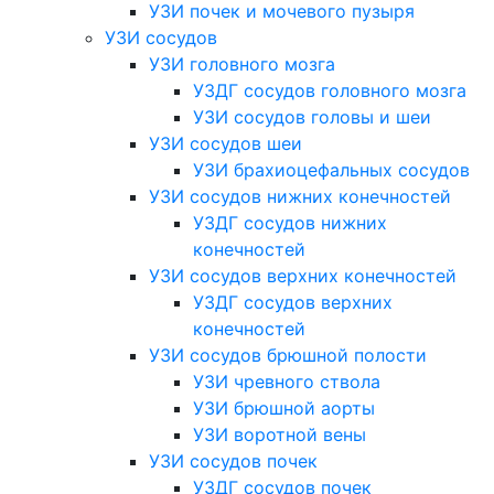
УЗИ почек и мочевого пузыря
УЗИ сосудов
УЗИ головного мозга
УЗДГ сосудов головного мозга
УЗИ сосудов головы и шеи
УЗИ сосудов шеи
УЗИ брахиоцефальных сосудов
УЗИ сосудов нижних конечностей
УЗДГ сосудов нижних
конечностей
УЗИ сосудов верхних конечностей
УЗДГ сосудов верхних
конечностей
УЗИ сосудов брюшной полости
УЗИ чревного ствола
УЗИ брюшной аорты
УЗИ воротной вены
УЗИ сосудов почек
УЗДГ сосудов почек