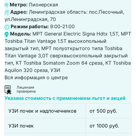
Метро:
Пионерская
Адрес:
Ленинградская область: пос.Песочный,
ул.Ленинградская, 70
Режим работы:
9:00-21:00
Модель:
МРТ General Electric Signa Hdtx 1,5T, МРТ
Toshiba Titan Vantage 1.5T высокопольный
закрытый тип, МРТ полуоткрытого типа Toshiba
Titan Vantage 3,0T сверхвысокопольный закрытый
тип, КТ Toshiba Somatom Zoom 64 среза, КТ Toshiba
Aquilon 320 среза, УЗИ
Вся информация о центре
Лицензия
проверена
Указана стоимость с применением льгот и акций
УЗИ почек и надпочечников
от 500 pуб.
УЗИ почек
от 1000 pуб.