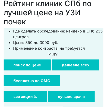
Рейтинг клиник СПб по
лучшей цене на УЗИ
почек
Где сделать обследование: найдено в СПб 235
центров
Цены: 350 до 3000 руб.
Применение контраста: не требуется
Ищу:
поиск по цене
дешевле всех
бесплатно по ОМС
все акции %
лучшие врачи