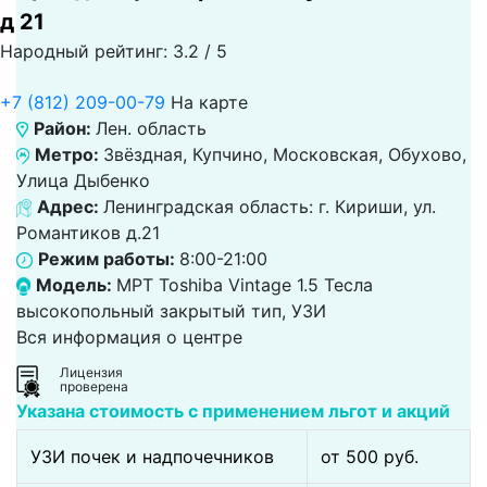
д 21
Народный рейтинг: 3.2 / 5
+7 (812) 209-00-79
На карте
Район:
Лен. область
Метро:
Звёздная, Купчино, Московская, Обухово,
Улица Дыбенко
Адрес:
Ленинградская область: г. Кириши, ул.
Романтиков д.21
Режим работы:
8:00-21:00
Модель:
МРТ Toshiba Vintage 1.5 Тесла
высокопольный закрытый тип, УЗИ
Вся информация о центре
Лицензия
проверена
Указана стоимость с применением льгот и акций
УЗИ почек и надпочечников
от 500 pуб.