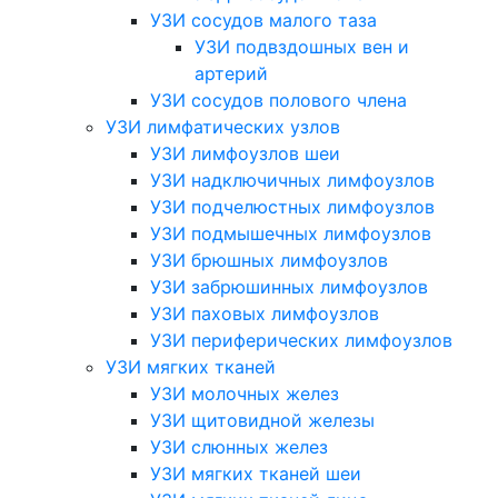
УЗИ сосудов малого таза
УЗИ подвздошных вен и
артерий
УЗИ сосудов полового члена
УЗИ лимфатических узлов
УЗИ лимфоузлов шеи
УЗИ надключичных лимфоузлов
УЗИ подчелюстных лимфоузлов
УЗИ подмышечных лимфоузлов
УЗИ брюшных лимфоузлов
УЗИ забрюшинных лимфоузлов
УЗИ паховых лимфоузлов
УЗИ периферических лимфоузлов
УЗИ мягких тканей
УЗИ молочных желез
УЗИ щитовидной железы
УЗИ слюнных желез
УЗИ мягких тканей шеи