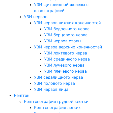
УЗИ щитовидной железы с
эластографией
УЗИ нервов
УЗИ нервов нижних конечностей
УЗИ бедренного нерва
УЗИ берцового нерва
УЗИ нервов стопы
УЗИ нервов верхних конечностей
УЗИ локтевого нерва
УЗИ срединного нерва
УЗИ лучевого нерва
УЗИ плечевого нерва
УЗИ седалищного нерва
УЗИ полового нерва
УЗИ нервов лица
Рентген
Рентгенография грудной клетки
Рентгенография легких