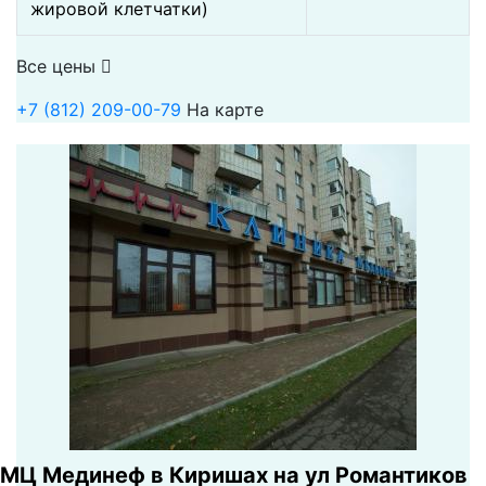
жировой клетчатки)
Все цены
+7 (812) 209-00-79
На карте
МЦ Мединеф в Киришах на ул Романтиков