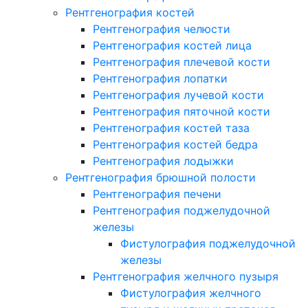
Рентгенография костей
Рентгенография челюсти
Рентгенография костей лица
Рентгенография плечевой кости
Рентгенография лопатки
Рентгенография лучевой кости
Рентгенография пяточной кости
Рентгенография костей таза
Рентгенография костей бедра
Рентгенография лодыжки
Рентгенография брюшной полости
Рентгенография печени
Рентгенография поджелудочной
железы
Фистулография поджелудочной
железы
Рентгенография желчного пузыря
Фистулография желчного