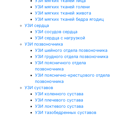
УЗИ мягких тканей лица
УЗИ мягких тканей голени
УЗИ мягких тканей живота
УЗИ мягких тканей бедра ягодиц
УЗИ сердца
УЗИ сосудов сердца
УЗИ сердца с нагрузкой
УЗИ позвоночника
УЗИ шейного отдела позвоночника
УЗИ грудного отдела позвоночника
УЗИ поясничного отдела
позвоночника
УЗИ пояснично-крестцового отдела
позвоночника
УЗИ суставов
УЗИ коленного сустава
УЗИ плечевого сустава
УЗИ локтевого сустава
УЗИ тазобедренных суставов