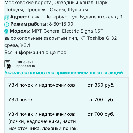
Московские ворота, Обводный канал, Парк
Победы, Проспект Славы, Шушары
Адрес:
Санкт-Петербург: ул. Будапештская д 3
Режим работы:
8:30-18:00
Модель:
МРТ General Electric Signa 1.5T
высокопольный закрытый тип, КТ Toshiba G 32
среза, УЗИ
Вся информация о центре
Лицензия
проверена
Указана стоимость с применением льгот и акций
УЗИ почек и надпочечников
от 350 pуб.
УЗИ почек
от 700 pуб.
УЗИ почек и надпочечников
от 700 pуб.
(почки, надпочечника, части
мочеточника, лоханки почек,