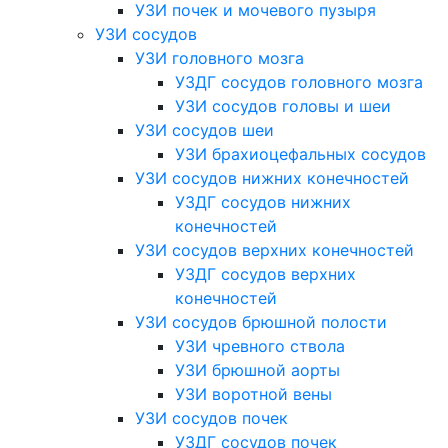
УЗИ почек и мочевого пузыря
УЗИ сосудов
УЗИ головного мозга
УЗДГ сосудов головного мозга
УЗИ сосудов головы и шеи
УЗИ сосудов шеи
УЗИ брахиоцефальных сосудов
УЗИ сосудов нижних конечностей
УЗДГ сосудов нижних
конечностей
УЗИ сосудов верхних конечностей
УЗДГ сосудов верхних
конечностей
УЗИ сосудов брюшной полости
УЗИ чревного ствола
УЗИ брюшной аорты
УЗИ воротной вены
УЗИ сосудов почек
УЗДГ сосудов почек