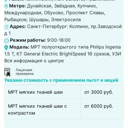
Метро:
Дунайская, Звёздная, Купчино,
Международная, Обухово, Проспект Славы,
Рыбацкое, Шушары, Электросила
Адрес:
Санкт-Петербург: Колпино, пр.Заводской
д 1
Режим работы:
9:00-18:00
Модель:
МРТ полуоткрытого типа Philips Ingenia
1.5 T, КТ General Electric BrightSpeed 16 срезов, УЗИ
Вся информация о центре
Лицензия
проверена
Указана стоимость с применением льгот и акций
МРТ мягких тканей шеи
от 3000 pуб.
МРТ мягких тканей шеи c
от 6000 pуб.
контрастом