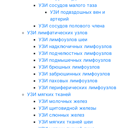
УЗИ сосудов малого таза
УЗИ подвздошных вен и
артерий
УЗИ сосудов полового члена
УЗИ лимфатических узлов
УЗИ лимфоузлов шеи
УЗИ надключичных лимфоузлов
УЗИ подчелюстных лимфоузлов
УЗИ подмышечных лимфоузлов
УЗИ брюшных лимфоузлов
УЗИ забрюшинных лимфоузлов
УЗИ паховых лимфоузлов
УЗИ периферических лимфоузлов
УЗИ мягких тканей
УЗИ молочных желез
УЗИ щитовидной железы
УЗИ слюнных желез
УЗИ мягких тканей шеи