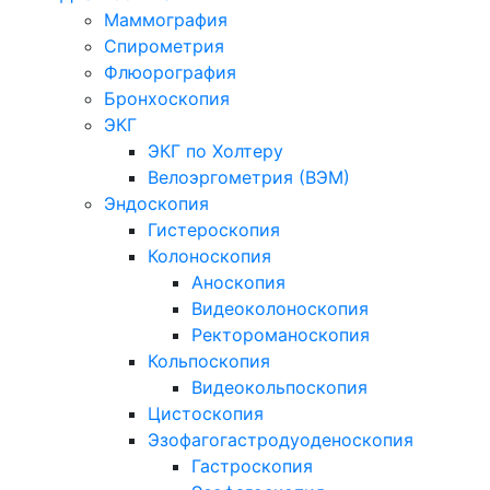
Маммография
Спирометрия
Флюорография
Бронхоскопия
ЭКГ
ЭКГ по Холтеру
Велоэргометрия (ВЭМ)
Эндоскопия
Гистероскопия
Колоноскопия
Аноскопия
Видеоколоноскопия
Ректороманоскопия
Кольпоскопия
Видеокольпоскопия
Цистоскопия
Эзофагогастродуоденоскопия
Гастроскопия