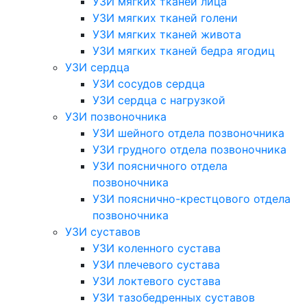
УЗИ мягких тканей лица
УЗИ мягких тканей голени
УЗИ мягких тканей живота
УЗИ мягких тканей бедра ягодиц
УЗИ сердца
УЗИ сосудов сердца
УЗИ сердца с нагрузкой
УЗИ позвоночника
УЗИ шейного отдела позвоночника
УЗИ грудного отдела позвоночника
УЗИ поясничного отдела
позвоночника
УЗИ пояснично-крестцового отдела
позвоночника
УЗИ суставов
УЗИ коленного сустава
УЗИ плечевого сустава
УЗИ локтевого сустава
УЗИ тазобедренных суставов