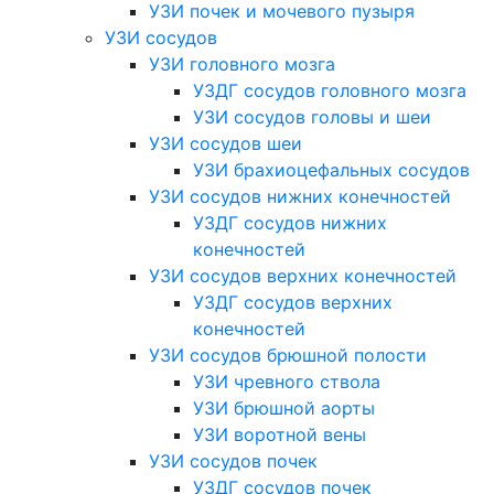
УЗИ почек и мочевого пузыря
УЗИ сосудов
УЗИ головного мозга
УЗДГ сосудов головного мозга
УЗИ сосудов головы и шеи
УЗИ сосудов шеи
УЗИ брахиоцефальных сосудов
УЗИ сосудов нижних конечностей
УЗДГ сосудов нижних
конечностей
УЗИ сосудов верхних конечностей
УЗДГ сосудов верхних
конечностей
УЗИ сосудов брюшной полости
УЗИ чревного ствола
УЗИ брюшной аорты
УЗИ воротной вены
УЗИ сосудов почек
УЗДГ сосудов почек