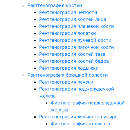
Рентгенография костей
Рентгенография челюсти
Рентгенография костей лица
Рентгенография плечевой кости
Рентгенография лопатки
Рентгенография лучевой кости
Рентгенография пяточной кости
Рентгенография костей таза
Рентгенография костей бедра
Рентгенография лодыжки
Рентгенография брюшной полости
Рентгенография печени
Рентгенография поджелудочной
железы
Фистулография поджелудочной
железы
Рентгенография желчного пузыря
Фистулография желчного