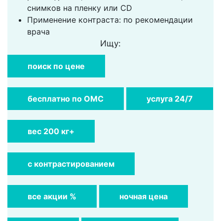
снимков на пленку или CD
Применение контраста: по рекомендации
врача
Ищу:
поиск по цене
бесплатно по ОМС
услуга 24/7
вес 200 кг+
с контрастированием
все акции %
ночная цена