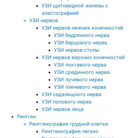
УЗИ щитовидной железы с
эластографией
УЗИ нервов
УЗИ нервов нижних конечностей
УЗИ бедренного нерва
УЗИ берцового нерва
УЗИ нервов стопы
УЗИ нервов верхних конечностей
УЗИ локтевого нерва
УЗИ срединного нерва
УЗИ лучевого нерва
УЗИ плечевого нерва
УЗИ седалищного нерва
УЗИ полового нерва
УЗИ нервов лица
Рентген
Рентгенография грудной клетки
Рентгенография легких