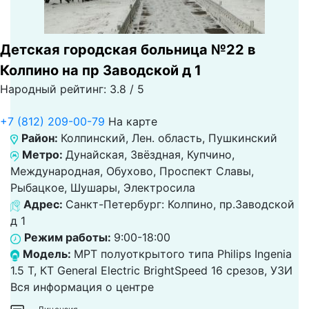
Детская городская больница №22 в
Колпино на пр Заводской д 1
Народный рейтинг: 3.8 / 5
+7 (812) 209-00-79
На карте
Район:
Колпинский, Лен. область, Пушкинский
Метро:
Дунайская, Звёздная, Купчино,
Международная, Обухово, Проспект Славы,
Рыбацкое, Шушары, Электросила
Адрес:
Санкт-Петербург: Колпино, пр.Заводской
д 1
Режим работы:
9:00-18:00
Модель:
МРТ полуоткрытого типа Philips Ingenia
1.5 T, КТ General Electric BrightSpeed 16 срезов, УЗИ
Вся информация о центре