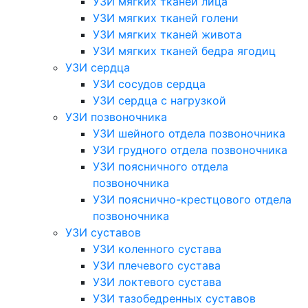
УЗИ мягких тканей лица
УЗИ мягких тканей голени
УЗИ мягких тканей живота
УЗИ мягких тканей бедра ягодиц
УЗИ сердца
УЗИ сосудов сердца
УЗИ сердца с нагрузкой
УЗИ позвоночника
УЗИ шейного отдела позвоночника
УЗИ грудного отдела позвоночника
УЗИ поясничного отдела
позвоночника
УЗИ пояснично-крестцового отдела
позвоночника
УЗИ суставов
УЗИ коленного сустава
УЗИ плечевого сустава
УЗИ локтевого сустава
УЗИ тазобедренных суставов