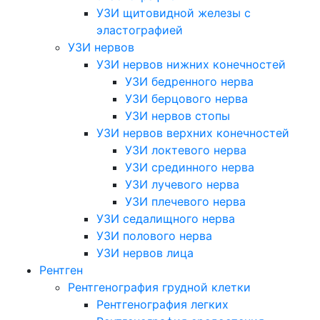
УЗИ щитовидной железы с
эластографией
УЗИ нервов
УЗИ нервов нижних конечностей
УЗИ бедренного нерва
УЗИ берцового нерва
УЗИ нервов стопы
УЗИ нервов верхних конечностей
УЗИ локтевого нерва
УЗИ срединного нерва
УЗИ лучевого нерва
УЗИ плечевого нерва
УЗИ седалищного нерва
УЗИ полового нерва
УЗИ нервов лица
Рентген
Рентгенография грудной клетки
Рентгенография легких