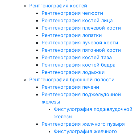
Рентгенография костей
Рентгенография челюсти
Рентгенография костей лица
Рентгенография плечевой кости
Рентгенография лопатки
Рентгенография лучевой кости
Рентгенография пяточной кости
Рентгенография костей таза
Рентгенография костей бедра
Рентгенография лодыжки
Рентгенография брюшной полости
Рентгенография печени
Рентгенография поджелудочной
железы
Фистулография поджелудочной
железы
Рентгенография желчного пузыря
Фистулография желчного