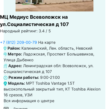
МЦ Медиус Всеволожск на
ул.Социалистическая д 107
Народный рейтинг: 3.4 / 5
+7 (812) 209-00-79
На карте
Район:
Калининский, Лен. область, Невский
Метро:
Ладожская, Проспект Большевиков,
Улица Дыбенко
Адрес:
Ленинградская обл: Всеволожск, ул.
Социалистическая д 107
Режим работы:
9:00-21:00
Модель:
МРТ Toshiba Vantage 1.5T
высокопольный закрытый тип, КТ Toshiba Alexion
16 срезов, УЗИ
Вся информация о центре
Лицензия