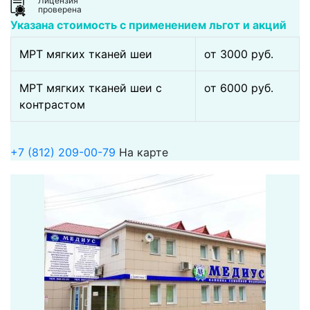
Лицензия
проверена
Указана стоимость с применением льгот и акций
МРТ мягких тканей шеи
от 3000 pуб.
МРТ мягких тканей шеи c
от 6000 pуб.
контрастом
+7 (812) 209-00-79
На карте