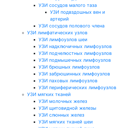
УЗИ сосудов малого таза
УЗИ подвздошных вен и
артерий
УЗИ сосудов полового члена
УЗИ лимфатических узлов
УЗИ лимфоузлов шеи
УЗИ надключичных лимфоузлов
УЗИ подчелюстных лимфоузлов
УЗИ подмышечных лимфоузлов
УЗИ брюшных лимфоузлов
УЗИ забрюшинных лимфоузлов
УЗИ паховых лимфоузлов
УЗИ периферических лимфоузлов
УЗИ мягких тканей
УЗИ молочных желез
УЗИ щитовидной железы
УЗИ слюнных желез
УЗИ мягких тканей шеи