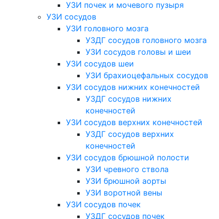
УЗИ почек и мочевого пузыря
УЗИ сосудов
УЗИ головного мозга
УЗДГ сосудов головного мозга
УЗИ сосудов головы и шеи
УЗИ сосудов шеи
УЗИ брахиоцефальных сосудов
УЗИ сосудов нижних конечностей
УЗДГ сосудов нижних
конечностей
УЗИ сосудов верхних конечностей
УЗДГ сосудов верхних
конечностей
УЗИ сосудов брюшной полости
УЗИ чревного ствола
УЗИ брюшной аорты
УЗИ воротной вены
УЗИ сосудов почек
УЗДГ сосудов почек