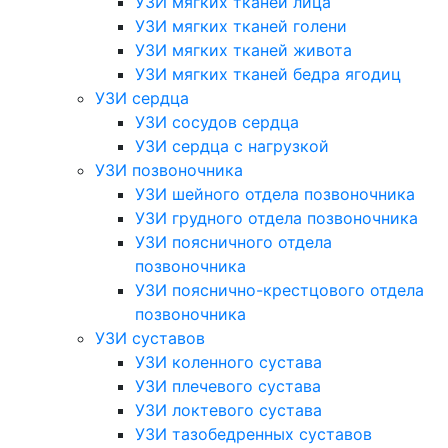
УЗИ мягких тканей лица
УЗИ мягких тканей голени
УЗИ мягких тканей живота
УЗИ мягких тканей бедра ягодиц
УЗИ сердца
УЗИ сосудов сердца
УЗИ сердца с нагрузкой
УЗИ позвоночника
УЗИ шейного отдела позвоночника
УЗИ грудного отдела позвоночника
УЗИ поясничного отдела
позвоночника
УЗИ пояснично-крестцового отдела
позвоночника
УЗИ суставов
УЗИ коленного сустава
УЗИ плечевого сустава
УЗИ локтевого сустава
УЗИ тазобедренных суставов