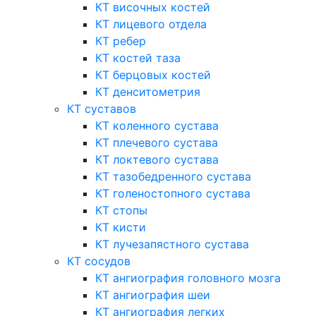
КТ височных костей
КТ лицевого отдела
КТ ребер
КТ костей таза
КТ берцовых костей
КТ денситометрия
КТ суставов
КТ коленного сустава
КТ плечевого сустава
КТ локтевого сустава
КТ тазобедренного сустава
КТ голеностопного сустава
КТ стопы
КТ кисти
КТ лучезапястного сустава
КТ сосудов
КТ ангиография головного мозга
КТ ангиография шеи
КТ ангиография легких