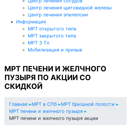
Центр лечения сосудов
Центр лечения щитовидной железы
Центр лечения эпилепсии
Информация
МРТ открытого типа
МРТ закрытого типа
МРТ 3 Тл
Мобилизация и призыв
МРТ ПЕЧЕНИ И ЖЕЛЧНОГО
ПУЗЫРЯ ПО АКЦИИ СО
СКИДКОЙ
Главная
МРТ в СПб
МРТ брюшной полости
МРТ печени и желчного пузыря
МРТ печени и желчного пузыря акции