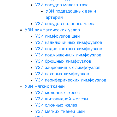
УЗИ сосудов малого таза
УЗИ подвздошных вен и
артерий
УЗИ сосудов полового члена
УЗИ лимфатических узлов
УЗИ лимфоузлов шеи
УЗИ надключичных лимфоузлов
УЗИ подчелюстных лимфоузлов
УЗИ подмышечных лимфоузлов
УЗИ брюшных лимфоузлов
УЗИ забрюшинных лимфоузлов
УЗИ паховых лимфоузлов
УЗИ периферических лимфоузлов
УЗИ мягких тканей
УЗИ молочных желез
УЗИ щитовидной железы
УЗИ слюнных желез
УЗИ мягких тканей шеи