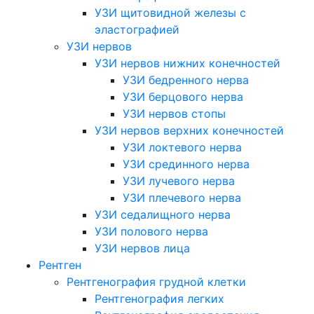
УЗИ щитовидной железы с
эластографией
УЗИ нервов
УЗИ нервов нижних конечностей
УЗИ бедренного нерва
УЗИ берцового нерва
УЗИ нервов стопы
УЗИ нервов верхних конечностей
УЗИ локтевого нерва
УЗИ срединного нерва
УЗИ лучевого нерва
УЗИ плечевого нерва
УЗИ седалищного нерва
УЗИ полового нерва
УЗИ нервов лица
Рентген
Рентгенография грудной клетки
Рентгенография легких