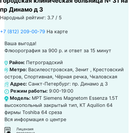
Городская клиническая больница № 31 на
пр Динамо д 3
Народный рейтинг: 3.7 / 5
+7 (812) 209-00-79
На карте
Ваша выгода!
Флюорография за 900 р. и ответ за 15 минут
Район:
Петроградский
Метро:
Василеостровская, Зенит , Крестовский
остров, Спортивная, Чёрная речка, Чкаловская
Адрес:
Санкт-Петербург: пр. Динамо д 3
Режим работы:
9:00-19:00
Модель:
МРТ Siemens Magnetom Essenza 1.5T
высокопольный закрытый тип, КТ Aquilion 64
фирмы Toshiba 64 среза
Вся информация о центре
Лицензия
проверена