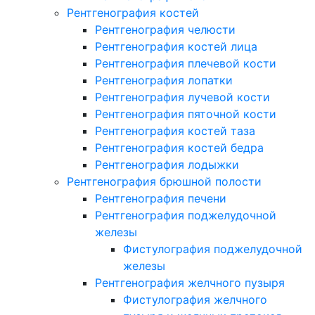
Рентгенография костей
Рентгенография челюсти
Рентгенография костей лица
Рентгенография плечевой кости
Рентгенография лопатки
Рентгенография лучевой кости
Рентгенография пяточной кости
Рентгенография костей таза
Рентгенография костей бедра
Рентгенография лодыжки
Рентгенография брюшной полости
Рентгенография печени
Рентгенография поджелудочной
железы
Фистулография поджелудочной
железы
Рентгенография желчного пузыря
Фистулография желчного