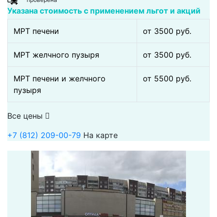
Указана стоимость с применением льгот и акций
МРТ печени
от 3500 pуб.
МРТ желчного пузыря
от 3500 pуб.
МРТ печени и желчного
от 5500 pуб.
пузыря
Все цены
+7 (812) 209-00-79
На карте