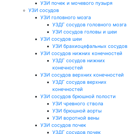
УЗИ почек и мочевого пузыря
УЗИ сосудов
УЗИ головного мозга
УЗДГ сосудов головного мозга
УЗИ сосудов головы и шеи
УЗИ сосудов шеи
УЗИ брахиоцефальных сосудов
УЗИ сосудов нижних конечностей
УЗДГ сосудов нижних
конечностей
УЗИ сосудов верхних конечностей
УЗДГ сосудов верхних
конечностей
УЗИ сосудов брюшной полости
УЗИ чревного ствола
УЗИ брюшной аорты
УЗИ воротной вены
УЗИ сосудов почек
УЗДГ сосудов почек