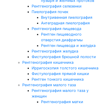
пузыря и желчных протоков
Рентгенография селезенки
Пиелография почек
Внутривенная пиелография
Антеградная пиелография
Рентгенография пищевода
Рентген пищеводного
отверстия диафрагмы
Рентген пищевода и желудка
Рентгенография желудка
Фистулография брюшной полости
Рентгенография кишечника
Ирригоскопия толстого кишечника
Фистулография прямой кишки
Рентген тонкого кишечника
Рентгенография малого таза
Рентгенография малого таза у
женщин
Рентгенография матки