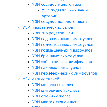
УЗИ сосудов малого таза
УЗИ подвздошных вен и
артерий
УЗИ сосудов полового члена
УЗИ лимфатических узлов
УЗИ лимфоузлов шеи
УЗИ надключичных лимфоузлов
УЗИ подчелюстных лимфоузлов
УЗИ подмышечных лимфоузлов
УЗИ брюшных лимфоузлов
УЗИ забрюшинных лимфоузлов
УЗИ паховых лимфоузлов
УЗИ периферических лимфоузлов
УЗИ мягких тканей
УЗИ молочных желез
УЗИ щитовидной железы
УЗИ слюнных желез
УЗИ мягких тканей шеи