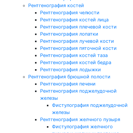
Рентгенография костей
Рентгенография челюсти
Рентгенография костей лица
Рентгенография плечевой кости
Рентгенография лопатки
Рентгенография лучевой кости
Рентгенография пяточной кости
Рентгенография костей таза
Рентгенография костей бедра
Рентгенография лодыжки
Рентгенография брюшной полости
Рентгенография печени
Рентгенография поджелудочной
железы
Фистулография поджелудочной
железы
Рентгенография желчного пузыря
Фистулография желчного