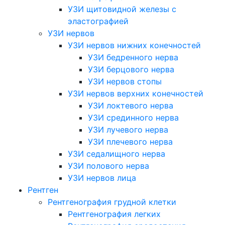
УЗИ щитовидной железы с
эластографией
УЗИ нервов
УЗИ нервов нижних конечностей
УЗИ бедренного нерва
УЗИ берцового нерва
УЗИ нервов стопы
УЗИ нервов верхних конечностей
УЗИ локтевого нерва
УЗИ срединного нерва
УЗИ лучевого нерва
УЗИ плечевого нерва
УЗИ седалищного нерва
УЗИ полового нерва
УЗИ нервов лица
Рентген
Рентгенография грудной клетки
Рентгенография легких