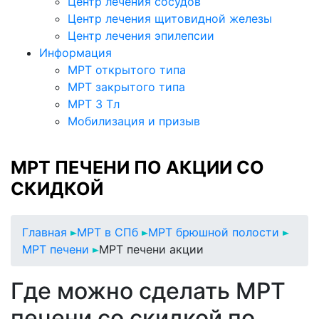
Центр лечения сосудов
Центр лечения щитовидной железы
Центр лечения эпилепсии
Информация
МРТ открытого типа
МРТ закрытого типа
МРТ 3 Тл
Мобилизация и призыв
МРТ ПЕЧЕНИ ПО АКЦИИ СО
СКИДКОЙ
Главная
МРТ в СПб
МРТ брюшной полости
МРТ печени
МРТ печени акции
Где можно сделать МРТ
печени со скидкой по