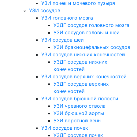
УЗИ почек и мочевого пузыря
УЗИ сосудов
УЗИ головного мозга
УЗДГ сосудов головного мозга
УЗИ сосудов головы и шеи
УЗИ сосудов шеи
УЗИ брахиоцефальных сосудов
УЗИ сосудов нижних конечностей
УЗДГ сосудов нижних
конечностей
УЗИ сосудов верхних конечностей
УЗДГ сосудов верхних
конечностей
УЗИ сосудов брюшной полости
УЗИ чревного ствола
УЗИ брюшной аорты
УЗИ воротной вены
УЗИ сосудов почек
УЗДГ сосудов почек