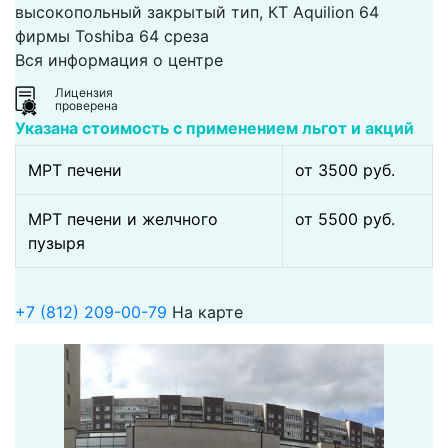
высокопольный закрытый тип, КТ Aquilion 64
фирмы Toshiba 64 среза
Вся информация о центре
Лицензия
проверена
Указана стоимость с применением льгот и акций
МРТ печени
от 3500 pуб.
МРТ печени и желчного
от 5500 pуб.
пузыря
+7 (812) 209-00-79
На карте