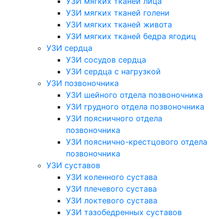
УЗИ мягких тканей лица
УЗИ мягких тканей голени
УЗИ мягких тканей живота
УЗИ мягких тканей бедра ягодиц
УЗИ сердца
УЗИ сосудов сердца
УЗИ сердца с нагрузкой
УЗИ позвоночника
УЗИ шейного отдела позвоночника
УЗИ грудного отдела позвоночника
УЗИ поясничного отдела
позвоночника
УЗИ пояснично-крестцового отдела
позвоночника
УЗИ суставов
УЗИ коленного сустава
УЗИ плечевого сустава
УЗИ локтевого сустава
УЗИ тазобедренных суставов