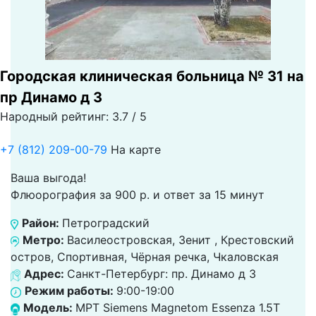
Городская клиническая больница № 31 на
пр Динамо д 3
Народный рейтинг: 3.7 / 5
+7 (812) 209-00-79
На карте
Ваша выгода!
Флюорография за 900 р. и ответ за 15 минут
Район:
Петроградский
Метро:
Василеостровская, Зенит , Крестовский
остров, Спортивная, Чёрная речка, Чкаловская
Адрес:
Санкт-Петербург: пр. Динамо д 3
Режим работы:
9:00-19:00
Модель:
МРТ Siemens Magnetom Essenza 1.5T