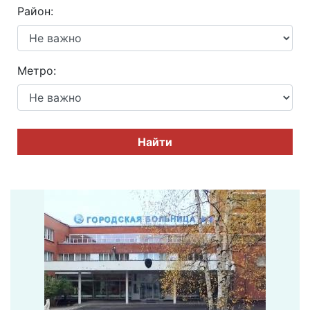
Район:
Метро:
Найти