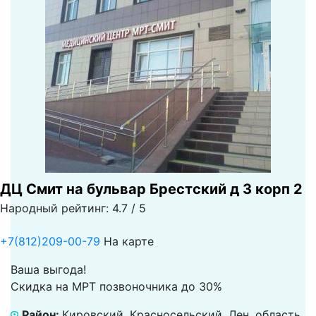
ДЦ Смит на бульвар Брестский д 3 корп 2
Народный рейтинг: 4.7 / 5
+7(812)209-00-79
На карте
Ваша выгода!
Скидка на МРТ позвоночника до 30%
Район:
Кировский, Красносельский, Лен. область,