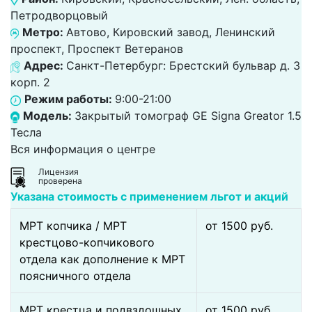
Петродворцовый
Метро:
Автово, Кировский завод, Ленинский
проспект, Проспект Ветеранов
Адрес:
Санкт-Петербург: Брестский бульвар д. 3
корп. 2
Режим работы:
9:00-21:00
Модель:
Закрытый томограф GE Signa Greator 1.5
Тесла
Вся информация о центре
Лицензия
проверена
Указана стоимость с применением льгот и акций
МРТ копчика / МРТ
от 1500 pуб.
крестцово-копчикового
отдела как дополнение к МРТ
поясничного отдела
МРТ крестца и подвздошных
от 1500 pуб.