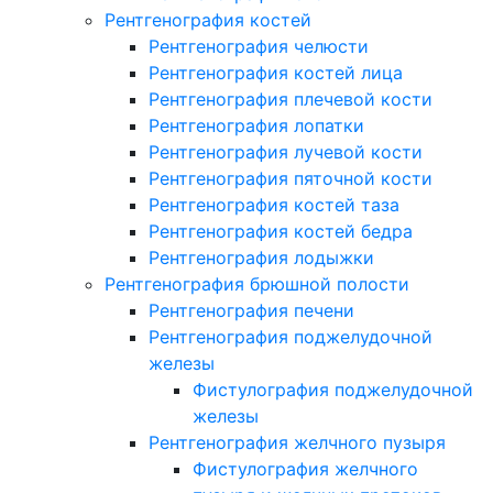
Рентгенография костей
Рентгенография челюсти
Рентгенография костей лица
Рентгенография плечевой кости
Рентгенография лопатки
Рентгенография лучевой кости
Рентгенография пяточной кости
Рентгенография костей таза
Рентгенография костей бедра
Рентгенография лодыжки
Рентгенография брюшной полости
Рентгенография печени
Рентгенография поджелудочной
железы
Фистулография поджелудочной
железы
Рентгенография желчного пузыря
Фистулография желчного