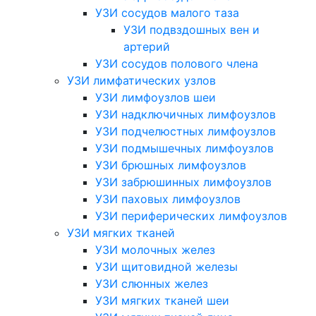
УЗИ сосудов малого таза
УЗИ подвздошных вен и
артерий
УЗИ сосудов полового члена
УЗИ лимфатических узлов
УЗИ лимфоузлов шеи
УЗИ надключичных лимфоузлов
УЗИ подчелюстных лимфоузлов
УЗИ подмышечных лимфоузлов
УЗИ брюшных лимфоузлов
УЗИ забрюшинных лимфоузлов
УЗИ паховых лимфоузлов
УЗИ периферических лимфоузлов
УЗИ мягких тканей
УЗИ молочных желез
УЗИ щитовидной железы
УЗИ слюнных желез
УЗИ мягких тканей шеи