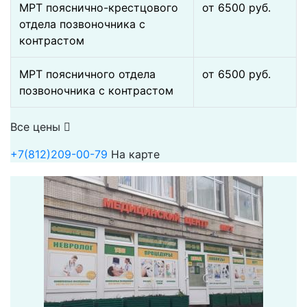
МРТ пояснично-крестцового
от 6500 pуб.
отдела позвоночника с
контрастом
МРТ поясничного отдела
от 6500 pуб.
позвоночника с контрастом
Все цены
+7(812)209-00-79
На карте