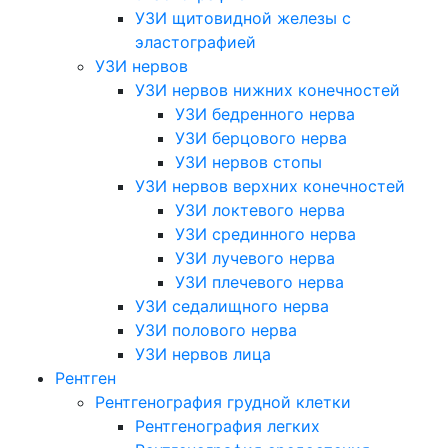
УЗИ щитовидной железы с
эластографией
УЗИ нервов
УЗИ нервов нижних конечностей
УЗИ бедренного нерва
УЗИ берцового нерва
УЗИ нервов стопы
УЗИ нервов верхних конечностей
УЗИ локтевого нерва
УЗИ срединного нерва
УЗИ лучевого нерва
УЗИ плечевого нерва
УЗИ седалищного нерва
УЗИ полового нерва
УЗИ нервов лица
Рентген
Рентгенография грудной клетки
Рентгенография легких