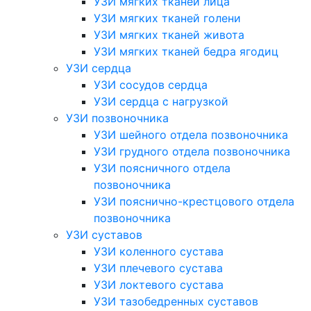
УЗИ мягких тканей лица
УЗИ мягких тканей голени
УЗИ мягких тканей живота
УЗИ мягких тканей бедра ягодиц
УЗИ сердца
УЗИ сосудов сердца
УЗИ сердца с нагрузкой
УЗИ позвоночника
УЗИ шейного отдела позвоночника
УЗИ грудного отдела позвоночника
УЗИ поясничного отдела
позвоночника
УЗИ пояснично-крестцового отдела
позвоночника
УЗИ суставов
УЗИ коленного сустава
УЗИ плечевого сустава
УЗИ локтевого сустава
УЗИ тазобедренных суставов