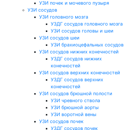
УЗИ почек и мочевого пузыря
УЗИ сосудов
УЗИ головного мозга
УЗДГ сосудов головного мозга
УЗИ сосудов головы и шеи
УЗИ сосудов шеи
УЗИ брахиоцефальных сосудов
УЗИ сосудов нижних конечностей
УЗДГ сосудов нижних
конечностей
УЗИ сосудов верхних конечностей
УЗДГ сосудов верхних
конечностей
УЗИ сосудов брюшной полости
УЗИ чревного ствола
УЗИ брюшной аорты
УЗИ воротной вены
УЗИ сосудов почек
УЗДГ сосудов почек