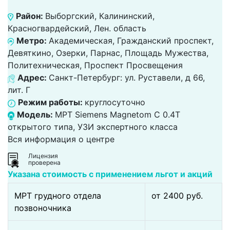
Район:
Выборгский, Калининский,
Красногвардейский, Лен. область
Метро:
Академическая, Гражданский проспект,
Девяткино, Озерки, Парнас, Площадь Мужества,
Политехническая, Проспект Просвещения
Адрес:
Санкт-Петербург: ул. Руставели, д 66,
лит. Г
Режим работы:
круглосуточно
Модель:
МРТ Siemens Magnetom C 0.4T
открытого типа, УЗИ экспертного класса
Вся информация о центре
Лицензия
проверена
Указана стоимость с применением льгот и акций
МРТ грудного отдела
от 2400 pуб.
позвоночника