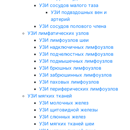
УЗИ сосудов малого таза
УЗИ подвздошных вен и
артерий
УЗИ сосудов полового члена
УЗИ лимфатических узлов
УЗИ лимфоузлов шеи
УЗИ надключичных лимфоузлов
УЗИ подчелюстных лимфоузлов
УЗИ подмышечных лимфоузлов
УЗИ брюшных лимфоузлов
УЗИ забрюшинных лимфоузлов
УЗИ паховых лимфоузлов
УЗИ периферических лимфоузлов
УЗИ мягких тканей
УЗИ молочных желез
УЗИ щитовидной железы
УЗИ слюнных желез
УЗИ мягких тканей шеи