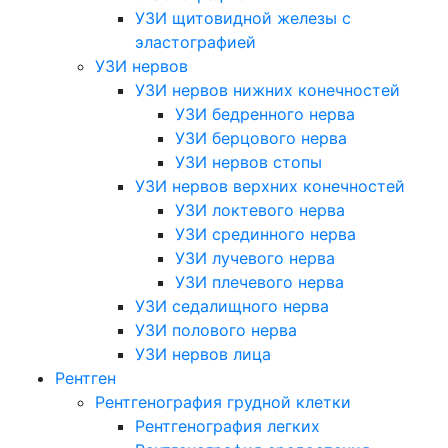
УЗИ щитовидной железы с
эластографией
УЗИ нервов
УЗИ нервов нижних конечностей
УЗИ бедренного нерва
УЗИ берцового нерва
УЗИ нервов стопы
УЗИ нервов верхних конечностей
УЗИ локтевого нерва
УЗИ срединного нерва
УЗИ лучевого нерва
УЗИ плечевого нерва
УЗИ седалищного нерва
УЗИ полового нерва
УЗИ нервов лица
Рентген
Рентгенография грудной клетки
Рентгенография легких