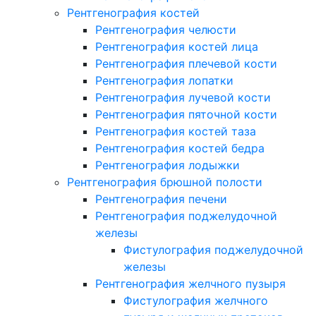
Рентгенография костей
Рентгенография челюсти
Рентгенография костей лица
Рентгенография плечевой кости
Рентгенография лопатки
Рентгенография лучевой кости
Рентгенография пяточной кости
Рентгенография костей таза
Рентгенография костей бедра
Рентгенография лодыжки
Рентгенография брюшной полости
Рентгенография печени
Рентгенография поджелудочной
железы
Фистулография поджелудочной
железы
Рентгенография желчного пузыря
Фистулография желчного