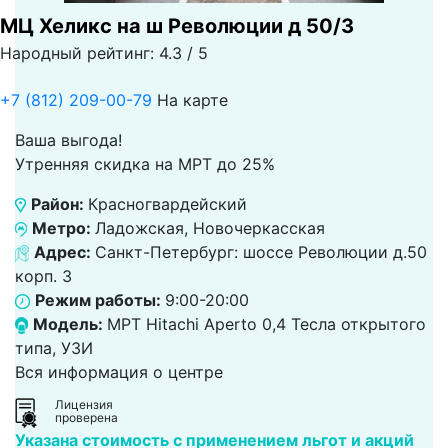
МЦ Хеликс на ш Революции д 50/3
Народный рейтинг: 4.3 / 5
+7 (812) 209-00-79
На карте
Ваша выгода!
Утренняя скидка на МРТ до 25%
Район:
Красногвардейский
Метро:
Ладожская, Новочеркасская
Адрес:
Санкт-Петербург: шоссе Революции д.50
корп. 3
Режим работы:
9:00-20:00
Модель:
МРТ Hitachi Aperto 0,4 Тесла открытого
типа, УЗИ
Вся информация о центре
Лицензия
проверена
Указана стоимость с применением льгот и акций