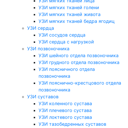
УЗИ мягких тканей лица
УЗИ мягких тканей голени
УЗИ мягких тканей живота
УЗИ мягких тканей бедра ягодиц
УЗИ сердца
УЗИ сосудов сердца
УЗИ сердца с нагрузкой
УЗИ позвоночника
УЗИ шейного отдела позвоночника
УЗИ грудного отдела позвоночника
УЗИ поясничного отдела
позвоночника
УЗИ пояснично-крестцового отдела
позвоночника
УЗИ суставов
УЗИ коленного сустава
УЗИ плечевого сустава
УЗИ локтевого сустава
УЗИ тазобедренных суставов