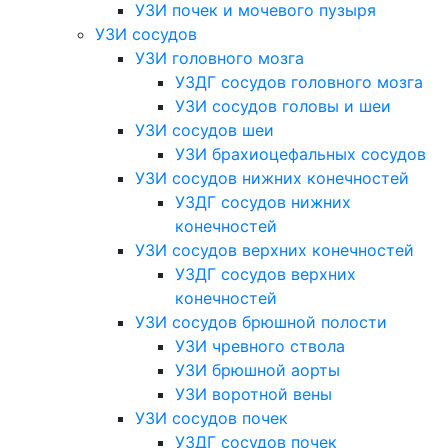
УЗИ почек и мочевого пузыря
УЗИ сосудов
УЗИ головного мозга
УЗДГ сосудов головного мозга
УЗИ сосудов головы и шеи
УЗИ сосудов шеи
УЗИ брахиоцефальных сосудов
УЗИ сосудов нижних конечностей
УЗДГ сосудов нижних
конечностей
УЗИ сосудов верхних конечностей
УЗДГ сосудов верхних
конечностей
УЗИ сосудов брюшной полости
УЗИ чревного ствола
УЗИ брюшной аорты
УЗИ воротной вены
УЗИ сосудов почек
УЗДГ сосудов почек