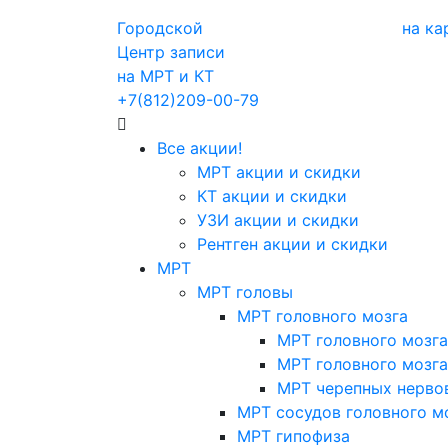
Городской
на ка
Центр записи
на МРТ и КТ
+7(812)209-00-79
Все акции!
МРТ акции и скидки
КТ акции и скидки
УЗИ акции и скидки
Рентген акции и скидки
МРТ
МРТ головы
МРТ головного мозга
МРТ головного мозга
МРТ головного мозга
МРТ черепных нерво
МРТ сосудов головного м
МРТ гипофиза