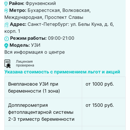
Район:
Фрунзенский
Метро:
Бухарестская, Волковская,
Международная, Проспект Славы
Адрес:
Санкт-Петербург: ул. Белы Куна, д. 6,
корп. 1
Режим работы:
09:00-21:00
Модель:
УЗИ
Вся информация о центре
Лицензия
проверена
Указана стоимость с применением льгот и акций
Внеплановое УЗИ при
от 1000 pуб.
беременности (1 зона)
Допплерометрия
от 1500 pуб.
фетоплацентарной системы
2-3 триместр беременности