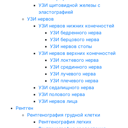
УЗИ щитовидной железы с
эластографией
УЗИ нервов
УЗИ нервов нижних конечностей
УЗИ бедренного нерва
УЗИ берцового нерва
УЗИ нервов стопы
УЗИ нервов верхних конечностей
УЗИ локтевого нерва
УЗИ срединного нерва
УЗИ лучевого нерва
УЗИ плечевого нерва
УЗИ седалищного нерва
УЗИ полового нерва
УЗИ нервов лица
Рентген
Рентгенография грудной клетки
Рентгенография легких