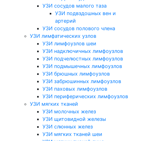
УЗИ сосудов малого таза
УЗИ подвздошных вен и
артерий
УЗИ сосудов полового члена
УЗИ лимфатических узлов
УЗИ лимфоузлов шеи
УЗИ надключичных лимфоузлов
УЗИ подчелюстных лимфоузлов
УЗИ подмышечных лимфоузлов
УЗИ брюшных лимфоузлов
УЗИ забрюшинных лимфоузлов
УЗИ паховых лимфоузлов
УЗИ периферических лимфоузлов
УЗИ мягких тканей
УЗИ молочных желез
УЗИ щитовидной железы
УЗИ слюнных желез
УЗИ мягких тканей шеи