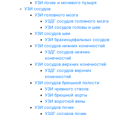
УЗИ почек и мочевого пузыря
УЗИ сосудов
УЗИ головного мозга
УЗДГ сосудов головного мозга
УЗИ сосудов головы и шеи
УЗИ сосудов шеи
УЗИ брахиоцефальных сосудов
УЗИ сосудов нижних конечностей
УЗДГ сосудов нижних
конечностей
УЗИ сосудов верхних конечностей
УЗДГ сосудов верхних
конечностей
УЗИ сосудов брюшной полости
УЗИ чревного ствола
УЗИ брюшной аорты
УЗИ воротной вены
УЗИ сосудов почек
УЗДГ сосудов почек