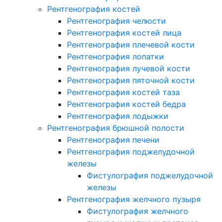
Рентгенография костей
Рентгенография челюсти
Рентгенография костей лица
Рентгенография плечевой кости
Рентгенография лопатки
Рентгенография лучевой кости
Рентгенография пяточной кости
Рентгенография костей таза
Рентгенография костей бедра
Рентгенография лодыжки
Рентгенография брюшной полости
Рентгенография печени
Рентгенография поджелудочной
железы
Фистулография поджелудочной
железы
Рентгенография желчного пузыря
Фистулография желчного