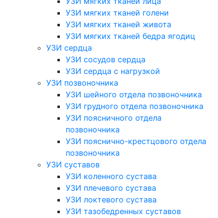
УЗИ мягких тканей лица
УЗИ мягких тканей голени
УЗИ мягких тканей живота
УЗИ мягких тканей бедра ягодиц
УЗИ сердца
УЗИ сосудов сердца
УЗИ сердца с нагрузкой
УЗИ позвоночника
УЗИ шейного отдела позвоночника
УЗИ грудного отдела позвоночника
УЗИ поясничного отдела
позвоночника
УЗИ пояснично-крестцового отдела
позвоночника
УЗИ суставов
УЗИ коленного сустава
УЗИ плечевого сустава
УЗИ локтевого сустава
УЗИ тазобедренных суставов