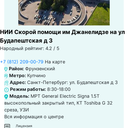
НИИ Скорой помощи им Джанелидзе на ул
Будапештская д 3
Народный рейтинг: 4.2 / 5
+7 (812) 209-00-79
На карте
Район:
Фрунзенский
Метро:
Купчино
Адрес:
Санкт-Петербург: ул. Будапештская д 3
Режим работы:
8:30-18:00
Модель:
МРТ General Electric Signa 1.5T
высокопольный закрытый тип, КТ Toshiba G 32
среза, УЗИ
Вся информация о центре
Лицензия