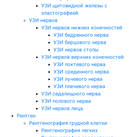
УЗИ щитовидной железы с
эластографией
УЗИ нервов
УЗИ нервов нижних конечностей
УЗИ бедренного нерва
УЗИ берцового нерва
УЗИ нервов стопы
УЗИ нервов верхних конечностей
УЗИ локтевого нерва
УЗИ срединного нерва
УЗИ лучевого нерва
УЗИ плечевого нерва
УЗИ седалищного нерва
УЗИ полового нерва
УЗИ нервов лица
Рентген
Рентгенография грудной клетки
Рентгенография легких