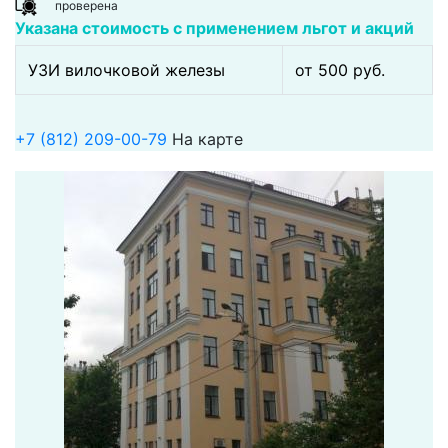
проверена
Указана стоимость с применением льгот и акций
УЗИ вилочковой железы
от 500 pуб.
+7 (812) 209-00-79
На карте