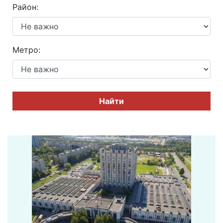
Район:
Метро:
Найти