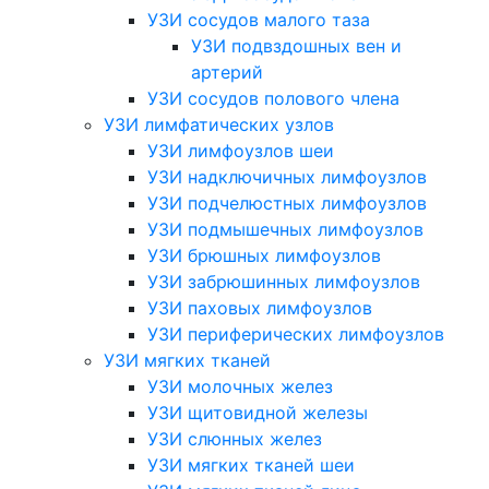
УЗИ сосудов малого таза
УЗИ подвздошных вен и
артерий
УЗИ сосудов полового члена
УЗИ лимфатических узлов
УЗИ лимфоузлов шеи
УЗИ надключичных лимфоузлов
УЗИ подчелюстных лимфоузлов
УЗИ подмышечных лимфоузлов
УЗИ брюшных лимфоузлов
УЗИ забрюшинных лимфоузлов
УЗИ паховых лимфоузлов
УЗИ периферических лимфоузлов
УЗИ мягких тканей
УЗИ молочных желез
УЗИ щитовидной железы
УЗИ слюнных желез
УЗИ мягких тканей шеи