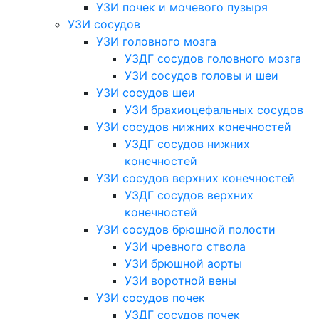
УЗИ почек и мочевого пузыря
УЗИ сосудов
УЗИ головного мозга
УЗДГ сосудов головного мозга
УЗИ сосудов головы и шеи
УЗИ сосудов шеи
УЗИ брахиоцефальных сосудов
УЗИ сосудов нижних конечностей
УЗДГ сосудов нижних
конечностей
УЗИ сосудов верхних конечностей
УЗДГ сосудов верхних
конечностей
УЗИ сосудов брюшной полости
УЗИ чревного ствола
УЗИ брюшной аорты
УЗИ воротной вены
УЗИ сосудов почек
УЗДГ сосудов почек