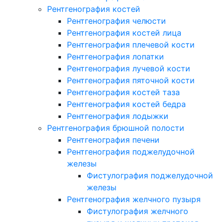
Рентгенография костей
Рентгенография челюсти
Рентгенография костей лица
Рентгенография плечевой кости
Рентгенография лопатки
Рентгенография лучевой кости
Рентгенография пяточной кости
Рентгенография костей таза
Рентгенография костей бедра
Рентгенография лодыжки
Рентгенография брюшной полости
Рентгенография печени
Рентгенография поджелудочной
железы
Фистулография поджелудочной
железы
Рентгенография желчного пузыря
Фистулография желчного