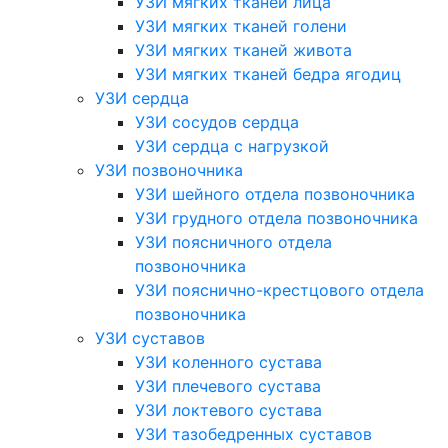
УЗИ мягких тканей лица
УЗИ мягких тканей голени
УЗИ мягких тканей живота
УЗИ мягких тканей бедра ягодиц
УЗИ сердца
УЗИ сосудов сердца
УЗИ сердца с нагрузкой
УЗИ позвоночника
УЗИ шейного отдела позвоночника
УЗИ грудного отдела позвоночника
УЗИ поясничного отдела
позвоночника
УЗИ пояснично-крестцового отдела
позвоночника
УЗИ суставов
УЗИ коленного сустава
УЗИ плечевого сустава
УЗИ локтевого сустава
УЗИ тазобедренных суставов