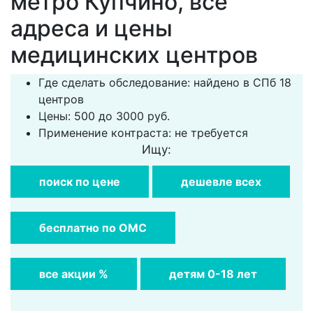
метро Купчино, все
адреса и цены
медицинских центров
Где сделать обследование: найдено в СПб 18
центров
Цены: 500 до 3000 руб.
Применение контраста: не требуется
Ищу:
поиск по цене
дешевле всех
бесплатно по ОМС
все акции %
детям 0-18 лет