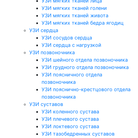
УЗИ мягких тканей лица
УЗИ мягких тканей голени
УЗИ мягких тканей живота
УЗИ мягких тканей бедра ягодиц
УЗИ сердца
УЗИ сосудов сердца
УЗИ сердца с нагрузкой
УЗИ позвоночника
УЗИ шейного отдела позвоночника
УЗИ грудного отдела позвоночника
УЗИ поясничного отдела
позвоночника
УЗИ пояснично-крестцового отдела
позвоночника
УЗИ суставов
УЗИ коленного сустава
УЗИ плечевого сустава
УЗИ локтевого сустава
УЗИ тазобедренных суставов