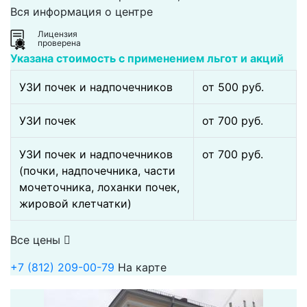
Вся информация о центре
Лицензия
проверена
Указана стоимость с применением льгот и акций
УЗИ почек и надпочечников
от 500 pуб.
УЗИ почек
от 700 pуб.
УЗИ почек и надпочечников
от 700 pуб.
(почки, надпочечника, части
мочеточника, лоханки почек,
жировой клетчатки)
Все цены
+7 (812) 209-00-79
На карте