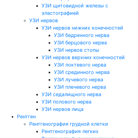
УЗИ щитовидной железы с
эластографией
УЗИ нервов
УЗИ нервов нижних конечностей
УЗИ бедренного нерва
УЗИ берцового нерва
УЗИ нервов стопы
УЗИ нервов верхних конечностей
УЗИ локтевого нерва
УЗИ срединного нерва
УЗИ лучевого нерва
УЗИ плечевого нерва
УЗИ седалищного нерва
УЗИ полового нерва
УЗИ нервов лица
Рентген
Рентгенография грудной клетки
Рентгенография легких