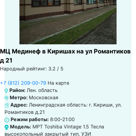
МЦ Мединеф в Киришах на ул Романтиков
д 21
Народный рейтинг: 3.2 / 5
+7 (812) 209-00-79
На карте
Район:
Лен. область
Метро:
Московская
Адрес:
Ленинградская область: г. Кириши, ул.
Романтиков д.21
Режим работы:
8:00-21:00
Модель:
МРТ Toshiba Vintage 1.5 Тесла
высокопольный закрытый тип, УЗИ