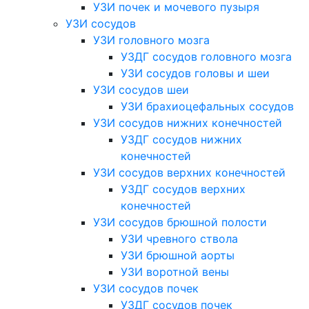
УЗИ почек и мочевого пузыря
УЗИ сосудов
УЗИ головного мозга
УЗДГ сосудов головного мозга
УЗИ сосудов головы и шеи
УЗИ сосудов шеи
УЗИ брахиоцефальных сосудов
УЗИ сосудов нижних конечностей
УЗДГ сосудов нижних
конечностей
УЗИ сосудов верхних конечностей
УЗДГ сосудов верхних
конечностей
УЗИ сосудов брюшной полости
УЗИ чревного ствола
УЗИ брюшной аорты
УЗИ воротной вены
УЗИ сосудов почек
УЗДГ сосудов почек