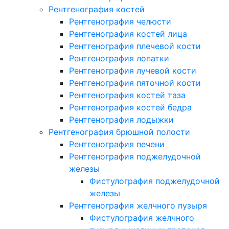
Рентгенография костей
Рентгенография челюсти
Рентгенография костей лица
Рентгенография плечевой кости
Рентгенография лопатки
Рентгенография лучевой кости
Рентгенография пяточной кости
Рентгенография костей таза
Рентгенография костей бедра
Рентгенография лодыжки
Рентгенография брюшной полости
Рентгенография печени
Рентгенография поджелудочной
железы
Фистулография поджелудочной
железы
Рентгенография желчного пузыря
Фистулография желчного