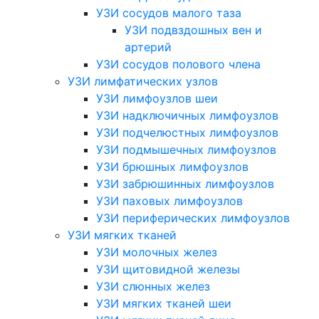
УЗИ сосудов малого таза
УЗИ подвздошных вен и
артерий
УЗИ сосудов полового члена
УЗИ лимфатических узлов
УЗИ лимфоузлов шеи
УЗИ надключичных лимфоузлов
УЗИ подчелюстных лимфоузлов
УЗИ подмышечных лимфоузлов
УЗИ брюшных лимфоузлов
УЗИ забрюшинных лимфоузлов
УЗИ паховых лимфоузлов
УЗИ периферических лимфоузлов
УЗИ мягких тканей
УЗИ молочных желез
УЗИ щитовидной железы
УЗИ слюнных желез
УЗИ мягких тканей шеи