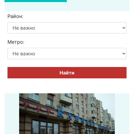
Район:
Метро:
Найти