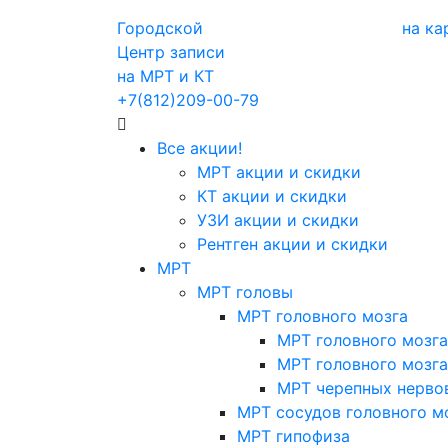
Городской
на ка
Центр записи
на МРТ и КТ
+7(812)209-00-79
Все акции!
МРТ акции и скидки
КТ акции и скидки
УЗИ акции и скидки
Рентген акции и скидки
МРТ
МРТ головы
МРТ головного мозга
МРТ головного мозга
МРТ головного мозга
МРТ черепных нерво
МРТ сосудов головного м
МРТ гипофиза