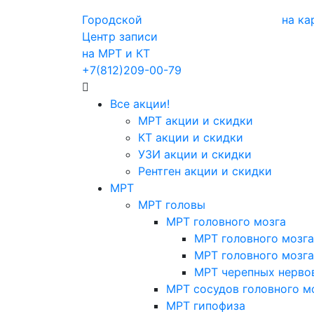
Городской
на ка
Центр записи
на МРТ и КТ
+7(812)209-00-79
Все акции!
МРТ акции и скидки
КТ акции и скидки
УЗИ акции и скидки
Рентген акции и скидки
МРТ
МРТ головы
МРТ головного мозга
МРТ головного мозга
МРТ головного мозга
МРТ черепных нерво
МРТ сосудов головного м
МРТ гипофиза