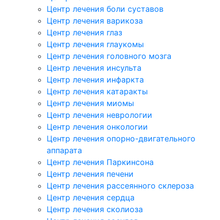
Центр лечения боли суставов
Центр лечения варикоза
Центр лечения глаз
Центр лечения глаукомы
Центр лечения головного мозга
Центр лечения инсульта
Центр лечения инфаркта
Центр лечения катаракты
Центр лечения миомы
Центр лечения неврологии
Центр лечения онкологии
Центр лечения опорно-двигательного
аппарата
Центр лечения Паркинсона
Центр лечения печени
Центр лечения рассеянного склероза
Центр лечения сердца
Центр лечения сколиоза