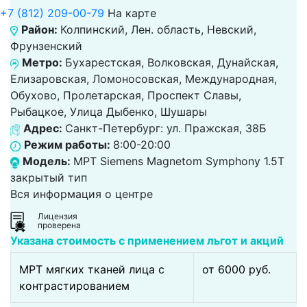
+7 (812) 209-00-79
На карте
Район:
Колпинский, Лен. область, Невский,
Фрунзенский
Метро:
Бухарестская, Волковская, Дунайская,
Елизаровская, Ломоносовская, Международная,
Обухово, Пролетарская, Проспект Славы,
Рыбацкое, Улица Дыбенко, Шушары
Адрес:
Санкт-Петербург: ул. Пражская, 38Б
Режим работы:
8:00-20:00
Модель:
МРТ Siemens Magnetom Symphony 1.5T
закрытый тип
Вся информация о центре
Лицензия
проверена
Указана стоимость с применением льгот и акций
МРТ мягких тканей лица с
от 6000 pуб.
контрастированием