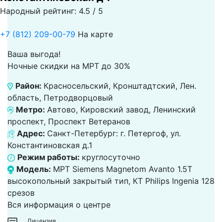
Народный рейтинг: 4.5 / 5
+7 (812) 209-00-79
На карте
Ваша выгода!
Ночные скидки на МРТ до 30%
Район:
Красносельский, Кронштадтский, Лен.
область, Петродворцовый
Метро:
Автово, Кировский завод, Ленинский
проспект, Проспект Ветеранов
Адрес:
Санкт-Петербург: г. Петергоф, ул.
Константиновская д.1
Режим работы:
круглосуточно
Модель:
МРТ Siemens Magnetom Avanto 1.5T
высокопольный закрытый тип, КТ Philips Ingenia 128
срезов
Вся информация о центре
Лицензия