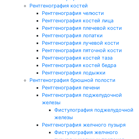
Рентгенография костей
Рентгенография челюсти
Рентгенография костей лица
Рентгенография плечевой кости
Рентгенография лопатки
Рентгенография лучевой кости
Рентгенография пяточной кости
Рентгенография костей таза
Рентгенография костей бедра
Рентгенография лодыжки
Рентгенография брюшной полости
Рентгенография печени
Рентгенография поджелудочной
железы
Фистулография поджелудочной
железы
Рентгенография желчного пузыря
Фистулография желчного