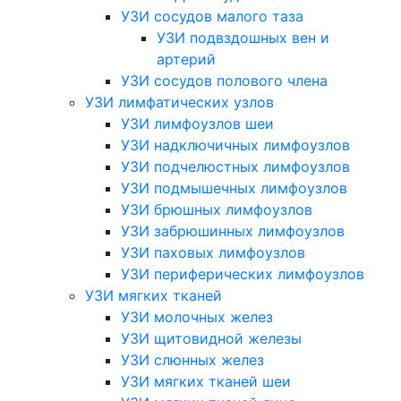
УЗИ сосудов малого таза
УЗИ подвздошных вен и
артерий
УЗИ сосудов полового члена
УЗИ лимфатических узлов
УЗИ лимфоузлов шеи
УЗИ надключичных лимфоузлов
УЗИ подчелюстных лимфоузлов
УЗИ подмышечных лимфоузлов
УЗИ брюшных лимфоузлов
УЗИ забрюшинных лимфоузлов
УЗИ паховых лимфоузлов
УЗИ периферических лимфоузлов
УЗИ мягких тканей
УЗИ молочных желез
УЗИ щитовидной железы
УЗИ слюнных желез
УЗИ мягких тканей шеи