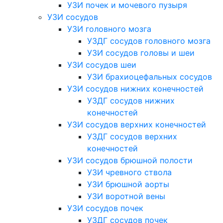
УЗИ почек и мочевого пузыря
УЗИ сосудов
УЗИ головного мозга
УЗДГ сосудов головного мозга
УЗИ сосудов головы и шеи
УЗИ сосудов шеи
УЗИ брахиоцефальных сосудов
УЗИ сосудов нижних конечностей
УЗДГ сосудов нижних
конечностей
УЗИ сосудов верхних конечностей
УЗДГ сосудов верхних
конечностей
УЗИ сосудов брюшной полости
УЗИ чревного ствола
УЗИ брюшной аорты
УЗИ воротной вены
УЗИ сосудов почек
УЗДГ сосудов почек