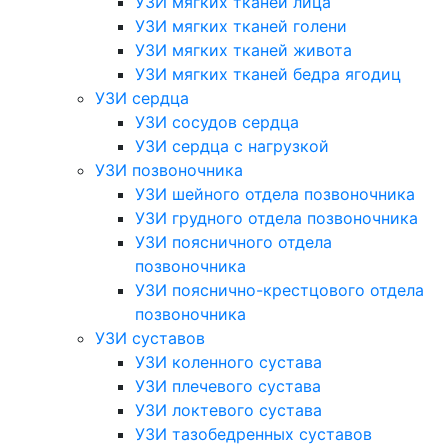
УЗИ мягких тканей лица
УЗИ мягких тканей голени
УЗИ мягких тканей живота
УЗИ мягких тканей бедра ягодиц
УЗИ сердца
УЗИ сосудов сердца
УЗИ сердца с нагрузкой
УЗИ позвоночника
УЗИ шейного отдела позвоночника
УЗИ грудного отдела позвоночника
УЗИ поясничного отдела
позвоночника
УЗИ пояснично-крестцового отдела
позвоночника
УЗИ суставов
УЗИ коленного сустава
УЗИ плечевого сустава
УЗИ локтевого сустава
УЗИ тазобедренных суставов