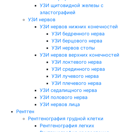
УЗИ щитовидной железы с
эластографией
УЗИ нервов
УЗИ нервов нижних конечностей
УЗИ бедренного нерва
УЗИ берцового нерва
УЗИ нервов стопы
УЗИ нервов верхних конечностей
УЗИ локтевого нерва
УЗИ срединного нерва
УЗИ лучевого нерва
УЗИ плечевого нерва
УЗИ седалищного нерва
УЗИ полового нерва
УЗИ нервов лица
Рентген
Рентгенография грудной клетки
Рентгенография легких