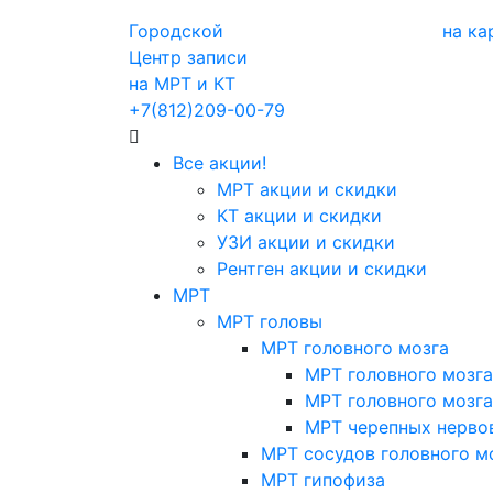
Городской
на ка
Центр записи
на МРТ и КТ
+7(812)209-00-79
Все акции!
МРТ акции и скидки
КТ акции и скидки
УЗИ акции и скидки
Рентген акции и скидки
МРТ
МРТ головы
МРТ головного мозга
МРТ головного мозга
МРТ головного мозга
МРТ черепных нерво
МРТ сосудов головного м
МРТ гипофиза