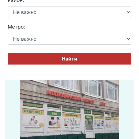
Район:
Метро:
Найти