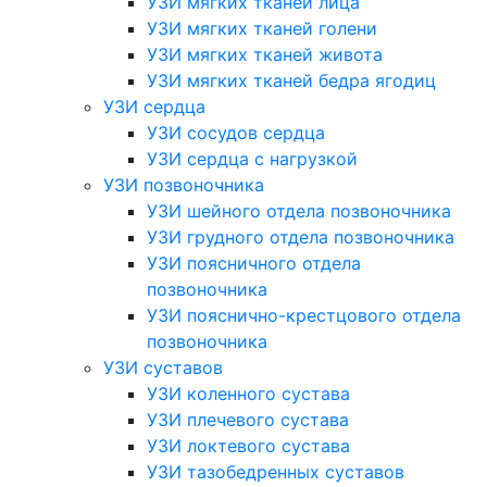
УЗИ мягких тканей лица
УЗИ мягких тканей голени
УЗИ мягких тканей живота
УЗИ мягких тканей бедра ягодиц
УЗИ сердца
УЗИ сосудов сердца
УЗИ сердца с нагрузкой
УЗИ позвоночника
УЗИ шейного отдела позвоночника
УЗИ грудного отдела позвоночника
УЗИ поясничного отдела
позвоночника
УЗИ пояснично-крестцового отдела
позвоночника
УЗИ суставов
УЗИ коленного сустава
УЗИ плечевого сустава
УЗИ локтевого сустава
УЗИ тазобедренных суставов