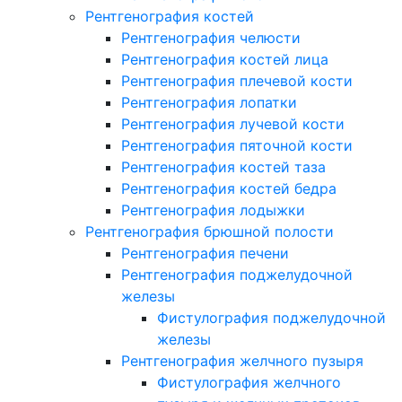
Рентгенография костей
Рентгенография челюсти
Рентгенография костей лица
Рентгенография плечевой кости
Рентгенография лопатки
Рентгенография лучевой кости
Рентгенография пяточной кости
Рентгенография костей таза
Рентгенография костей бедра
Рентгенография лодыжки
Рентгенография брюшной полости
Рентгенография печени
Рентгенография поджелудочной
железы
Фистулография поджелудочной
железы
Рентгенография желчного пузыря
Фистулография желчного