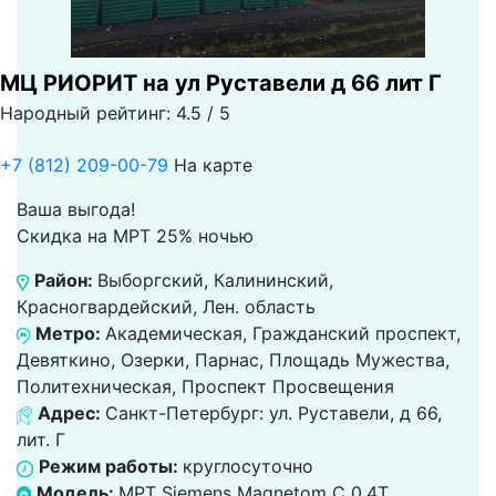
МЦ РИОРИТ на ул Руставели д 66 лит Г
Народный рейтинг: 4.5 / 5
+7 (812) 209-00-79
На карте
Ваша выгода!
Скидка на МРТ 25% ночью
Район:
Выборгский, Калининский,
Красногвардейский, Лен. область
Метро:
Академическая, Гражданский проспект,
Девяткино, Озерки, Парнас, Площадь Мужества,
Политехническая, Проспект Просвещения
Адрес:
Санкт-Петербург: ул. Руставели, д 66,
лит. Г
Режим работы:
круглосуточно
Модель:
МРТ Siemens Magnetom C 0.4T