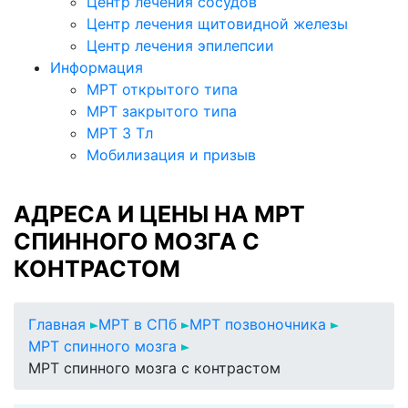
Центр лечения сосудов
Центр лечения щитовидной железы
Центр лечения эпилепсии
Информация
МРТ открытого типа
МРТ закрытого типа
МРТ 3 Тл
Мобилизация и призыв
АДРЕСА И ЦЕНЫ НА МРТ
СПИННОГО МОЗГА С
КОНТРАСТОМ
Главная
МРТ в СПб
МРТ позвоночника
МРТ спинного мозга
МРТ спинного мозга с контрастом