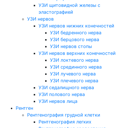
УЗИ щитовидной железы с
эластографией
УЗИ нервов
УЗИ нервов нижних конечностей
УЗИ бедренного нерва
УЗИ берцового нерва
УЗИ нервов стопы
УЗИ нервов верхних конечностей
УЗИ локтевого нерва
УЗИ срединного нерва
УЗИ лучевого нерва
УЗИ плечевого нерва
УЗИ седалищного нерва
УЗИ полового нерва
УЗИ нервов лица
Рентген
Рентгенография грудной клетки
Рентгенография легких