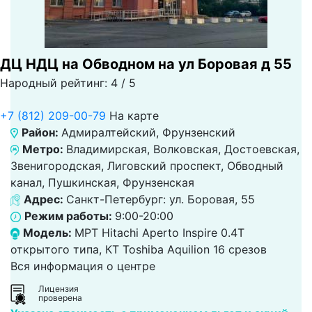
ДЦ НДЦ на Обводном на ул Боровая д 55
Народный рейтинг: 4 / 5
+7 (812) 209-00-79
На карте
Район:
Адмиралтейский, Фрунзенский
Метро:
Владимирская, Волковская, Достоевская,
Звенигородская, Лиговский проспект, Обводный
канал, Пушкинская, Фрунзенская
Адрес:
Санкт-Петербург: ул. Боровая, 55
Режим работы:
9:00-20:00
Модель:
МРТ Hitachi Aperto Inspire 0.4T
открытого типа, КТ Toshiba Aquilion 16 срезов
Вся информация о центре
Лицензия
проверена