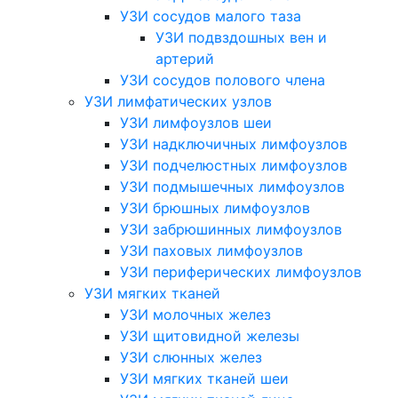
УЗИ сосудов малого таза
УЗИ подвздошных вен и
артерий
УЗИ сосудов полового члена
УЗИ лимфатических узлов
УЗИ лимфоузлов шеи
УЗИ надключичных лимфоузлов
УЗИ подчелюстных лимфоузлов
УЗИ подмышечных лимфоузлов
УЗИ брюшных лимфоузлов
УЗИ забрюшинных лимфоузлов
УЗИ паховых лимфоузлов
УЗИ периферических лимфоузлов
УЗИ мягких тканей
УЗИ молочных желез
УЗИ щитовидной железы
УЗИ слюнных желез
УЗИ мягких тканей шеи