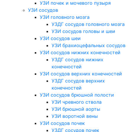
УЗИ почек и мочевого пузыря
УЗИ сосудов
УЗИ головного мозга
УЗДГ сосудов головного мозга
УЗИ сосудов головы и шеи
УЗИ сосудов шеи
УЗИ брахиоцефальных сосудов
УЗИ сосудов нижних конечностей
УЗДГ сосудов нижних
конечностей
УЗИ сосудов верхних конечностей
УЗДГ сосудов верхних
конечностей
УЗИ сосудов брюшной полости
УЗИ чревного ствола
УЗИ брюшной аорты
УЗИ воротной вены
УЗИ сосудов почек
УЗДГ сосудов почек