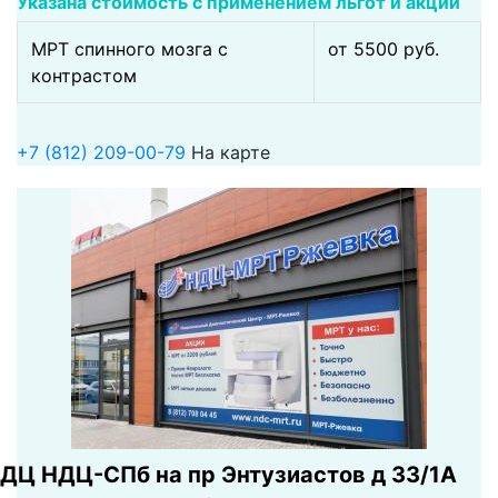
Указана стоимость с применением льгот и акций
МРТ спинного мозга с
от 5500 pуб.
контрастом
+7 (812) 209-00-79
На карте
ДЦ НДЦ-СПб на пр Энтузиастов д 33/1А