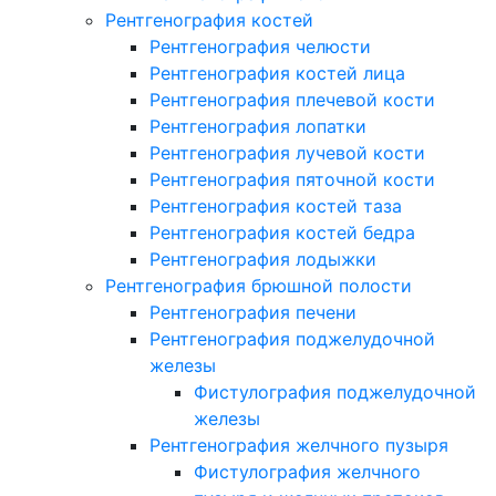
Рентгенография костей
Рентгенография челюсти
Рентгенография костей лица
Рентгенография плечевой кости
Рентгенография лопатки
Рентгенография лучевой кости
Рентгенография пяточной кости
Рентгенография костей таза
Рентгенография костей бедра
Рентгенография лодыжки
Рентгенография брюшной полости
Рентгенография печени
Рентгенография поджелудочной
железы
Фистулография поджелудочной
железы
Рентгенография желчного пузыря
Фистулография желчного