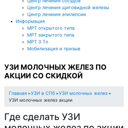
Центр лечения сосудов
Центр лечения щитовидной железы
Центр лечения эпилепсии
Информация
МРТ открытого типа
МРТ закрытого типа
МРТ 3 Тл
Мобилизация и призыв
УЗИ МОЛОЧНЫХ ЖЕЛЕЗ ПО
АКЦИИ СО СКИДКОЙ
Главная
УЗИ в СПб
УЗИ молочных желез
УЗИ молочных желез акции
Где сделать УЗИ
молочных желез по акции