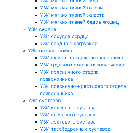
УЗИ мягких тканей лица
УЗИ мягких тканей голени
УЗИ мягких тканей живота
УЗИ мягких тканей бедра ягодиц
УЗИ сердца
УЗИ сосудов сердца
УЗИ сердца с нагрузкой
УЗИ позвоночника
УЗИ шейного отдела позвоночника
УЗИ грудного отдела позвоночника
УЗИ поясничного отдела
позвоночника
УЗИ пояснично-крестцового отдела
позвоночника
УЗИ суставов
УЗИ коленного сустава
УЗИ плечевого сустава
УЗИ локтевого сустава
УЗИ тазобедренных суставов