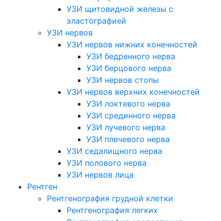
УЗИ щитовидной железы с
эластографией
УЗИ нервов
УЗИ нервов нижних конечностей
УЗИ бедренного нерва
УЗИ берцового нерва
УЗИ нервов стопы
УЗИ нервов верхних конечностей
УЗИ локтевого нерва
УЗИ срединного нерва
УЗИ лучевого нерва
УЗИ плечевого нерва
УЗИ седалищного нерва
УЗИ полового нерва
УЗИ нервов лица
Рентген
Рентгенография грудной клетки
Рентгенография легких