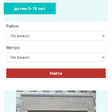
детям 0-18 лет
Район:
Метро:
Найти