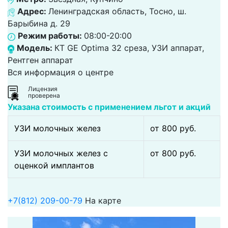
Адрес:
Ленинградская область, Тосно, ш.
Барыбина д. 29
Режим работы:
08:00-20:00
Модель:
КТ GE Optima 32 среза, УЗИ аппарат,
Рентген аппарат
Вся информация о центре
Лицензия
проверена
Указана стоимость с применением льгот и акций
УЗИ молочных желез
от 800 pуб.
УЗИ молочных желез с
от 800 pуб.
оценкой имплантов
+7(812) 209-00-79
На карте