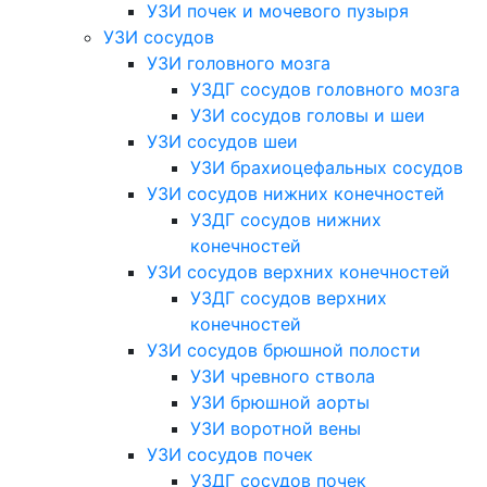
УЗИ почек и мочевого пузыря
УЗИ сосудов
УЗИ головного мозга
УЗДГ сосудов головного мозга
УЗИ сосудов головы и шеи
УЗИ сосудов шеи
УЗИ брахиоцефальных сосудов
УЗИ сосудов нижних конечностей
УЗДГ сосудов нижних
конечностей
УЗИ сосудов верхних конечностей
УЗДГ сосудов верхних
конечностей
УЗИ сосудов брюшной полости
УЗИ чревного ствола
УЗИ брюшной аорты
УЗИ воротной вены
УЗИ сосудов почек
УЗДГ сосудов почек