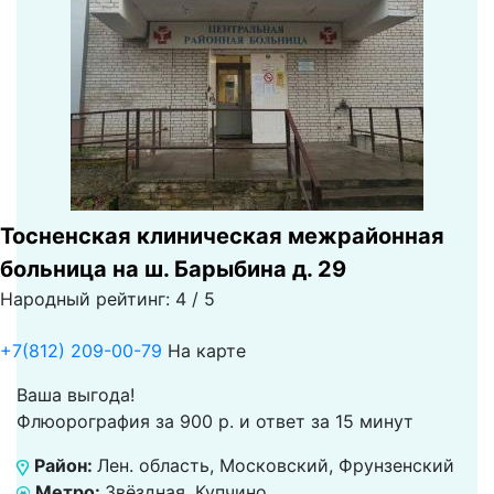
Тосненская клиническая межрайонная
больница на ш. Барыбина д. 29
Народный рейтинг: 4 / 5
+7(812) 209-00-79
На карте
Ваша выгода!
Флюорография за 900 р. и ответ за 15 минут
Район:
Лен. область, Московский, Фрунзенский
Метро:
Звёздная, Купчино