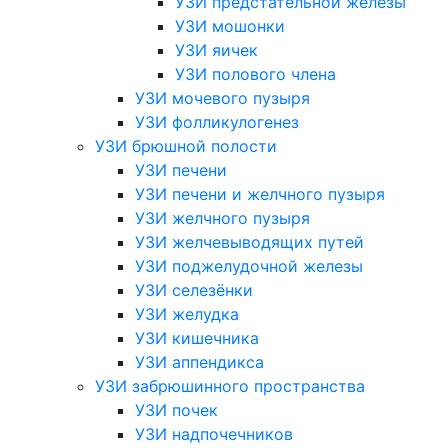
УЗИ предстательной железы
УЗИ мошонки
УЗИ яичек
УЗИ полового члена
УЗИ мочевого пузыря
УЗИ фолликулогенез
УЗИ брюшной полости
УЗИ печени
УЗИ печени и желчного пузыря
УЗИ желчного пузыря
УЗИ желчевыводящих путей
УЗИ поджелудочной железы
УЗИ селезёнки
УЗИ желудка
УЗИ кишечника
УЗИ аппендикса
УЗИ забрюшинного пространства
УЗИ почек
УЗИ надпочечников