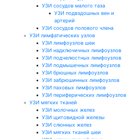
УЗИ сосудов малого таза
УЗИ подвздошных вен и
артерий
УЗИ сосудов полового члена
УЗИ лимфатических узлов
УЗИ лимфоузлов шеи
УЗИ надключичных лимфоузлов
УЗИ подчелюстных лимфоузлов
УЗИ подмышечных лимфоузлов
УЗИ брюшных лимфоузлов
УЗИ забрюшинных лимфоузлов
УЗИ паховых лимфоузлов
УЗИ периферических лимфоузлов
УЗИ мягких тканей
УЗИ молочных желез
УЗИ щитовидной железы
УЗИ слюнных желез
УЗИ мягких тканей шеи