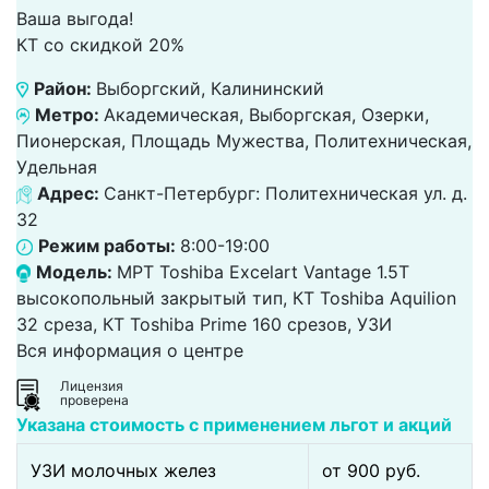
Ваша выгода!
КТ со скидкой 20%
Район:
Выборгский, Калининский
Метро:
Академическая, Выборгская, Озерки,
Пионерская, Площадь Мужества, Политехническая,
Удельная
Адрес:
Санкт-Петербург: Политехническая ул. д.
32
Режим работы:
8:00-19:00
Модель:
МРТ Toshiba Excelart Vantage 1.5T
высокопольный закрытый тип, КТ Toshiba Aquilion
32 среза, КТ Toshiba Prime 160 срезов, УЗИ
Вся информация о центре
Лицензия
проверена
Указана стоимость с применением льгот и акций
УЗИ молочных желез
от 900 pуб.