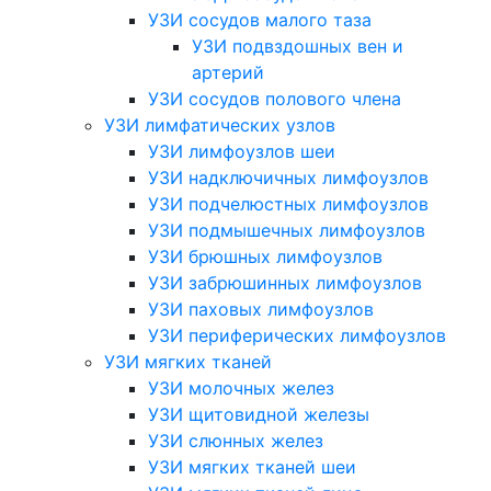
УЗИ сосудов малого таза
УЗИ подвздошных вен и
артерий
УЗИ сосудов полового члена
УЗИ лимфатических узлов
УЗИ лимфоузлов шеи
УЗИ надключичных лимфоузлов
УЗИ подчелюстных лимфоузлов
УЗИ подмышечных лимфоузлов
УЗИ брюшных лимфоузлов
УЗИ забрюшинных лимфоузлов
УЗИ паховых лимфоузлов
УЗИ периферических лимфоузлов
УЗИ мягких тканей
УЗИ молочных желез
УЗИ щитовидной железы
УЗИ слюнных желез
УЗИ мягких тканей шеи