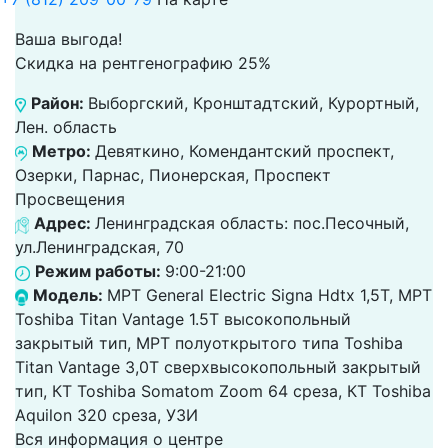
Ваша выгода!
Скидка на рентгенографию 25%
Район:
Выборгский, Кронштадтский, Курортный,
Лен. область
Метро:
Девяткино, Комендантский проспект,
Озерки, Парнас, Пионерская, Проспект
Просвещения
Адрес:
Ленинградская область: пос.Песочный,
ул.Ленинградская, 70
Режим работы:
9:00-21:00
Модель:
МРТ General Electric Signa Hdtx 1,5T, МРТ
Toshiba Titan Vantage 1.5T высокопольный
закрытый тип, МРТ полуоткрытого типа Toshiba
Titan Vantage 3,0T сверхвысокопольный закрытый
тип, КТ Toshiba Somatom Zoom 64 среза, КТ Toshiba
Aquilon 320 среза, УЗИ
Вся информация о центре