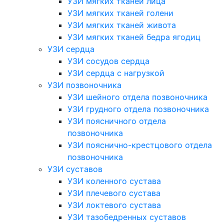
УЗИ мягких тканей лица
УЗИ мягких тканей голени
УЗИ мягких тканей живота
УЗИ мягких тканей бедра ягодиц
УЗИ сердца
УЗИ сосудов сердца
УЗИ сердца с нагрузкой
УЗИ позвоночника
УЗИ шейного отдела позвоночника
УЗИ грудного отдела позвоночника
УЗИ поясничного отдела
позвоночника
УЗИ пояснично-крестцового отдела
позвоночника
УЗИ суставов
УЗИ коленного сустава
УЗИ плечевого сустава
УЗИ локтевого сустава
УЗИ тазобедренных суставов