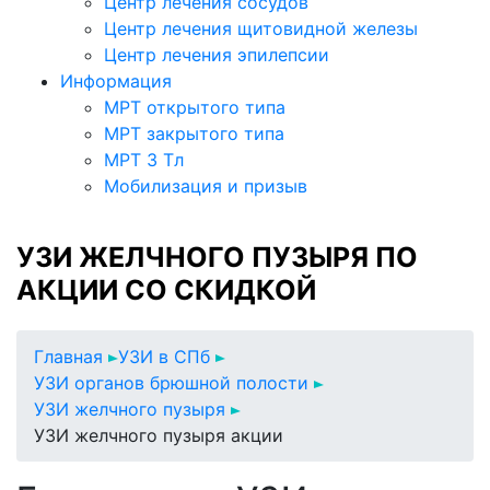
Центр лечения сосудов
Центр лечения щитовидной железы
Центр лечения эпилепсии
Информация
МРТ открытого типа
МРТ закрытого типа
МРТ 3 Тл
Мобилизация и призыв
УЗИ ЖЕЛЧНОГО ПУЗЫРЯ ПО
АКЦИИ СО СКИДКОЙ
Главная
УЗИ в СПб
УЗИ органов брюшной полости
УЗИ желчного пузыря
УЗИ желчного пузыря акции