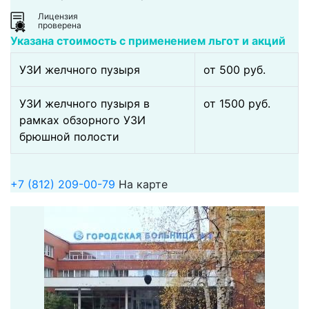
Лицензия
проверена
Указана стоимость с применением льгот и акций
УЗИ желчного пузыря
от 500 pуб.
УЗИ желчного пузыря в
от 1500 pуб.
рамках обзорного УЗИ
брюшной полости
+7 (812) 209-00-79
На карте