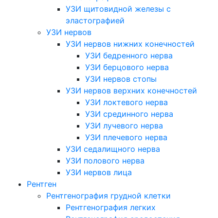
УЗИ щитовидной железы с
эластографией
УЗИ нервов
УЗИ нервов нижних конечностей
УЗИ бедренного нерва
УЗИ берцового нерва
УЗИ нервов стопы
УЗИ нервов верхних конечностей
УЗИ локтевого нерва
УЗИ срединного нерва
УЗИ лучевого нерва
УЗИ плечевого нерва
УЗИ седалищного нерва
УЗИ полового нерва
УЗИ нервов лица
Рентген
Рентгенография грудной клетки
Рентгенография легких