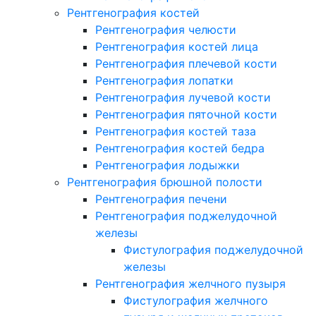
Рентгенография костей
Рентгенография челюсти
Рентгенография костей лица
Рентгенография плечевой кости
Рентгенография лопатки
Рентгенография лучевой кости
Рентгенография пяточной кости
Рентгенография костей таза
Рентгенография костей бедра
Рентгенография лодыжки
Рентгенография брюшной полости
Рентгенография печени
Рентгенография поджелудочной
железы
Фистулография поджелудочной
железы
Рентгенография желчного пузыря
Фистулография желчного