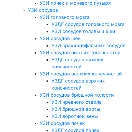
УЗИ почек и мочевого пузыря
УЗИ сосудов
УЗИ головного мозга
УЗДГ сосудов головного мозга
УЗИ сосудов головы и шеи
УЗИ сосудов шеи
УЗИ брахиоцефальных сосудов
УЗИ сосудов нижних конечностей
УЗДГ сосудов нижних
конечностей
УЗИ сосудов верхних конечностей
УЗДГ сосудов верхних
конечностей
УЗИ сосудов брюшной полости
УЗИ чревного ствола
УЗИ брюшной аорты
УЗИ воротной вены
УЗИ сосудов почек
УЗДГ сосудов почек