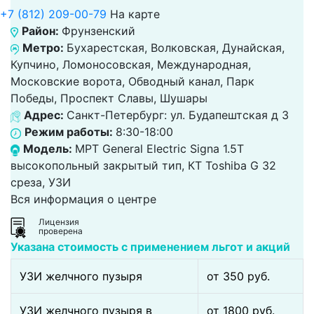
+7 (812) 209-00-79
На карте
Район:
Фрунзенский
Метро:
Бухарестская, Волковская, Дунайская,
Купчино, Ломоносовская, Международная,
Московские ворота, Обводный канал, Парк
Победы, Проспект Славы, Шушары
Адрес:
Санкт-Петербург: ул. Будапештская д 3
Режим работы:
8:30-18:00
Модель:
МРТ General Electric Signa 1.5T
высокопольный закрытый тип, КТ Toshiba G 32
среза, УЗИ
Вся информация о центре
Лицензия
проверена
Указана стоимость с применением льгот и акций
УЗИ желчного пузыря
от 350 pуб.
УЗИ желчного пузыря в
от 1800 pуб.