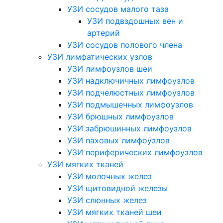
УЗИ сосудов малого таза
УЗИ подвздошных вен и
артерий
УЗИ сосудов полового члена
УЗИ лимфатических узлов
УЗИ лимфоузлов шеи
УЗИ надключичных лимфоузлов
УЗИ подчелюстных лимфоузлов
УЗИ подмышечных лимфоузлов
УЗИ брюшных лимфоузлов
УЗИ забрюшинных лимфоузлов
УЗИ паховых лимфоузлов
УЗИ периферических лимфоузлов
УЗИ мягких тканей
УЗИ молочных желез
УЗИ щитовидной железы
УЗИ слюнных желез
УЗИ мягких тканей шеи