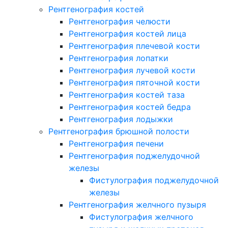
Рентгенография костей
Рентгенография челюсти
Рентгенография костей лица
Рентгенография плечевой кости
Рентгенография лопатки
Рентгенография лучевой кости
Рентгенография пяточной кости
Рентгенография костей таза
Рентгенография костей бедра
Рентгенография лодыжки
Рентгенография брюшной полости
Рентгенография печени
Рентгенография поджелудочной
железы
Фистулография поджелудочной
железы
Рентгенография желчного пузыря
Фистулография желчного