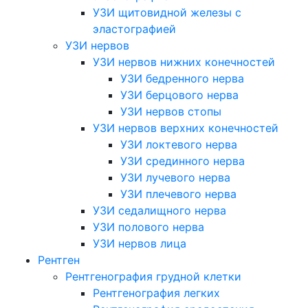
УЗИ щитовидной железы с
эластографией
УЗИ нервов
УЗИ нервов нижних конечностей
УЗИ бедренного нерва
УЗИ берцового нерва
УЗИ нервов стопы
УЗИ нервов верхних конечностей
УЗИ локтевого нерва
УЗИ срединного нерва
УЗИ лучевого нерва
УЗИ плечевого нерва
УЗИ седалищного нерва
УЗИ полового нерва
УЗИ нервов лица
Рентген
Рентгенография грудной клетки
Рентгенография легких