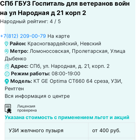
СПб ГБУЗ Госпиталь для ветеранов войн
на ул Народная д 21 корп 2
Народный рейтинг: 4 / 5
+7(812) 209-00-79
На карте
Район:
Красногвардейский, Невский
Метро:
Ломоносовская, Пролетарская, Улица
Дыбенко
Адрес:
СПб, ул. Народная, д. 21, корп. 2
Режим работы:
08:00-19:00
Модель:
КТ GE Optima CT660 64 среза, УЗИ,
Рентген
Вся информация о центре
Лицензия
проверена
Указана стоимость с применением льгот и акций
УЗИ желчного пузыря
от 400 pуб.