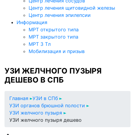
Центр лечения сосудов
Центр лечения щитовидной железы
Центр лечения эпилепсии
Информация
МРТ открытого типа
МРТ закрытого типа
МРТ 3 Тл
Мобилизация и призыв
УЗИ ЖЕЛЧНОГО ПУЗЫРЯ
ДЕШЕВО В СПБ
Главная
УЗИ в СПб
УЗИ органов брюшной полости
УЗИ желчного пузыря
УЗИ желчного пузыря дешево