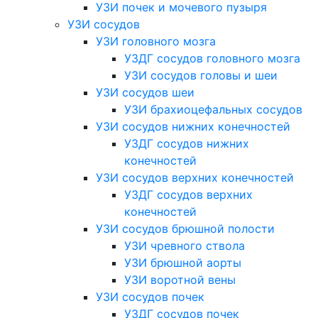
УЗИ почек и мочевого пузыря
УЗИ сосудов
УЗИ головного мозга
УЗДГ сосудов головного мозга
УЗИ сосудов головы и шеи
УЗИ сосудов шеи
УЗИ брахиоцефальных сосудов
УЗИ сосудов нижних конечностей
УЗДГ сосудов нижних
конечностей
УЗИ сосудов верхних конечностей
УЗДГ сосудов верхних
конечностей
УЗИ сосудов брюшной полости
УЗИ чревного ствола
УЗИ брюшной аорты
УЗИ воротной вены
УЗИ сосудов почек
УЗДГ сосудов почек