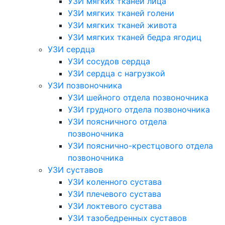
УЗИ мягких тканей лица
УЗИ мягких тканей голени
УЗИ мягких тканей живота
УЗИ мягких тканей бедра ягодиц
УЗИ сердца
УЗИ сосудов сердца
УЗИ сердца с нагрузкой
УЗИ позвоночника
УЗИ шейного отдела позвоночника
УЗИ грудного отдела позвоночника
УЗИ поясничного отдела
позвоночника
УЗИ пояснично-крестцового отдела
позвоночника
УЗИ суставов
УЗИ коленного сустава
УЗИ плечевого сустава
УЗИ локтевого сустава
УЗИ тазобедренных суставов