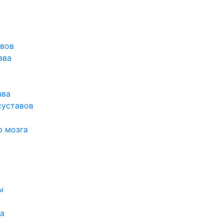
авов
ава
ава
суставов
о мозга
ы
а