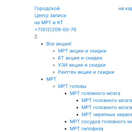
Городской
на ка
Центр записи
на МРТ и КТ
+7(812)209-00-79
Все акции!
МРТ акции и скидки
КТ акции и скидки
УЗИ акции и скидки
Рентген акции и скидки
МРТ
МРТ головы
МРТ головного мозга
МРТ головного мозга
МРТ головного мозга
МРТ черепных нерво
МРТ сосудов головного м
МРТ гипофиза