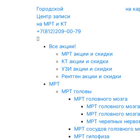
Городской
на ка
Центр записи
на МРТ и КТ
+7(812)209-00-79
Все акции!
МРТ акции и скидки
КТ акции и скидки
УЗИ акции и скидки
Рентген акции и скидки
МРТ
МРТ головы
МРТ головного мозга
МРТ головного мозга
МРТ головного мозга
МРТ черепных нерво
МРТ сосудов головного м
МРТ гипофиза