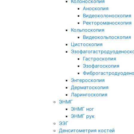
Колоноскопия
Аноскопия
Видеоколоноскопия
Ректороманоскопия
Кольпоскопия
Видеокольпоскопия
Цистоскопия
Эзофагогастродуоденоск
Гастроскопия
Эзофагоскопия
Фиброгастродуоден
Энтероскопия
Дерматоскопия
Ларингоскопия
ЭНМГ
ЭНМГ ног
ЭНМГ рук
ЭЭГ
Денситометрия костей