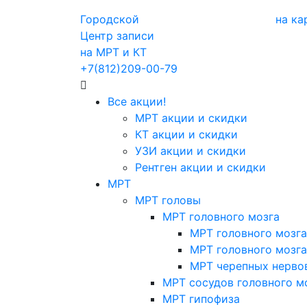
Городской
на ка
Центр записи
на МРТ и КТ
+7(812)209-00-79
Все акции!
МРТ акции и скидки
КТ акции и скидки
УЗИ акции и скидки
Рентген акции и скидки
МРТ
МРТ головы
МРТ головного мозга
МРТ головного мозга
МРТ головного мозга
МРТ черепных нерво
МРТ сосудов головного м
МРТ гипофиза