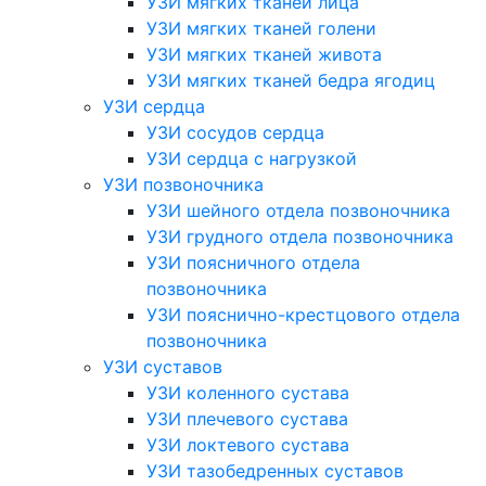
УЗИ мягких тканей лица
УЗИ мягких тканей голени
УЗИ мягких тканей живота
УЗИ мягких тканей бедра ягодиц
УЗИ сердца
УЗИ сосудов сердца
УЗИ сердца с нагрузкой
УЗИ позвоночника
УЗИ шейного отдела позвоночника
УЗИ грудного отдела позвоночника
УЗИ поясничного отдела
позвоночника
УЗИ пояснично-крестцового отдела
позвоночника
УЗИ суставов
УЗИ коленного сустава
УЗИ плечевого сустава
УЗИ локтевого сустава
УЗИ тазобедренных суставов