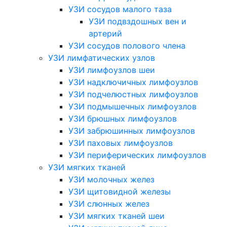
УЗИ сосудов малого таза
УЗИ подвздошных вен и
артерий
УЗИ сосудов полового члена
УЗИ лимфатических узлов
УЗИ лимфоузлов шеи
УЗИ надключичных лимфоузлов
УЗИ подчелюстных лимфоузлов
УЗИ подмышечных лимфоузлов
УЗИ брюшных лимфоузлов
УЗИ забрюшинных лимфоузлов
УЗИ паховых лимфоузлов
УЗИ периферических лимфоузлов
УЗИ мягких тканей
УЗИ молочных желез
УЗИ щитовидной железы
УЗИ слюнных желез
УЗИ мягких тканей шеи