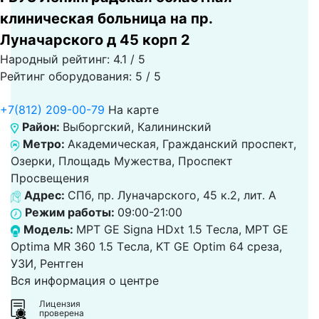
клиническая больница на пр.
Луначарского д 45 корп 2
Народный рейтинг: 4.1 / 5
Рейтинг оборудования: 5 / 5
+7(812) 209-00-79
На карте
Район:
Выборгский, Калининский
Метро:
Академическая, Гражданский проспект,
Озерки, Площадь Мужества, Проспект
Просвещения
Адрес:
СПб, пр. Луначарского, 45 к.2, лит. А
Режим работы:
09:00-21:00
Модель:
МРТ GE Signa HDxt 1.5 Tесла, МРТ GE
Optima MR 360 1.5 Tесла, KT GE Optim 64 среза,
УЗИ, Рентген
Вся информация о центре
Лицензия
проверена