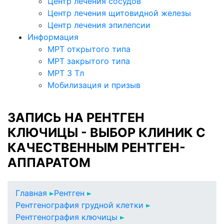
Центр лечения сосудов
Центр лечения щитовидной железы
Центр лечения эпилепсии
Информация
МРТ открытого типа
МРТ закрытого типа
МРТ 3 Тл
Мобилизация и призыв
ЗАПИСЬ НА РЕНТГЕН
КЛЮЧИЦЫ - ВЫБОР КЛИНИК С
КАЧЕСТВЕННЫМ РЕНТГЕН-
АППАРАТОМ
Главная
Рентген
Рентгенография грудной клетки
Рентгенография ключицы