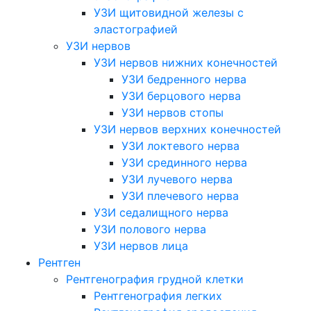
УЗИ щитовидной железы с
эластографией
УЗИ нервов
УЗИ нервов нижних конечностей
УЗИ бедренного нерва
УЗИ берцового нерва
УЗИ нервов стопы
УЗИ нервов верхних конечностей
УЗИ локтевого нерва
УЗИ срединного нерва
УЗИ лучевого нерва
УЗИ плечевого нерва
УЗИ седалищного нерва
УЗИ полового нерва
УЗИ нервов лица
Рентген
Рентгенография грудной клетки
Рентгенография легких