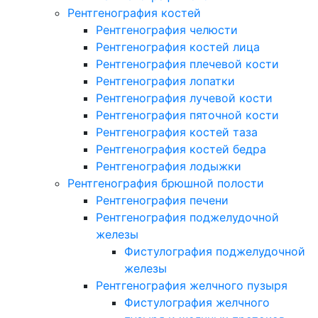
Рентгенография костей
Рентгенография челюсти
Рентгенография костей лица
Рентгенография плечевой кости
Рентгенография лопатки
Рентгенография лучевой кости
Рентгенография пяточной кости
Рентгенография костей таза
Рентгенография костей бедра
Рентгенография лодыжки
Рентгенография брюшной полости
Рентгенография печени
Рентгенография поджелудочной
железы
Фистулография поджелудочной
железы
Рентгенография желчного пузыря
Фистулография желчного