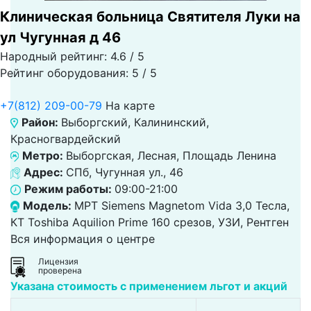
Клиническая больница Святителя Луки на
ул Чугунная д 46
Народный рейтинг: 4.6 / 5
Рейтинг оборудования: 5 / 5
+7(812) 209-00-79
На карте
Район:
Выборгский, Калининский,
Красногвардейский
Метро:
Выборгская, Лесная, Площадь Ленина
Адрес:
СПб, Чугунная ул., 46
Режим работы:
09:00-21:00
Модель:
МРТ Siemens Magnetom Vida 3,0 Тесла,
КТ Toshiba Aquilion Prime 160 срезов, УЗИ, Рентген
Вся информация о центре
Лицензия
проверена
Указана стоимость с применением льгот и акций