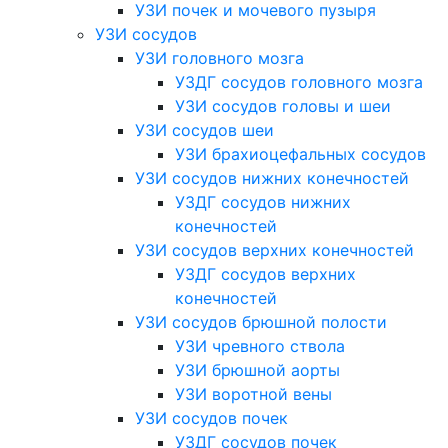
УЗИ почек и мочевого пузыря
УЗИ сосудов
УЗИ головного мозга
УЗДГ сосудов головного мозга
УЗИ сосудов головы и шеи
УЗИ сосудов шеи
УЗИ брахиоцефальных сосудов
УЗИ сосудов нижних конечностей
УЗДГ сосудов нижних
конечностей
УЗИ сосудов верхних конечностей
УЗДГ сосудов верхних
конечностей
УЗИ сосудов брюшной полости
УЗИ чревного ствола
УЗИ брюшной аорты
УЗИ воротной вены
УЗИ сосудов почек
УЗДГ сосудов почек