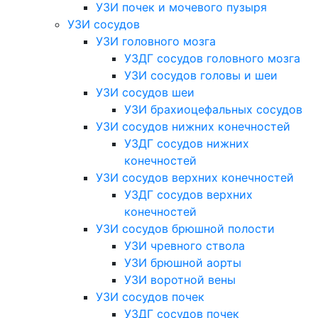
УЗИ почек и мочевого пузыря
УЗИ сосудов
УЗИ головного мозга
УЗДГ сосудов головного мозга
УЗИ сосудов головы и шеи
УЗИ сосудов шеи
УЗИ брахиоцефальных сосудов
УЗИ сосудов нижних конечностей
УЗДГ сосудов нижних
конечностей
УЗИ сосудов верхних конечностей
УЗДГ сосудов верхних
конечностей
УЗИ сосудов брюшной полости
УЗИ чревного ствола
УЗИ брюшной аорты
УЗИ воротной вены
УЗИ сосудов почек
УЗДГ сосудов почек