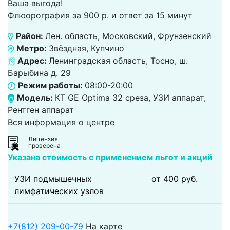
Ваша выгода!
Флюорография за 900 р. и ответ за 15 минут
Район:
Лен. область, Московский, Фрунзенский
Метро:
Звёздная, Купчино
Адрес:
Ленинградская область, Тосно, ш.
Барыбина д. 29
Режим работы:
08:00-20:00
Модель:
КТ GE Optima 32 среза, УЗИ аппарат,
Рентген аппарат
Вся информация о центре
Лицензия
проверена
Указана стоимость с применением льгот и акций
УЗИ подмышечных
от 400 pуб.
лимфатических узлов
+7(812) 209-00-79
На карте