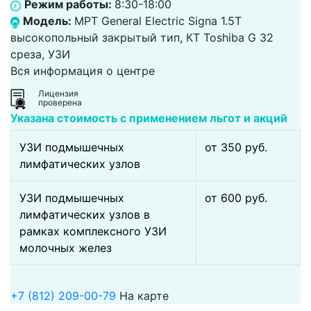
Режим работы:
8:30-18:00
Модель:
МРТ General Electric Signa 1.5T
высокопольный закрытый тип, КТ Toshiba G 32
среза, УЗИ
Вся информация о центре
Лицензия
проверена
Указана стоимость с применением льгот и акций
УЗИ подмышечных
от 350 pуб.
лимфатических узлов
УЗИ подмышечных
от 600 pуб.
лимфатических узлов в
рамках комплексного УЗИ
молочных желез
+7 (812) 209-00-79
На карте