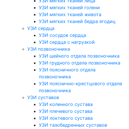
УЗИ мягких тканей лица
УЗИ мягких тканей голени
УЗИ мягких тканей живота
УЗИ мягких тканей бедра ягодиц
УЗИ сердца
УЗИ сосудов сердца
УЗИ сердца с нагрузкой
УЗИ позвоночника
УЗИ шейного отдела позвоночника
УЗИ грудного отдела позвоночника
УЗИ поясничного отдела
позвоночника
УЗИ пояснично-крестцового отдела
позвоночника
УЗИ суставов
УЗИ коленного сустава
УЗИ плечевого сустава
УЗИ локтевого сустава
УЗИ тазобедренных суставов