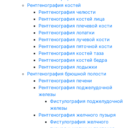
Рентгенография костей
Рентгенография челюсти
Рентгенография костей лица
Рентгенография плечевой кости
Рентгенография лопатки
Рентгенография лучевой кости
Рентгенография пяточной кости
Рентгенография костей таза
Рентгенография костей бедра
Рентгенография лодыжки
Рентгенография брюшной полости
Рентгенография печени
Рентгенография поджелудочной
железы
Фистулография поджелудочной
железы
Рентгенография желчного пузыря
Фистулография желчного