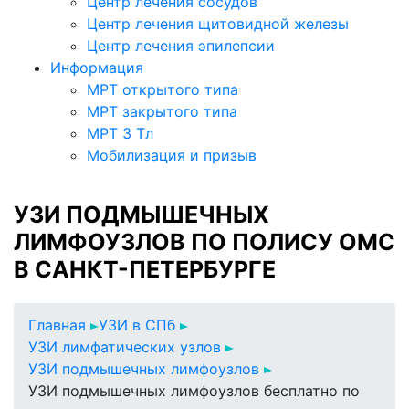
Центр лечения сосудов
Центр лечения щитовидной железы
Центр лечения эпилепсии
Информация
МРТ открытого типа
МРТ закрытого типа
МРТ 3 Тл
Мобилизация и призыв
УЗИ ПОДМЫШЕЧНЫХ
ЛИМФОУЗЛОВ ПО ПОЛИСУ ОМС
В САНКТ-ПЕТЕРБУРГЕ
Главная
УЗИ в СПб
УЗИ лимфатических узлов
УЗИ подмышечных лимфоузлов
УЗИ подмышечных лимфоузлов бесплатно по