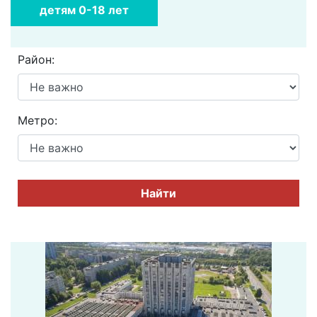
детям 0-18 лет
Район:
Метро:
Найти