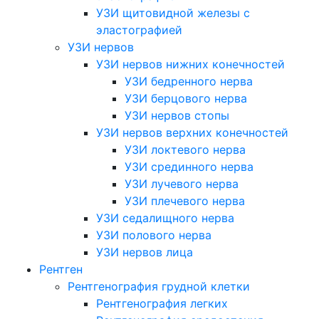
УЗИ щитовидной железы с
эластографией
УЗИ нервов
УЗИ нервов нижних конечностей
УЗИ бедренного нерва
УЗИ берцового нерва
УЗИ нервов стопы
УЗИ нервов верхних конечностей
УЗИ локтевого нерва
УЗИ срединного нерва
УЗИ лучевого нерва
УЗИ плечевого нерва
УЗИ седалищного нерва
УЗИ полового нерва
УЗИ нервов лица
Рентген
Рентгенография грудной клетки
Рентгенография легких