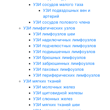
УЗИ сосудов малого таза
УЗИ подвздошных вен и
артерий
УЗИ сосудов полового члена
УЗИ лимфатических узлов
УЗИ лимфоузлов шеи
УЗИ надключичных лимфоузлов
УЗИ подчелюстных лимфоузлов
УЗИ подмышечных лимфоузлов
УЗИ брюшных лимфоузлов
УЗИ забрюшинных лимфоузлов
УЗИ паховых лимфоузлов
УЗИ периферических лимфоузлов
УЗИ мягких тканей
УЗИ молочных желез
УЗИ щитовидной железы
УЗИ слюнных желез
УЗИ мягких тканей шеи