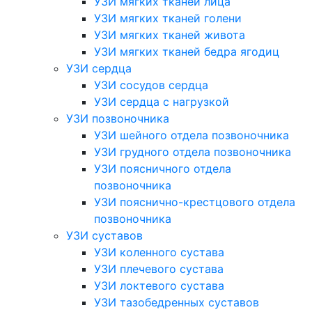
УЗИ мягких тканей лица
УЗИ мягких тканей голени
УЗИ мягких тканей живота
УЗИ мягких тканей бедра ягодиц
УЗИ сердца
УЗИ сосудов сердца
УЗИ сердца с нагрузкой
УЗИ позвоночника
УЗИ шейного отдела позвоночника
УЗИ грудного отдела позвоночника
УЗИ поясничного отдела
позвоночника
УЗИ пояснично-крестцового отдела
позвоночника
УЗИ суставов
УЗИ коленного сустава
УЗИ плечевого сустава
УЗИ локтевого сустава
УЗИ тазобедренных суставов