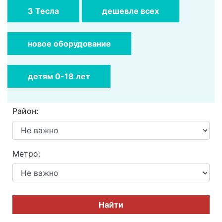
3 Тесла
дешевле всех
новое оборудование
детям 0-18 лет
Район:
Метро:
Найти