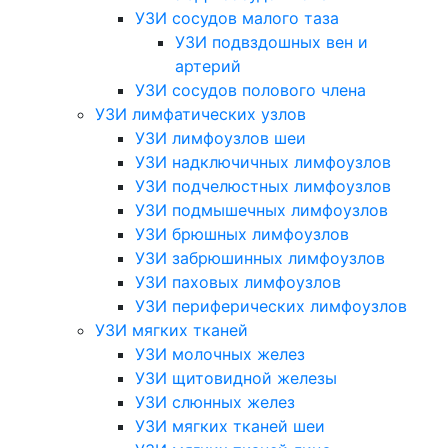
УЗИ сосудов малого таза
УЗИ подвздошных вен и
артерий
УЗИ сосудов полового члена
УЗИ лимфатических узлов
УЗИ лимфоузлов шеи
УЗИ надключичных лимфоузлов
УЗИ подчелюстных лимфоузлов
УЗИ подмышечных лимфоузлов
УЗИ брюшных лимфоузлов
УЗИ забрюшинных лимфоузлов
УЗИ паховых лимфоузлов
УЗИ периферических лимфоузлов
УЗИ мягких тканей
УЗИ молочных желез
УЗИ щитовидной железы
УЗИ слюнных желез
УЗИ мягких тканей шеи