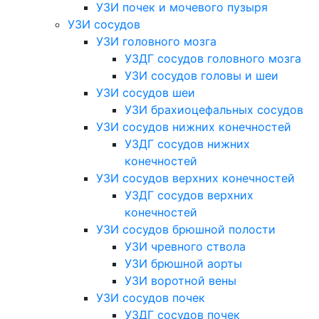
УЗИ почек и мочевого пузыря
УЗИ сосудов
УЗИ головного мозга
УЗДГ сосудов головного мозга
УЗИ сосудов головы и шеи
УЗИ сосудов шеи
УЗИ брахиоцефальных сосудов
УЗИ сосудов нижних конечностей
УЗДГ сосудов нижних
конечностей
УЗИ сосудов верхних конечностей
УЗДГ сосудов верхних
конечностей
УЗИ сосудов брюшной полости
УЗИ чревного ствола
УЗИ брюшной аорты
УЗИ воротной вены
УЗИ сосудов почек
УЗДГ сосудов почек