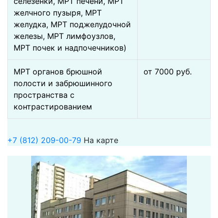
селезенки, МРТ печени, МРТ
желчного пузыря, МРТ
желудка, МРТ поджелудочной
железы, МРТ лимфоузлов,
МРТ почек и надпочечников)
МРТ органов брюшной
от 7000 pуб.
полости и забрюшинного
пространства с
контрастированием
+7 (812) 209-00-79
На карте