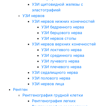
УЗИ щитовидной железы с
эластографией
УЗИ нервов
УЗИ нервов нижних конечностей
УЗИ бедренного нерва
УЗИ берцового нерва
УЗИ нервов стопы
УЗИ нервов верхних конечностей
УЗИ локтевого нерва
УЗИ срединного нерва
УЗИ лучевого нерва
УЗИ плечевого нерва
УЗИ седалищного нерва
УЗИ полового нерва
УЗИ нервов лица
Рентген
Рентгенография грудной клетки
Рентгенография легких