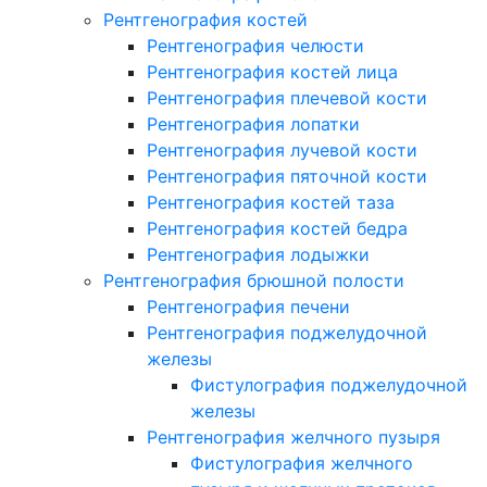
Рентгенография костей
Рентгенография челюсти
Рентгенография костей лица
Рентгенография плечевой кости
Рентгенография лопатки
Рентгенография лучевой кости
Рентгенография пяточной кости
Рентгенография костей таза
Рентгенография костей бедра
Рентгенография лодыжки
Рентгенография брюшной полости
Рентгенография печени
Рентгенография поджелудочной
железы
Фистулография поджелудочной
железы
Рентгенография желчного пузыря
Фистулография желчного