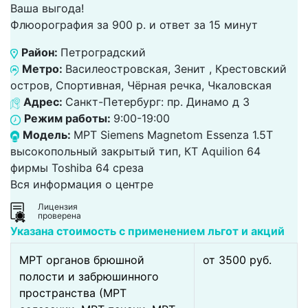
Ваша выгода!
Флюорография за 900 р. и ответ за 15 минут
Район:
Петроградский
Метро:
Василеостровская, Зенит , Крестовский
остров, Спортивная, Чёрная речка, Чкаловская
Адрес:
Санкт-Петербург: пр. Динамо д 3
Режим работы:
9:00-19:00
Модель:
МРТ Siemens Magnetom Essenza 1.5T
высокопольный закрытый тип, КТ Aquilion 64
фирмы Toshiba 64 среза
Вся информация о центре
Лицензия
проверена
Указана стоимость с применением льгот и акций
МРТ органов брюшной
от 3500 pуб.
полости и забрюшинного
пространства (МРТ