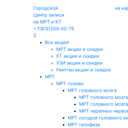
Городской
на ка
Центр записи
на МРТ и КТ
+7(812)209-00-79
Все акции!
МРТ акции и скидки
КТ акции и скидки
УЗИ акции и скидки
Рентген акции и скидки
МРТ
МРТ головы
МРТ головного мозга
МРТ головного мозга
МРТ головного мозга
МРТ черепных нерво
МРТ сосудов головного м
МРТ гипофиза