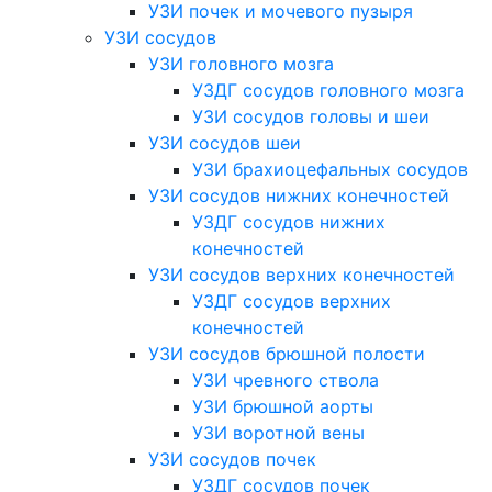
УЗИ почек и мочевого пузыря
УЗИ сосудов
УЗИ головного мозга
УЗДГ сосудов головного мозга
УЗИ сосудов головы и шеи
УЗИ сосудов шеи
УЗИ брахиоцефальных сосудов
УЗИ сосудов нижних конечностей
УЗДГ сосудов нижних
конечностей
УЗИ сосудов верхних конечностей
УЗДГ сосудов верхних
конечностей
УЗИ сосудов брюшной полости
УЗИ чревного ствола
УЗИ брюшной аорты
УЗИ воротной вены
УЗИ сосудов почек
УЗДГ сосудов почек