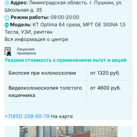
Адрес:
Ленинградская область. г. Пушкин, ул.
Школьная д. 35
Режим работы:
09:00-20:00
Модель:
KT Optima 64 среза, МРТ GE SIGNA 1,5
Тесла, УЗИ, рентген
Вся информация о центре
Лицензия
проверена
Указана стоимость с применением льгот и акций
Биопсия при колоноскопии
от 1320 pуб.
Видеоколоноскопия толстого
от 4600 pуб.
кишечника
+7(812) 209-00-79
На карте