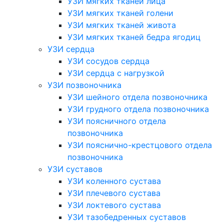
УЗИ мягких тканей лица
УЗИ мягких тканей голени
УЗИ мягких тканей живота
УЗИ мягких тканей бедра ягодиц
УЗИ сердца
УЗИ сосудов сердца
УЗИ сердца с нагрузкой
УЗИ позвоночника
УЗИ шейного отдела позвоночника
УЗИ грудного отдела позвоночника
УЗИ поясничного отдела
позвоночника
УЗИ пояснично-крестцового отдела
позвоночника
УЗИ суставов
УЗИ коленного сустава
УЗИ плечевого сустава
УЗИ локтевого сустава
УЗИ тазобедренных суставов