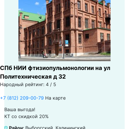
СПб НИИ фтизиопульмонологии на ул
Политехническая д 32
Народный рейтинг: 4 / 5
+7 (812) 209-00-79
На карте
Ваша выгода!
КТ со скидкой 20%
Район:
Выборгский, Калининский