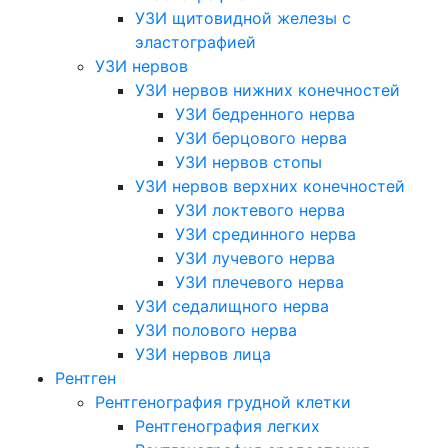
УЗИ щитовидной железы с
эластографией
УЗИ нервов
УЗИ нервов нижних конечностей
УЗИ бедренного нерва
УЗИ берцового нерва
УЗИ нервов стопы
УЗИ нервов верхних конечностей
УЗИ локтевого нерва
УЗИ срединного нерва
УЗИ лучевого нерва
УЗИ плечевого нерва
УЗИ седалищного нерва
УЗИ полового нерва
УЗИ нервов лица
Рентген
Рентгенография грудной клетки
Рентгенография легких