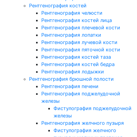
Рентгенография костей
Рентгенография челюсти
Рентгенография костей лица
Рентгенография плечевой кости
Рентгенография лопатки
Рентгенография лучевой кости
Рентгенография пяточной кости
Рентгенография костей таза
Рентгенография костей бедра
Рентгенография лодыжки
Рентгенография брюшной полости
Рентгенография печени
Рентгенография поджелудочной
железы
Фистулография поджелудочной
железы
Рентгенография желчного пузыря
Фистулография желчного