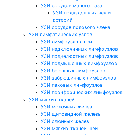
УЗИ сосудов малого таза
УЗИ подвздошных вен и
артерий
УЗИ сосудов полового члена
УЗИ лимфатических узлов
УЗИ лимфоузлов шеи
УЗИ надключичных лимфоузлов
УЗИ подчелюстных лимфоузлов
УЗИ подмышечных лимфоузлов
УЗИ брюшных лимфоузлов
УЗИ забрюшинных лимфоузлов
УЗИ паховых лимфоузлов
УЗИ периферических лимфоузлов
УЗИ мягких тканей
УЗИ молочных желез
УЗИ щитовидной железы
УЗИ слюнных желез
УЗИ мягких тканей шеи