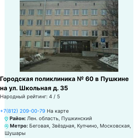
Городская поликлиника № 60 в Пушкине
на ул. Школьная д. 35
Народный рейтинг: 4 / 5
+7(812) 209-00-79
На карте
Район:
Лен. область, Пушкинский
Метро:
Беговая, Звёздная, Купчино, Московская,
Шушары