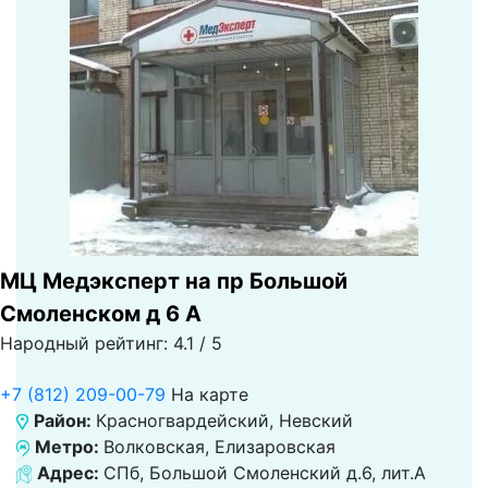
МЦ Медэксперт на пр Большой
Смоленском д 6 А
Народный рейтинг: 4.1 / 5
+7 (812) 209-00-79
На карте
Район:
Красногвардейский, Невский
Метро:
Волковская, Елизаровская
Адрес:
СПб, Большой Смоленский д.6, лит.А