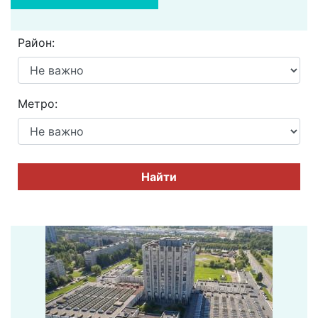
Район:
Метро:
Найти