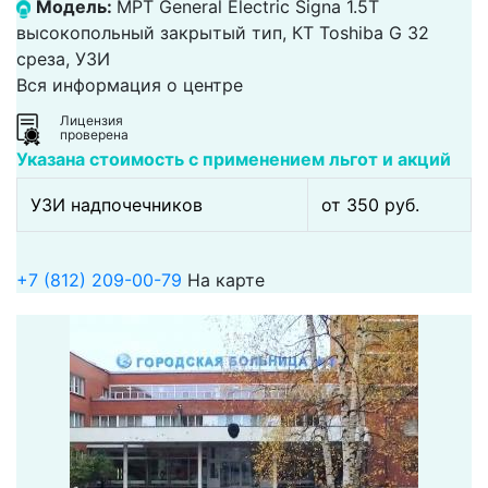
Модель:
МРТ General Electric Signa 1.5T
высокопольный закрытый тип, КТ Toshiba G 32
среза, УЗИ
Вся информация о центре
Лицензия
проверена
Указана стоимость с применением льгот и акций
УЗИ надпочечников
от 350 pуб.
+7 (812) 209-00-79
На карте