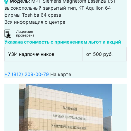
Модель:
МРТ Siemens Magnetom Essenza 1.5T
высокопольный закрытый тип, КТ Aquilion 64
фирмы Toshiba 64 среза
Вся информация о центре
Лицензия
проверена
Указана стоимость с применением льгот и акций
УЗИ надпочечников
от 500 pуб.
+7 (812) 209-00-79
На карте