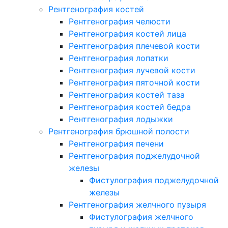
Рентгенография костей
Рентгенография челюсти
Рентгенография костей лица
Рентгенография плечевой кости
Рентгенография лопатки
Рентгенография лучевой кости
Рентгенография пяточной кости
Рентгенография костей таза
Рентгенография костей бедра
Рентгенография лодыжки
Рентгенография брюшной полости
Рентгенография печени
Рентгенография поджелудочной
железы
Фистулография поджелудочной
железы
Рентгенография желчного пузыря
Фистулография желчного