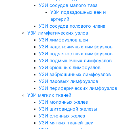
УЗИ сосудов малого таза
УЗИ подвздошных вен и
артерий
УЗИ сосудов полового члена
УЗИ лимфатических узлов
УЗИ лимфоузлов шеи
УЗИ надключичных лимфоузлов
УЗИ подчелюстных лимфоузлов
УЗИ подмышечных лимфоузлов
УЗИ брюшных лимфоузлов
УЗИ забрюшинных лимфоузлов
УЗИ паховых лимфоузлов
УЗИ периферических лимфоузлов
УЗИ мягких тканей
УЗИ молочных желез
УЗИ щитовидной железы
УЗИ слюнных желез
УЗИ мягких тканей шеи