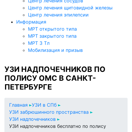
Центр лечения сосудов
Центр лечения щитовидной железы
Центр лечения эпилепсии
Информация
МРТ открытого типа
МРТ закрытого типа
МРТ 3 Тл
Мобилизация и призыв
УЗИ НАДПОЧЕЧНИКОВ ПО
ПОЛИСУ ОМС В САНКТ-
ПЕТЕРБУРГЕ
Главная
УЗИ в СПб
УЗИ забрюшинного пространства
УЗИ надпочечников
УЗИ надпочечников бесплатно по полису