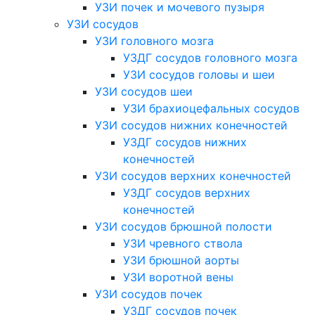
УЗИ почек и мочевого пузыря
УЗИ сосудов
УЗИ головного мозга
УЗДГ сосудов головного мозга
УЗИ сосудов головы и шеи
УЗИ сосудов шеи
УЗИ брахиоцефальных сосудов
УЗИ сосудов нижних конечностей
УЗДГ сосудов нижних
конечностей
УЗИ сосудов верхних конечностей
УЗДГ сосудов верхних
конечностей
УЗИ сосудов брюшной полости
УЗИ чревного ствола
УЗИ брюшной аорты
УЗИ воротной вены
УЗИ сосудов почек
УЗДГ сосудов почек