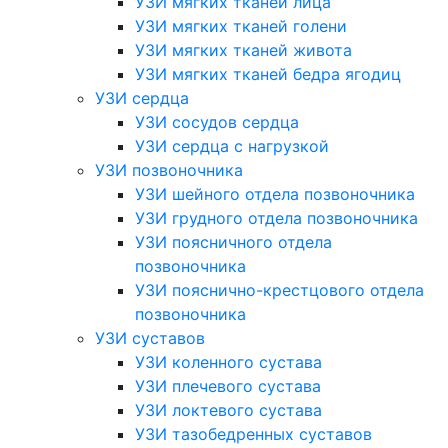
УЗИ мягких тканей лица
УЗИ мягких тканей голени
УЗИ мягких тканей живота
УЗИ мягких тканей бедра ягодиц
УЗИ сердца
УЗИ сосудов сердца
УЗИ сердца с нагрузкой
УЗИ позвоночника
УЗИ шейного отдела позвоночника
УЗИ грудного отдела позвоночника
УЗИ поясничного отдела
позвоночника
УЗИ пояснично-крестцового отдела
позвоночника
УЗИ суставов
УЗИ коленного сустава
УЗИ плечевого сустава
УЗИ локтевого сустава
УЗИ тазобедренных суставов