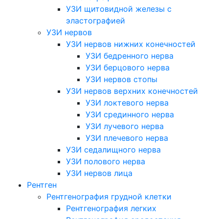
УЗИ щитовидной железы с
эластографией
УЗИ нервов
УЗИ нервов нижних конечностей
УЗИ бедренного нерва
УЗИ берцового нерва
УЗИ нервов стопы
УЗИ нервов верхних конечностей
УЗИ локтевого нерва
УЗИ срединного нерва
УЗИ лучевого нерва
УЗИ плечевого нерва
УЗИ седалищного нерва
УЗИ полового нерва
УЗИ нервов лица
Рентген
Рентгенография грудной клетки
Рентгенография легких