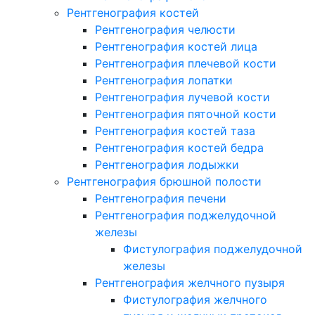
Рентгенография костей
Рентгенография челюсти
Рентгенография костей лица
Рентгенография плечевой кости
Рентгенография лопатки
Рентгенография лучевой кости
Рентгенография пяточной кости
Рентгенография костей таза
Рентгенография костей бедра
Рентгенография лодыжки
Рентгенография брюшной полости
Рентгенография печени
Рентгенография поджелудочной
железы
Фистулография поджелудочной
железы
Рентгенография желчного пузыря
Фистулография желчного