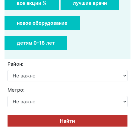
все акции %
лучшие врачи
новое оборудование
детям 0-18 лет
Район:
Метро:
Найти