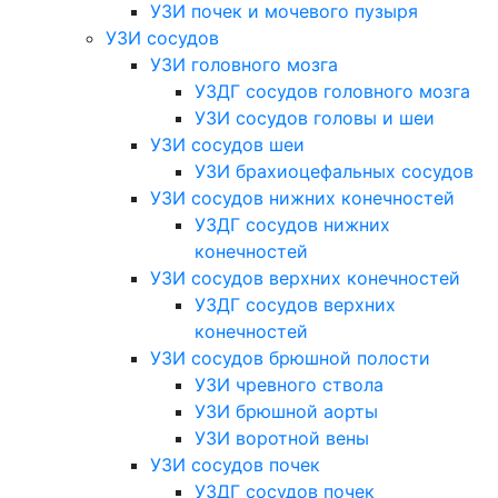
УЗИ почек и мочевого пузыря
УЗИ сосудов
УЗИ головного мозга
УЗДГ сосудов головного мозга
УЗИ сосудов головы и шеи
УЗИ сосудов шеи
УЗИ брахиоцефальных сосудов
УЗИ сосудов нижних конечностей
УЗДГ сосудов нижних
конечностей
УЗИ сосудов верхних конечностей
УЗДГ сосудов верхних
конечностей
УЗИ сосудов брюшной полости
УЗИ чревного ствола
УЗИ брюшной аорты
УЗИ воротной вены
УЗИ сосудов почек
УЗДГ сосудов почек