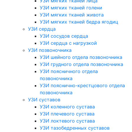
УЗИ мягких тканей лица
УЗИ мягких тканей голени
УЗИ мягких тканей живота
УЗИ мягких тканей бедра ягодиц
УЗИ сердца
УЗИ сосудов сердца
УЗИ сердца с нагрузкой
УЗИ позвоночника
УЗИ шейного отдела позвоночника
УЗИ грудного отдела позвоночника
УЗИ поясничного отдела
позвоночника
УЗИ пояснично-крестцового отдела
позвоночника
УЗИ суставов
УЗИ коленного сустава
УЗИ плечевого сустава
УЗИ локтевого сустава
УЗИ тазобедренных суставов