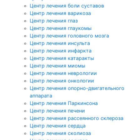
Центр лечения боли суставов
Центр лечения варикоза
Центр лечения глаз
Центр лечения глаукомы
Центр лечения головного мозга
Центр лечения инсульта
Центр лечения инфаркта
Центр лечения катаракты
Центр лечения миомы
Центр лечения неврологии
Центр лечения онкологии
Центр лечения опорно-двигательного
аппарата
Центр лечения Паркинсона
Центр лечения печени
Центр лечения рассеянного склероза
Центр лечения сердца
Центр лечения сколиоза