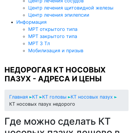
Центр лечения сосудов
Центр лечения щитовидной железы
Центр лечения эпилепсии
Информация
МРТ открытого типа
МРТ закрытого типа
МРТ 3 Тл
Мобилизация и призыв
НЕДОРОГАЯ КТ НОСОВЫХ
ПАЗУХ - АДРЕСА И ЦЕНЫ
Главная
КТ
КТ головы
КТ носовых пазух
КТ носовых пазух недорого
Где можно сделать КТ
носовых пазух дешево в