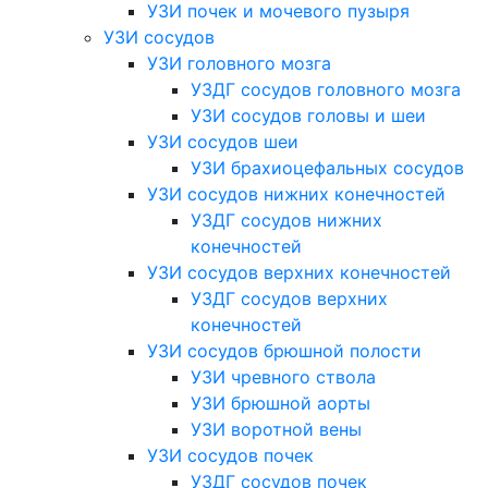
УЗИ почек и мочевого пузыря
УЗИ сосудов
УЗИ головного мозга
УЗДГ сосудов головного мозга
УЗИ сосудов головы и шеи
УЗИ сосудов шеи
УЗИ брахиоцефальных сосудов
УЗИ сосудов нижних конечностей
УЗДГ сосудов нижних
конечностей
УЗИ сосудов верхних конечностей
УЗДГ сосудов верхних
конечностей
УЗИ сосудов брюшной полости
УЗИ чревного ствола
УЗИ брюшной аорты
УЗИ воротной вены
УЗИ сосудов почек
УЗДГ сосудов почек