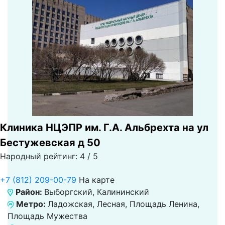
Клиника НЦЭПР им. Г.А. Альбрехта на ул
Бестужевская д 50
Народный рейтинг: 4 / 5
+7 (812) 209-00-79
На карте
Район:
Выборгский, Калининский
Метро:
Ладожская, Лесная, Площадь Ленина,
Площадь Мужества