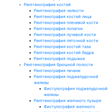
Рентгенография костей
Рентгенография челюсти
Рентгенография костей лица
Рентгенография плечевой кости
Рентгенография лопатки
Рентгенография лучевой кости
Рентгенография пяточной кости
Рентгенография костей таза
Рентгенография костей бедра
Рентгенография лодыжки
Рентгенография брюшной полости
Рентгенография печени
Рентгенография поджелудочной
железы
Фистулография поджелудочной
железы
Рентгенография желчного пузыря
Фистулография желчного