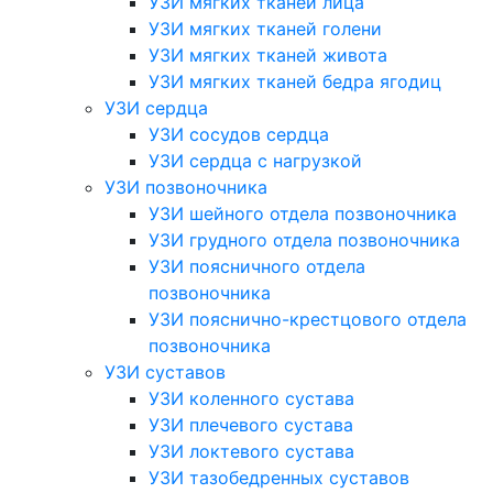
УЗИ мягких тканей лица
УЗИ мягких тканей голени
УЗИ мягких тканей живота
УЗИ мягких тканей бедра ягодиц
УЗИ сердца
УЗИ сосудов сердца
УЗИ сердца с нагрузкой
УЗИ позвоночника
УЗИ шейного отдела позвоночника
УЗИ грудного отдела позвоночника
УЗИ поясничного отдела
позвоночника
УЗИ пояснично-крестцового отдела
позвоночника
УЗИ суставов
УЗИ коленного сустава
УЗИ плечевого сустава
УЗИ локтевого сустава
УЗИ тазобедренных суставов