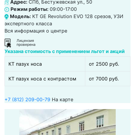
Адрес:
СПб, Бестужевская ул., 50
Режим работы:
09:00-17:00
Модель:
КТ GE Revolution EVO 128 срезов, УЗИ
экспертного класса
Вся информация о центре
Лицензия
проверена
Указана стоимость с применением льгот и акций
КТ пазух носа
от 2500 pуб.
КТ пазух носа с контрастом
от 7000 pуб.
+7 (812) 209-00-79
На карте