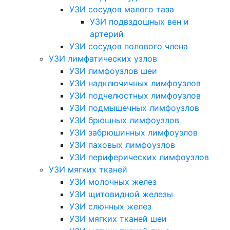
УЗИ сосудов малого таза
УЗИ подвздошных вен и
артерий
УЗИ сосудов полового члена
УЗИ лимфатических узлов
УЗИ лимфоузлов шеи
УЗИ надключичных лимфоузлов
УЗИ подчелюстных лимфоузлов
УЗИ подмышечных лимфоузлов
УЗИ брюшных лимфоузлов
УЗИ забрюшинных лимфоузлов
УЗИ паховых лимфоузлов
УЗИ периферических лимфоузлов
УЗИ мягких тканей
УЗИ молочных желез
УЗИ щитовидной железы
УЗИ слюнных желез
УЗИ мягких тканей шеи