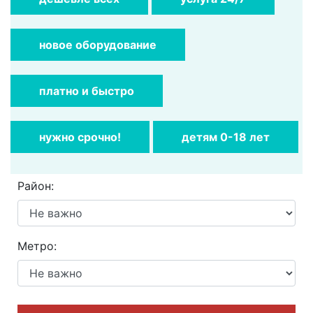
новое оборудование
платно и быстро
нужно cрочно!
детям 0-18 лет
Район:
Метро: