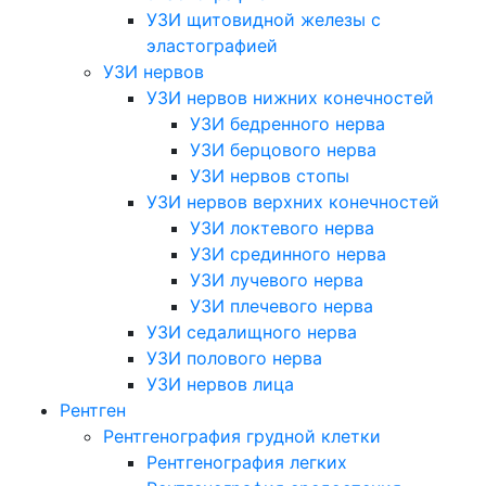
УЗИ щитовидной железы с
эластографией
УЗИ нервов
УЗИ нервов нижних конечностей
УЗИ бедренного нерва
УЗИ берцового нерва
УЗИ нервов стопы
УЗИ нервов верхних конечностей
УЗИ локтевого нерва
УЗИ срединного нерва
УЗИ лучевого нерва
УЗИ плечевого нерва
УЗИ седалищного нерва
УЗИ полового нерва
УЗИ нервов лица
Рентген
Рентгенография грудной клетки
Рентгенография легких