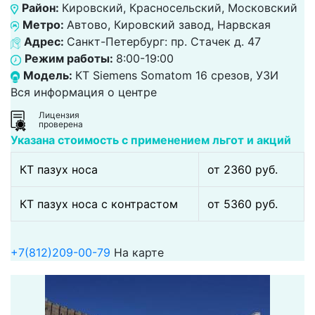
Район:
Кировский, Красносельский, Московский
Метро:
Автово, Кировский завод, Нарвская
Адрес:
Санкт-Петербург: пр. Стачек д. 47
Режим работы:
8:00-19:00
Модель:
КТ Siemens Somatom 16 срезов, УЗИ
Вся информация о центре
Лицензия
проверена
Указана стоимость с применением льгот и акций
КТ пазух носа
от 2360 pуб.
КТ пазух носа с контрастом
от 5360 pуб.
+7(812)209-00-79
На карте