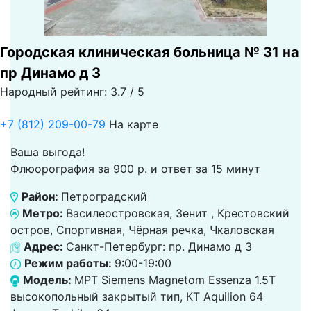
Городская клиническая больница № 31 на
пр Динамо д 3
Народный рейтинг: 3.7 / 5
+7 (812) 209-00-79
На карте
Ваша выгода!
Флюорография за 900 р. и ответ за 15 минут
Район:
Петроградский
Метро:
Василеостровская, Зенит , Крестовский
остров, Спортивная, Чёрная речка, Чкаловская
Адрес:
Санкт-Петербург: пр. Динамо д 3
Режим работы:
9:00-19:00
Модель:
МРТ Siemens Magnetom Essenza 1.5T
высокопольный закрытый тип, КТ Aquilion 64