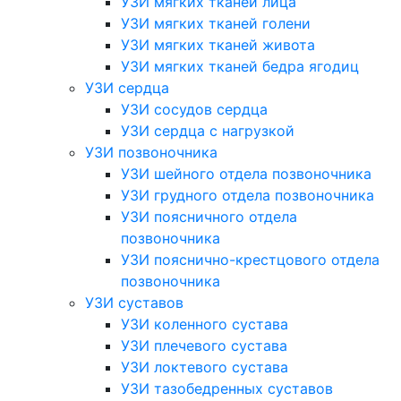
УЗИ мягких тканей лица
УЗИ мягких тканей голени
УЗИ мягких тканей живота
УЗИ мягких тканей бедра ягодиц
УЗИ сердца
УЗИ сосудов сердца
УЗИ сердца с нагрузкой
УЗИ позвоночника
УЗИ шейного отдела позвоночника
УЗИ грудного отдела позвоночника
УЗИ поясничного отдела
позвоночника
УЗИ пояснично-крестцового отдела
позвоночника
УЗИ суставов
УЗИ коленного сустава
УЗИ плечевого сустава
УЗИ локтевого сустава
УЗИ тазобедренных суставов