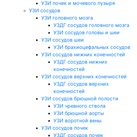
УЗИ почек и мочевого пузыря
УЗИ сосудов
УЗИ головного мозга
УЗДГ сосудов головного мозга
УЗИ сосудов головы и шеи
УЗИ сосудов шеи
УЗИ брахиоцефальных сосудов
УЗИ сосудов нижних конечностей
УЗДГ сосудов нижних
конечностей
УЗИ сосудов верхних конечностей
УЗДГ сосудов верхних
конечностей
УЗИ сосудов брюшной полости
УЗИ чревного ствола
УЗИ брюшной аорты
УЗИ воротной вены
УЗИ сосудов почек
УЗДГ сосудов почек