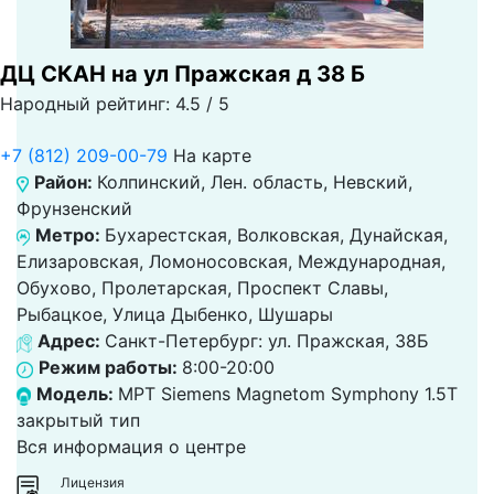
ДЦ СКАН на ул Пражская д 38 Б
Народный рейтинг: 4.5 / 5
+7 (812) 209-00-79
На карте
Район:
Колпинский, Лен. область, Невский,
Фрунзенский
Метро:
Бухарестская, Волковская, Дунайская,
Елизаровская, Ломоносовская, Международная,
Обухово, Пролетарская, Проспект Славы,
Рыбацкое, Улица Дыбенко, Шушары
Адрес:
Санкт-Петербург: ул. Пражская, 38Б
Режим работы:
8:00-20:00
Модель:
МРТ Siemens Magnetom Symphony 1.5T
закрытый тип
Вся информация о центре
Лицензия