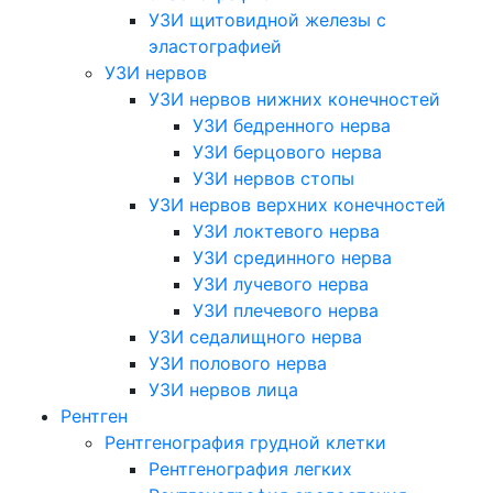
УЗИ щитовидной железы с
эластографией
УЗИ нервов
УЗИ нервов нижних конечностей
УЗИ бедренного нерва
УЗИ берцового нерва
УЗИ нервов стопы
УЗИ нервов верхних конечностей
УЗИ локтевого нерва
УЗИ срединного нерва
УЗИ лучевого нерва
УЗИ плечевого нерва
УЗИ седалищного нерва
УЗИ полового нерва
УЗИ нервов лица
Рентген
Рентгенография грудной клетки
Рентгенография легких