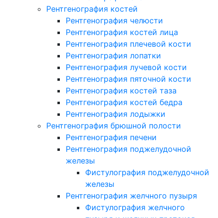
Рентгенография костей
Рентгенография челюсти
Рентгенография костей лица
Рентгенография плечевой кости
Рентгенография лопатки
Рентгенография лучевой кости
Рентгенография пяточной кости
Рентгенография костей таза
Рентгенография костей бедра
Рентгенография лодыжки
Рентгенография брюшной полости
Рентгенография печени
Рентгенография поджелудочной
железы
Фистулография поджелудочной
железы
Рентгенография желчного пузыря
Фистулография желчного