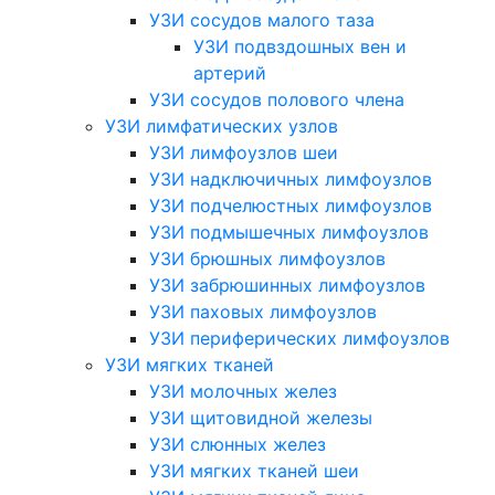
УЗИ сосудов малого таза
УЗИ подвздошных вен и
артерий
УЗИ сосудов полового члена
УЗИ лимфатических узлов
УЗИ лимфоузлов шеи
УЗИ надключичных лимфоузлов
УЗИ подчелюстных лимфоузлов
УЗИ подмышечных лимфоузлов
УЗИ брюшных лимфоузлов
УЗИ забрюшинных лимфоузлов
УЗИ паховых лимфоузлов
УЗИ периферических лимфоузлов
УЗИ мягких тканей
УЗИ молочных желез
УЗИ щитовидной железы
УЗИ слюнных желез
УЗИ мягких тканей шеи