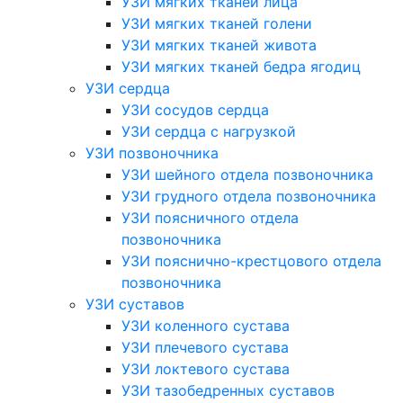
УЗИ мягких тканей лица
УЗИ мягких тканей голени
УЗИ мягких тканей живота
УЗИ мягких тканей бедра ягодиц
УЗИ сердца
УЗИ сосудов сердца
УЗИ сердца с нагрузкой
УЗИ позвоночника
УЗИ шейного отдела позвоночника
УЗИ грудного отдела позвоночника
УЗИ поясничного отдела
позвоночника
УЗИ пояснично-крестцового отдела
позвоночника
УЗИ суставов
УЗИ коленного сустава
УЗИ плечевого сустава
УЗИ локтевого сустава
УЗИ тазобедренных суставов