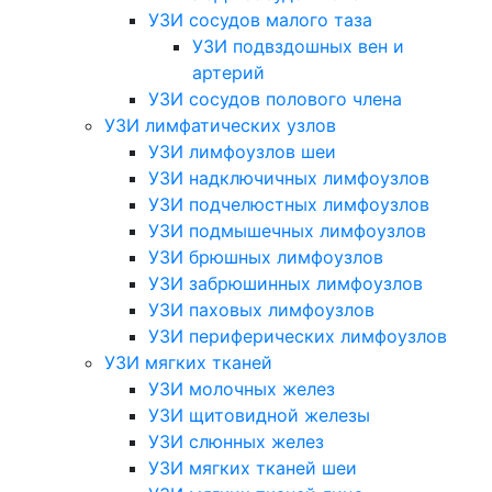
УЗИ сосудов малого таза
УЗИ подвздошных вен и
артерий
УЗИ сосудов полового члена
УЗИ лимфатических узлов
УЗИ лимфоузлов шеи
УЗИ надключичных лимфоузлов
УЗИ подчелюстных лимфоузлов
УЗИ подмышечных лимфоузлов
УЗИ брюшных лимфоузлов
УЗИ забрюшинных лимфоузлов
УЗИ паховых лимфоузлов
УЗИ периферических лимфоузлов
УЗИ мягких тканей
УЗИ молочных желез
УЗИ щитовидной железы
УЗИ слюнных желез
УЗИ мягких тканей шеи