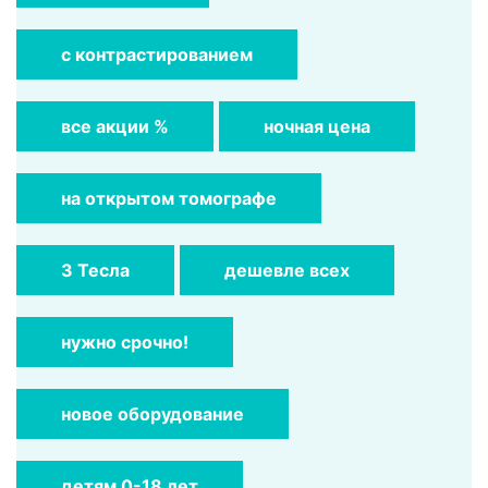
с контрастированием
все акции %
ночная цена
на открытом томографе
3 Тесла
дешевле всех
нужно срочно!
новое оборудование
детям 0-18 лет