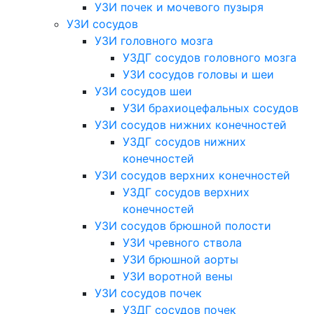
УЗИ почек и мочевого пузыря
УЗИ сосудов
УЗИ головного мозга
УЗДГ сосудов головного мозга
УЗИ сосудов головы и шеи
УЗИ сосудов шеи
УЗИ брахиоцефальных сосудов
УЗИ сосудов нижних конечностей
УЗДГ сосудов нижних
конечностей
УЗИ сосудов верхних конечностей
УЗДГ сосудов верхних
конечностей
УЗИ сосудов брюшной полости
УЗИ чревного ствола
УЗИ брюшной аорты
УЗИ воротной вены
УЗИ сосудов почек
УЗДГ сосудов почек