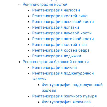
Рентгенография костей
Рентгенография челюсти
Рентгенография костей лица
Рентгенография плечевой кости
Рентгенография лопатки
Рентгенография лучевой кости
Рентгенография пяточной кости
Рентгенография костей таза
Рентгенография костей бедра
Рентгенография лодыжки
Рентгенография брюшной полости
Рентгенография печени
Рентгенография поджелудочной
железы
Фистулография поджелудочной
железы
Рентгенография желчного пузыря
Фистулография желчного