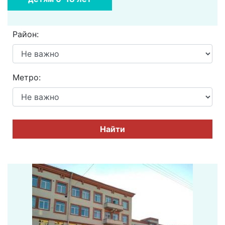
Район:
Метро:
Найти