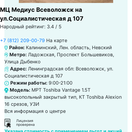
МЦ Медиус Всеволожск на
ул.Социалистическая д 107
Народный рейтинг: 3.4 / 5
+7 (812) 209-00-79
На карте
Район:
Калининский, Лен. область, Невский
Метро:
Ладожская, Проспект Большевиков,
Улица Дыбенко
Адрес:
Ленинградская обл: Всеволожск, ул.
Социалистическая д 107
Режим работы:
9:00-21:00
Модель:
МРТ Toshiba Vantage 1.5T
высокопольный закрытый тип, КТ Toshiba Alexion
16 срезов, УЗИ
Вся информация о центре
Лицензия
проверена
Указана стоимость с применением льгот и акций