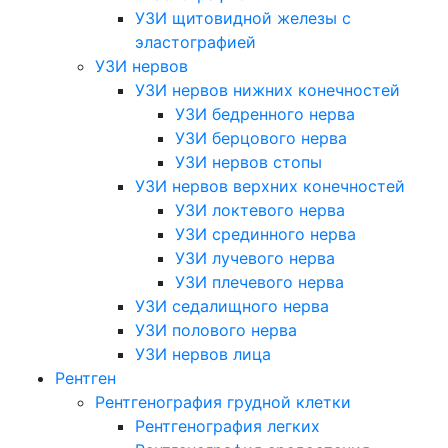
УЗИ щитовидной железы с
эластографией
УЗИ нервов
УЗИ нервов нижних конечностей
УЗИ бедренного нерва
УЗИ берцового нерва
УЗИ нервов стопы
УЗИ нервов верхних конечностей
УЗИ локтевого нерва
УЗИ срединного нерва
УЗИ лучевого нерва
УЗИ плечевого нерва
УЗИ седалищного нерва
УЗИ полового нерва
УЗИ нервов лица
Рентген
Рентгенография грудной клетки
Рентгенография легких