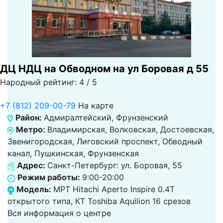
ДЦ НДЦ на Обводном на ул Боровая д 55
Народный рейтинг: 4 / 5
+7 (812) 209-00-79
На карте
Район:
Адмиралтейский, Фрунзенский
Метро:
Владимирская, Волковская, Достоевская,
Звенигородская, Лиговский проспект, Обводный
канал, Пушкинская, Фрунзенская
Адрес:
Санкт-Петербург: ул. Боровая, 55
Режим работы:
9:00-20:00
Модель:
МРТ Hitachi Aperto Inspire 0.4T
открытого типа, КТ Toshiba Aquilion 16 срезов
Вся информация о центре