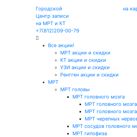
Городской
на ка
Центр записи
на МРТ и КТ
+7(812)209-00-79
Все акции!
МРТ акции и скидки
КТ акции и скидки
УЗИ акции и скидки
Рентген акции и скидки
МРТ
МРТ головы
МРТ головного мозга
МРТ головного мозга
МРТ головного мозга
МРТ черепных нерво
МРТ сосудов головного м
МРТ гипофиза