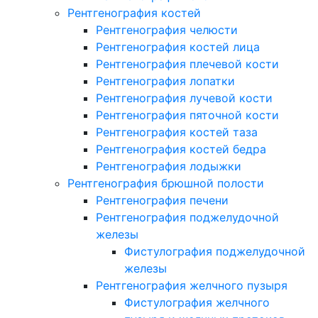
Рентгенография костей
Рентгенография челюсти
Рентгенография костей лица
Рентгенография плечевой кости
Рентгенография лопатки
Рентгенография лучевой кости
Рентгенография пяточной кости
Рентгенография костей таза
Рентгенография костей бедра
Рентгенография лодыжки
Рентгенография брюшной полости
Рентгенография печени
Рентгенография поджелудочной
железы
Фистулография поджелудочной
железы
Рентгенография желчного пузыря
Фистулография желчного