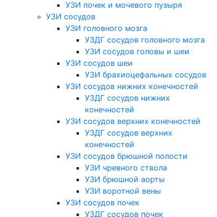
УЗИ почек и мочевого пузыря
УЗИ сосудов
УЗИ головного мозга
УЗДГ сосудов головного мозга
УЗИ сосудов головы и шеи
УЗИ сосудов шеи
УЗИ брахиоцефальных сосудов
УЗИ сосудов нижних конечностей
УЗДГ сосудов нижних
конечностей
УЗИ сосудов верхних конечностей
УЗДГ сосудов верхних
конечностей
УЗИ сосудов брюшной полости
УЗИ чревного ствола
УЗИ брюшной аорты
УЗИ воротной вены
УЗИ сосудов почек
УЗДГ сосудов почек