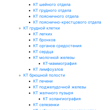
КТ шейного отдела
КТ грудного отдела
КТ поясничного отдела
КТ пояснично-крестцового отдела
КТ грудной клетки
КТ легких
КТ бронхов
КТ органов средостения
КТ сердца
КТ молочной железы
КТ-маммография
КТ лимфоузлов
КТ брюшной полости
КТ печени
КТ поджелудочной железы
КТ желчного пузыря
КТ холангиография
КТ селезенки