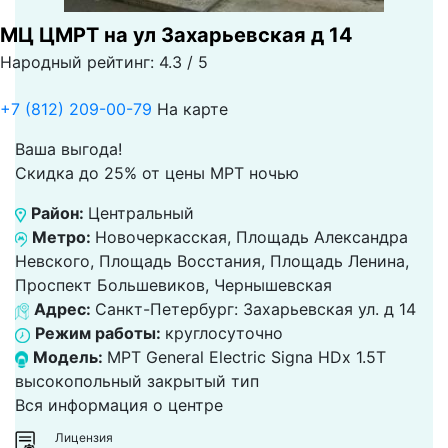
МЦ ЦМРТ на ул Захарьевская д 14
Народный рейтинг: 4.3 / 5
+7 (812) 209-00-79
На карте
Ваша выгода!
Скидка до 25% от цены МРТ ночью
Район:
Центральный
Метро:
Новочеркасская, Площадь Александра
Невского, Площадь Восстания, Площадь Ленина,
Проспект Большевиков, Чернышевская
Адрес:
Санкт-Петербург: Захарьевская ул. д 14
Режим работы:
круглосуточно
Модель:
МРТ General Electric Signa HDx 1.5T
высокопольный закрытый тип
Вся информация о центре
Лицензия