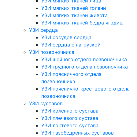
УЗИ мягких тканей лица
УЗИ мягких тканей голени
УЗИ мягких тканей живота
УЗИ мягких тканей бедра ягодиц
УЗИ сердца
УЗИ сосудов сердца
УЗИ сердца с нагрузкой
УЗИ позвоночника
УЗИ шейного отдела позвоночника
УЗИ грудного отдела позвоночника
УЗИ поясничного отдела
позвоночника
УЗИ пояснично-крестцового отдела
позвоночника
УЗИ суставов
УЗИ коленного сустава
УЗИ плечевого сустава
УЗИ локтевого сустава
УЗИ тазобедренных суставов