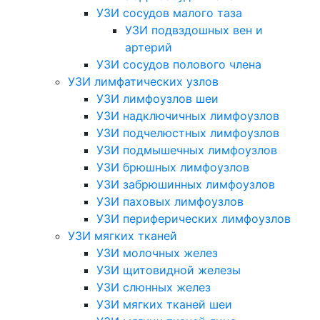
УЗИ сосудов малого таза
УЗИ подвздошных вен и
артерий
УЗИ сосудов полового члена
УЗИ лимфатических узлов
УЗИ лимфоузлов шеи
УЗИ надключичных лимфоузлов
УЗИ подчелюстных лимфоузлов
УЗИ подмышечных лимфоузлов
УЗИ брюшных лимфоузлов
УЗИ забрюшинных лимфоузлов
УЗИ паховых лимфоузлов
УЗИ периферических лимфоузлов
УЗИ мягких тканей
УЗИ молочных желез
УЗИ щитовидной железы
УЗИ слюнных желез
УЗИ мягких тканей шеи