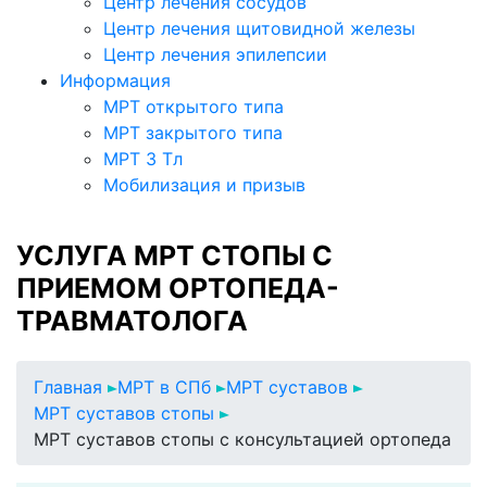
Центр лечения сосудов
Центр лечения щитовидной железы
Центр лечения эпилепсии
Информация
МРТ открытого типа
МРТ закрытого типа
МРТ 3 Тл
Мобилизация и призыв
УСЛУГА МРТ СТОПЫ С
ПРИЕМОМ ОРТОПЕДА-
ТРАВМАТОЛОГА
Главная
МРТ в СПб
МРТ суставов
МРТ суставов стопы
МРТ суставов стопы с консультацией ортопеда