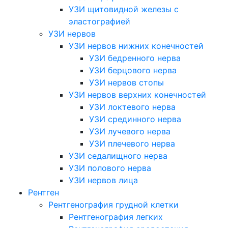
УЗИ щитовидной железы с
эластографией
УЗИ нервов
УЗИ нервов нижних конечностей
УЗИ бедренного нерва
УЗИ берцового нерва
УЗИ нервов стопы
УЗИ нервов верхних конечностей
УЗИ локтевого нерва
УЗИ срединного нерва
УЗИ лучевого нерва
УЗИ плечевого нерва
УЗИ седалищного нерва
УЗИ полового нерва
УЗИ нервов лица
Рентген
Рентгенография грудной клетки
Рентгенография легких