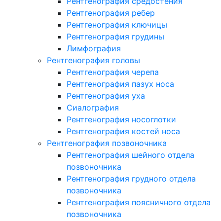
Рентгенография средостения
Рентгенография ребер
Рентгенография ключицы
Рентгенография грудины
Лимфография
Рентгенография головы
Рентгенография черепа
Рентгенография пазух носа
Рентгенография уха
Сиалография
Рентгенография носоглотки
Рентгенография костей носа
Рентгенография позвоночника
Рентгенография шейного отдела
позвоночника
Рентгенография грудного отдела
позвоночника
Рентгенография поясничного отдела
позвоночника