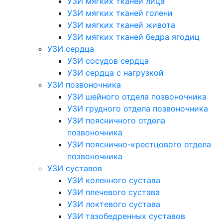
УЗИ мягких тканей лица
УЗИ мягких тканей голени
УЗИ мягких тканей живота
УЗИ мягких тканей бедра ягодиц
УЗИ сердца
УЗИ сосудов сердца
УЗИ сердца с нагрузкой
УЗИ позвоночника
УЗИ шейного отдела позвоночника
УЗИ грудного отдела позвоночника
УЗИ поясничного отдела
позвоночника
УЗИ пояснично-крестцового отдела
позвоночника
УЗИ суставов
УЗИ коленного сустава
УЗИ плечевого сустава
УЗИ локтевого сустава
УЗИ тазобедренных суставов