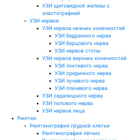
УЗИ щитовидной железы с
эластографией
УЗИ нервов
УЗИ нервов нижних конечностей
УЗИ бедренного нерва
УЗИ берцового нерва
УЗИ нервов стопы
УЗИ нервов верхних конечностей
УЗИ локтевого нерва
УЗИ срединного нерва
УЗИ лучевого нерва
УЗИ плечевого нерва
УЗИ седалищного нерва
УЗИ полового нерва
УЗИ нервов лица
Рентген
Рентгенография грудной клетки
Рентгенография легких