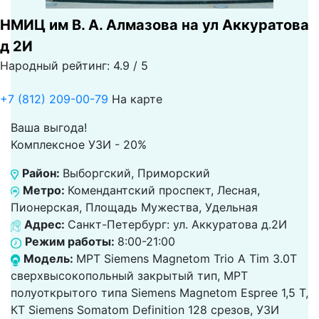
НМИЦ им В. А. Алмазова на ул Аккуратова
д 2И
Народный рейтинг: 4.9 / 5
+7 (812) 209-00-79
На карте
Ваша выгода!
Комплексное УЗИ - 20%
Район:
Выборгский, Приморский
Метро:
Комендантский проспект, Лесная,
Пионерская, Площадь Мужества, Удельная
Адрес:
Санкт-Петербург: ул. Аккуратова д.2И
Режим работы:
8:00-21:00
Модель:
МРТ Siemens Magnetom Trio A Tim 3.0Т
сверхвысокопольный закрытый тип, МРТ
полуоткрытого типа Siemens Magnetom Espree 1,5 Т,
КТ Siemens Somatom Definition 128 срезов, УЗИ