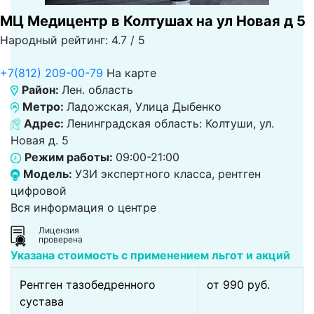
МЦ Медицентр в Колтушах на ул Новая д 5
Народный рейтинг: 4.7 / 5
+7(812) 209-00-79
На карте
Район:
Лен. область
Метро:
Ладожская, Улица Дыбенко
Адрес:
Ленинградская область: Колтуши, ул.
Новая д. 5
Режим работы:
09:00-21:00
Модель:
УЗИ экспертного класса, рентген
цифровой
Вся информация о центре
Лицензия
проверена
Указана стоимость с применением льгот и акций
Рентген тазобедренного
от 990 pуб.
сустава