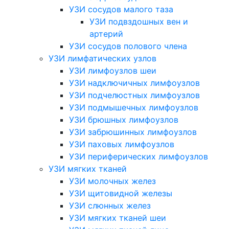
УЗИ сосудов малого таза
УЗИ подвздошных вен и
артерий
УЗИ сосудов полового члена
УЗИ лимфатических узлов
УЗИ лимфоузлов шеи
УЗИ надключичных лимфоузлов
УЗИ подчелюстных лимфоузлов
УЗИ подмышечных лимфоузлов
УЗИ брюшных лимфоузлов
УЗИ забрюшинных лимфоузлов
УЗИ паховых лимфоузлов
УЗИ периферических лимфоузлов
УЗИ мягких тканей
УЗИ молочных желез
УЗИ щитовидной железы
УЗИ слюнных желез
УЗИ мягких тканей шеи