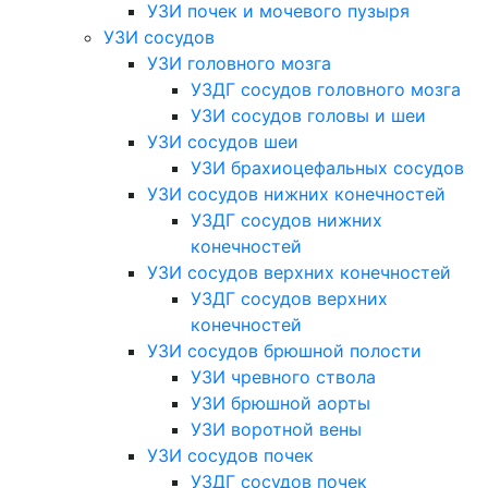
УЗИ почек и мочевого пузыря
УЗИ сосудов
УЗИ головного мозга
УЗДГ сосудов головного мозга
УЗИ сосудов головы и шеи
УЗИ сосудов шеи
УЗИ брахиоцефальных сосудов
УЗИ сосудов нижних конечностей
УЗДГ сосудов нижних
конечностей
УЗИ сосудов верхних конечностей
УЗДГ сосудов верхних
конечностей
УЗИ сосудов брюшной полости
УЗИ чревного ствола
УЗИ брюшной аорты
УЗИ воротной вены
УЗИ сосудов почек
УЗДГ сосудов почек