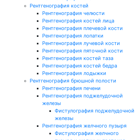
Рентгенография костей
Рентгенография челюсти
Рентгенография костей лица
Рентгенография плечевой кости
Рентгенография лопатки
Рентгенография лучевой кости
Рентгенография пяточной кости
Рентгенография костей таза
Рентгенография костей бедра
Рентгенография лодыжки
Рентгенография брюшной полости
Рентгенография печени
Рентгенография поджелудочной
железы
Фистулография поджелудочной
железы
Рентгенография желчного пузыря
Фистулография желчного