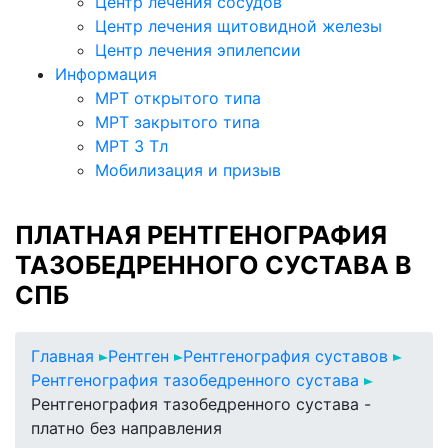
Центр лечения сосудов
Центр лечения щитовидной железы
Центр лечения эпилепсии
Информация
МРТ открытого типа
МРТ закрытого типа
МРТ 3 Тл
Мобилизация и призыв
ПЛАТНАЯ РЕНТГЕНОГРАФИЯ
ТАЗОБЕДРЕННОГО СУСТАВА В
СПБ
Главная
Рентген
Рентгенография суставов
Рентгенография тазобедренного сустава
Рентгенография тазобедренного сустава -
платно без направления