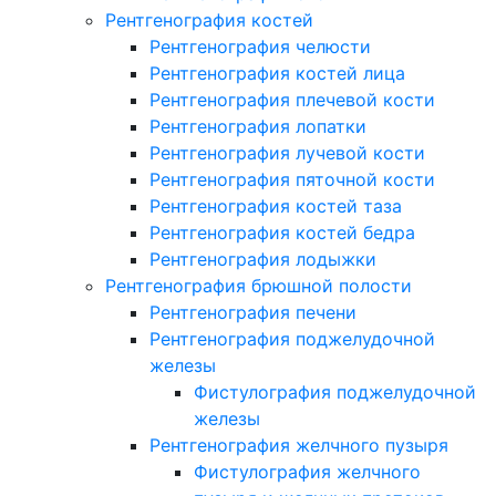
Рентгенография костей
Рентгенография челюсти
Рентгенография костей лица
Рентгенография плечевой кости
Рентгенография лопатки
Рентгенография лучевой кости
Рентгенография пяточной кости
Рентгенография костей таза
Рентгенография костей бедра
Рентгенография лодыжки
Рентгенография брюшной полости
Рентгенография печени
Рентгенография поджелудочной
железы
Фистулография поджелудочной
железы
Рентгенография желчного пузыря
Фистулография желчного