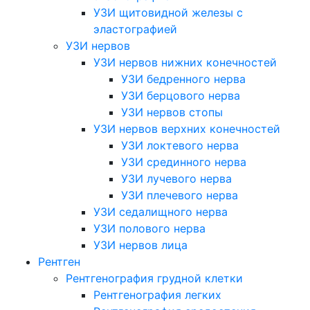
УЗИ щитовидной железы с
эластографией
УЗИ нервов
УЗИ нервов нижних конечностей
УЗИ бедренного нерва
УЗИ берцового нерва
УЗИ нервов стопы
УЗИ нервов верхних конечностей
УЗИ локтевого нерва
УЗИ срединного нерва
УЗИ лучевого нерва
УЗИ плечевого нерва
УЗИ седалищного нерва
УЗИ полового нерва
УЗИ нервов лица
Рентген
Рентгенография грудной клетки
Рентгенография легких