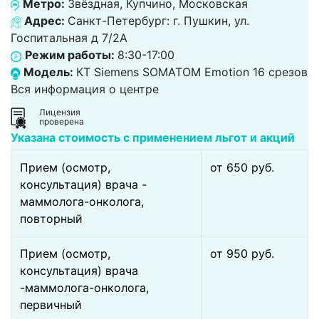
Метро:
Звёздная, Купчино, Московская
Адрес:
Санкт-Петербург: г. Пушкин, ул.
Госпитальная д 7/2А
Режим работы:
8:30-17:00
Модель:
КТ Siemens SOMATOM Emotion 16 срезов
Вся информация о центре
Лицензия
проверена
Указана стоимость с применением льгот и акций
Прием (осмотр,
от 650 pуб.
консультация) врача -
маммолога-онколога,
повторный
Прием (осмотр,
от 950 pуб.
консультация) врача
-маммолога-онколога,
первичный