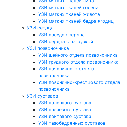
УЗИ мягких тканей лица
УЗИ мягких тканей голени
УЗИ мягких тканей живота
УЗИ мягких тканей бедра ягодиц
УЗИ сердца
УЗИ сосудов сердца
УЗИ сердца с нагрузкой
УЗИ позвоночника
УЗИ шейного отдела позвоночника
УЗИ грудного отдела позвоночника
УЗИ поясничного отдела
позвоночника
УЗИ пояснично-крестцового отдела
позвоночника
УЗИ суставов
УЗИ коленного сустава
УЗИ плечевого сустава
УЗИ локтевого сустава
УЗИ тазобедренных суставов