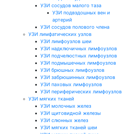
УЗИ сосудов малого таза
УЗИ подвздошных вен и
артерий
УЗИ сосудов полового члена
УЗИ лимфатических узлов
УЗИ лимфоузлов шеи
УЗИ надключичных лимфоузлов
УЗИ подчелюстных лимфоузлов
УЗИ подмышечных лимфоузлов
УЗИ брюшных лимфоузлов
УЗИ забрюшинных лимфоузлов
УЗИ паховых лимфоузлов
УЗИ периферических лимфоузлов
УЗИ мягких тканей
УЗИ молочных желез
УЗИ щитовидной железы
УЗИ слюнных желез
УЗИ мягких тканей шеи