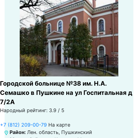
Городской больнице №38 им. Н.А.
Семашко в Пушкине на ул Госпитальная д
7/2А
Народный рейтинг: 3.9 / 5
+7 (812) 209-00-79
На карте
Район:
Лен. область, Пушкинский