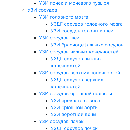
УЗИ почек и мочевого пузыря
УЗИ сосудов
УЗИ головного мозга
УЗДГ сосудов головного мозга
УЗИ сосудов головы и шеи
УЗИ сосудов шеи
УЗИ брахиоцефальных сосудов
УЗИ сосудов нижних конечностей
УЗДГ сосудов нижних
конечностей
УЗИ сосудов верхних конечностей
УЗДГ сосудов верхних
конечностей
УЗИ сосудов брюшной полости
УЗИ чревного ствола
УЗИ брюшной аорты
УЗИ воротной вены
УЗИ сосудов почек
УЗДГ сосудов почек