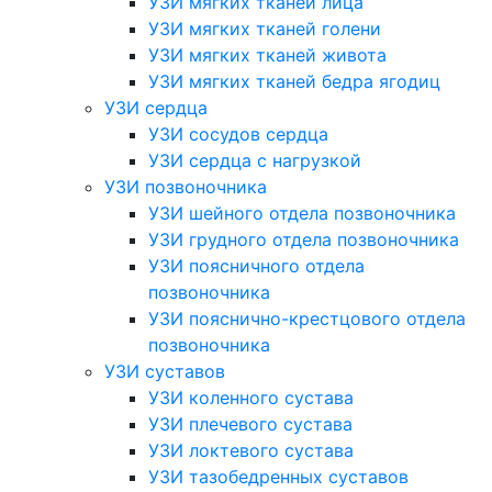
УЗИ мягких тканей лица
УЗИ мягких тканей голени
УЗИ мягких тканей живота
УЗИ мягких тканей бедра ягодиц
УЗИ сердца
УЗИ сосудов сердца
УЗИ сердца с нагрузкой
УЗИ позвоночника
УЗИ шейного отдела позвоночника
УЗИ грудного отдела позвоночника
УЗИ поясничного отдела
позвоночника
УЗИ пояснично-крестцового отдела
позвоночника
УЗИ суставов
УЗИ коленного сустава
УЗИ плечевого сустава
УЗИ локтевого сустава
УЗИ тазобедренных суставов