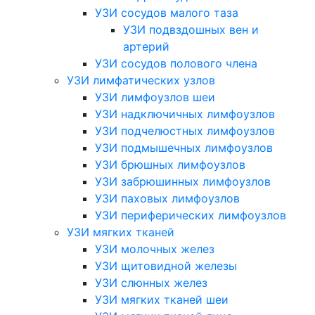
УЗИ сосудов малого таза
УЗИ подвздошных вен и
артерий
УЗИ сосудов полового члена
УЗИ лимфатических узлов
УЗИ лимфоузлов шеи
УЗИ надключичных лимфоузлов
УЗИ подчелюстных лимфоузлов
УЗИ подмышечных лимфоузлов
УЗИ брюшных лимфоузлов
УЗИ забрюшинных лимфоузлов
УЗИ паховых лимфоузлов
УЗИ периферических лимфоузлов
УЗИ мягких тканей
УЗИ молочных желез
УЗИ щитовидной железы
УЗИ слюнных желез
УЗИ мягких тканей шеи