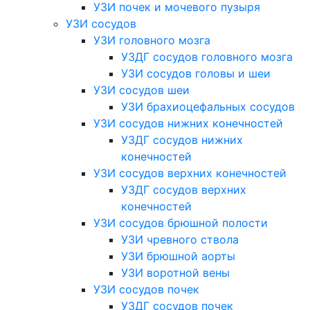
УЗИ почек и мочевого пузыря
УЗИ сосудов
УЗИ головного мозга
УЗДГ сосудов головного мозга
УЗИ сосудов головы и шеи
УЗИ сосудов шеи
УЗИ брахиоцефальных сосудов
УЗИ сосудов нижних конечностей
УЗДГ сосудов нижних
конечностей
УЗИ сосудов верхних конечностей
УЗДГ сосудов верхних
конечностей
УЗИ сосудов брюшной полости
УЗИ чревного ствола
УЗИ брюшной аорты
УЗИ воротной вены
УЗИ сосудов почек
УЗДГ сосудов почек