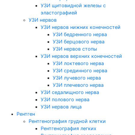
УЗИ щитовидной железы с
эластографией
УЗИ нервов
УЗИ нервов нижних конечностей
УЗИ бедренного нерва
УЗИ берцового нерва
УЗИ нервов стопы
УЗИ нервов верхних конечностей
УЗИ локтевого нерва
УЗИ срединного нерва
УЗИ лучевого нерва
УЗИ плечевого нерва
УЗИ седалищного нерва
УЗИ полового нерва
УЗИ нервов лица
Рентген
Рентгенография грудной клетки
Рентгенография легких