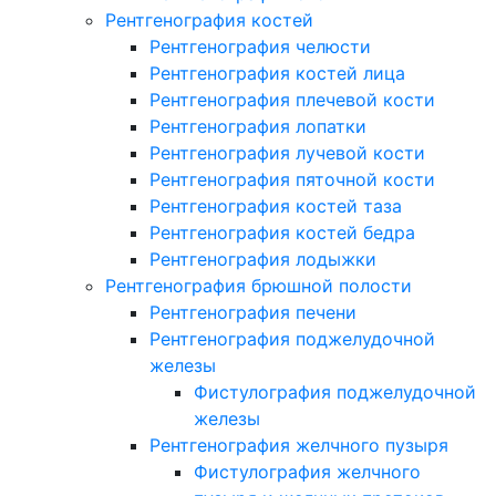
Рентгенография костей
Рентгенография челюсти
Рентгенография костей лица
Рентгенография плечевой кости
Рентгенография лопатки
Рентгенография лучевой кости
Рентгенография пяточной кости
Рентгенография костей таза
Рентгенография костей бедра
Рентгенография лодыжки
Рентгенография брюшной полости
Рентгенография печени
Рентгенография поджелудочной
железы
Фистулография поджелудочной
железы
Рентгенография желчного пузыря
Фистулография желчного