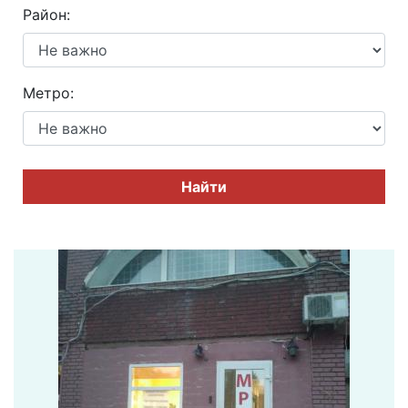
Район:
Метро:
Найти