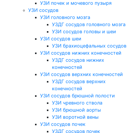
УЗИ почек и мочевого пузыря
УЗИ сосудов
УЗИ головного мозга
УЗДГ сосудов головного мозга
УЗИ сосудов головы и шеи
УЗИ сосудов шеи
УЗИ брахиоцефальных сосудов
УЗИ сосудов нижних конечностей
УЗДГ сосудов нижних
конечностей
УЗИ сосудов верхних конечностей
УЗДГ сосудов верхних
конечностей
УЗИ сосудов брюшной полости
УЗИ чревного ствола
УЗИ брюшной аорты
УЗИ воротной вены
УЗИ сосудов почек
УЗДГ сосудов почек