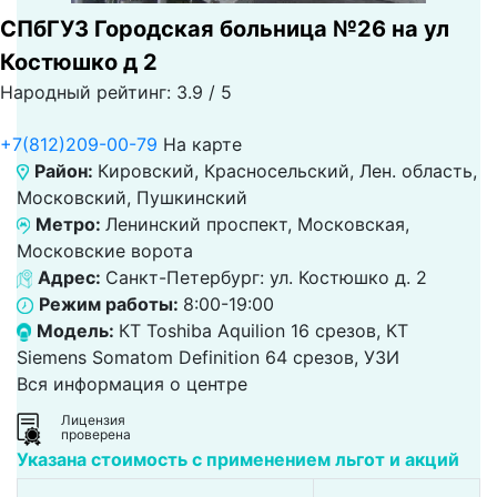
СПбГУЗ Городская больница №26 на ул
Костюшко д 2
Народный рейтинг: 3.9 / 5
+7(812)209-00-79
На карте
Район:
Кировский, Красносельский, Лен. область,
Московский, Пушкинский
Метро:
Ленинский проспект, Московская,
Московские ворота
Адрес:
Санкт-Петербург: ул. Костюшко д. 2
Режим работы:
8:00-19:00
Модель:
КТ Toshiba Aquilion 16 срезов, КТ
Siemens Somatom Definition 64 срезов, УЗИ
Вся информация о центре
Лицензия
проверена
Указана стоимость с применением льгот и акций