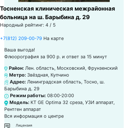
Тосненская клиническая межрайонная
больница на ш. Барыбина д. 29
Народный рейтинг: 4 / 5
+7(812) 209-00-79
На карте
Ваша выгода!
Флюорография за 900 р. и ответ за 15 минут
Район:
Лен. область, Московский, Фрунзенский
Метро:
Звёздная, Купчино
Адрес:
Ленинградская область, Тосно, ш.
Барыбина д. 29
Режим работы:
08:00-20:00
Модель:
КТ GE Optima 32 среза, УЗИ аппарат,
Рентген аппарат
Вся информация о центре
Лицензия