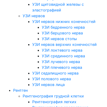
УЗИ щитовидной железы с
эластографией
УЗИ нервов
УЗИ нервов нижних конечностей
УЗИ бедренного нерва
УЗИ берцового нерва
УЗИ нервов стопы
УЗИ нервов верхних конечностей
УЗИ локтевого нерва
УЗИ срединного нерва
УЗИ лучевого нерва
УЗИ плечевого нерва
УЗИ седалищного нерва
УЗИ полового нерва
УЗИ нервов лица
Рентген
Рентгенография грудной клетки
Рентгенография легких