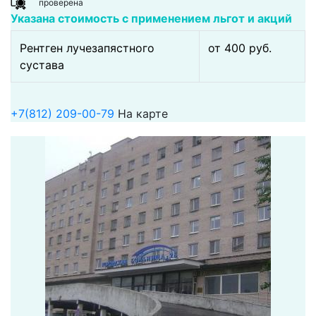
проверена
Указана стоимость с применением льгот и акций
Рентген лучезапястного
от 400 pуб.
сустава
+7(812) 209-00-79
На карте