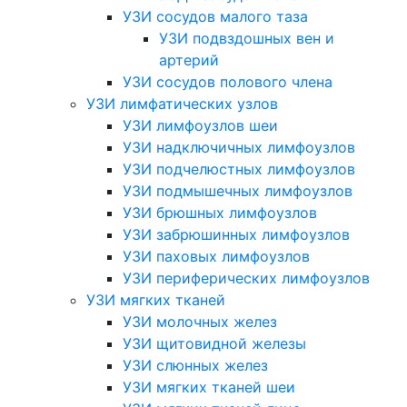
УЗИ сосудов малого таза
УЗИ подвздошных вен и
артерий
УЗИ сосудов полового члена
УЗИ лимфатических узлов
УЗИ лимфоузлов шеи
УЗИ надключичных лимфоузлов
УЗИ подчелюстных лимфоузлов
УЗИ подмышечных лимфоузлов
УЗИ брюшных лимфоузлов
УЗИ забрюшинных лимфоузлов
УЗИ паховых лимфоузлов
УЗИ периферических лимфоузлов
УЗИ мягких тканей
УЗИ молочных желез
УЗИ щитовидной железы
УЗИ слюнных желез
УЗИ мягких тканей шеи