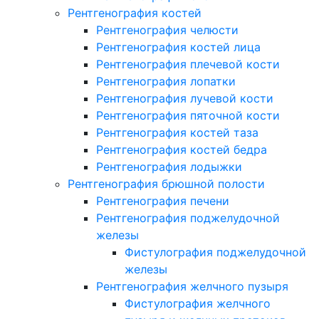
Рентгенография костей
Рентгенография челюсти
Рентгенография костей лица
Рентгенография плечевой кости
Рентгенография лопатки
Рентгенография лучевой кости
Рентгенография пяточной кости
Рентгенография костей таза
Рентгенография костей бедра
Рентгенография лодыжки
Рентгенография брюшной полости
Рентгенография печени
Рентгенография поджелудочной
железы
Фистулография поджелудочной
железы
Рентгенография желчного пузыря
Фистулография желчного