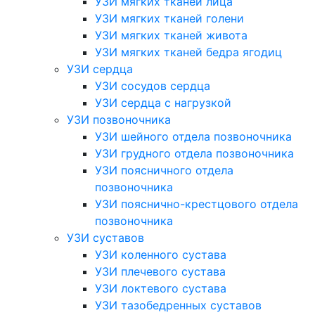
УЗИ мягких тканей лица
УЗИ мягких тканей голени
УЗИ мягких тканей живота
УЗИ мягких тканей бедра ягодиц
УЗИ сердца
УЗИ сосудов сердца
УЗИ сердца с нагрузкой
УЗИ позвоночника
УЗИ шейного отдела позвоночника
УЗИ грудного отдела позвоночника
УЗИ поясничного отдела
позвоночника
УЗИ пояснично-крестцового отдела
позвоночника
УЗИ суставов
УЗИ коленного сустава
УЗИ плечевого сустава
УЗИ локтевого сустава
УЗИ тазобедренных суставов