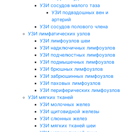
УЗИ сосудов малого таза
УЗИ подвздошных вен и
артерий
УЗИ сосудов полового члена
УЗИ лимфатических узлов
УЗИ лимфоузлов шеи
УЗИ надключичных лимфоузлов
УЗИ подчелюстных лимфоузлов
УЗИ подмышечных лимфоузлов
УЗИ брюшных лимфоузлов
УЗИ забрюшинных лимфоузлов
УЗИ паховых лимфоузлов
УЗИ периферических лимфоузлов
УЗИ мягких тканей
УЗИ молочных желез
УЗИ щитовидной железы
УЗИ слюнных желез
УЗИ мягких тканей шеи