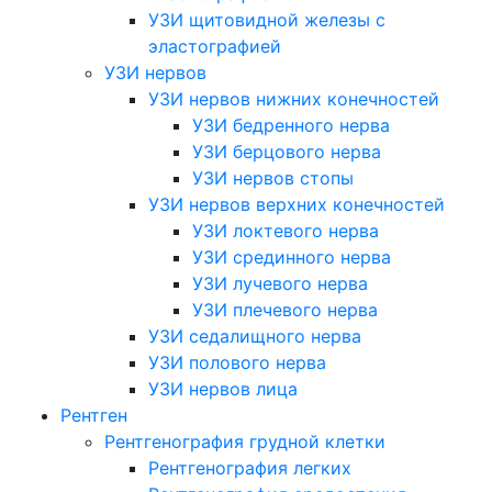
УЗИ щитовидной железы с
эластографией
УЗИ нервов
УЗИ нервов нижних конечностей
УЗИ бедренного нерва
УЗИ берцового нерва
УЗИ нервов стопы
УЗИ нервов верхних конечностей
УЗИ локтевого нерва
УЗИ срединного нерва
УЗИ лучевого нерва
УЗИ плечевого нерва
УЗИ седалищного нерва
УЗИ полового нерва
УЗИ нервов лица
Рентген
Рентгенография грудной клетки
Рентгенография легких