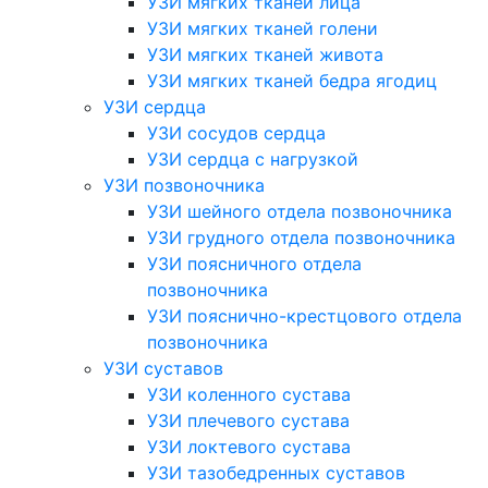
УЗИ мягких тканей лица
УЗИ мягких тканей голени
УЗИ мягких тканей живота
УЗИ мягких тканей бедра ягодиц
УЗИ сердца
УЗИ сосудов сердца
УЗИ сердца с нагрузкой
УЗИ позвоночника
УЗИ шейного отдела позвоночника
УЗИ грудного отдела позвоночника
УЗИ поясничного отдела
позвоночника
УЗИ пояснично-крестцового отдела
позвоночника
УЗИ суставов
УЗИ коленного сустава
УЗИ плечевого сустава
УЗИ локтевого сустава
УЗИ тазобедренных суставов