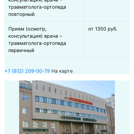
травматолога-ортопеда
повторный
Прием (осмотр,
от 1350 pуб.
консультация) врача –
травматолога-ортопеда
первичный
+7 (812) 209-00-79
На карте