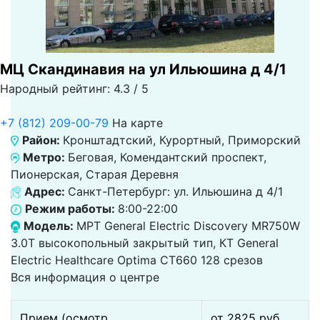
МЦ Скандинавия на ул Ильюшина д 4/1
Народный рейтинг: 4.3 / 5
+7 (812) 209-00-79
На карте
Район:
Кронштадтский, Курортный, Приморский
Метро:
Беговая, Комендантский проспект,
Пионерская, Старая Деревня
Адрес:
Санкт-Петербург: ул. Ильюшина д 4/1
Режим работы:
8:00-22:00
Модель:
МРТ General Electric Discovery MR750W
3.0Т высокопольный закрытый тип, КТ General
Electric Healthcare Optima CT660 128 срезов
Вся информация о центре
Прием (осмотр,
от 2825 pуб.