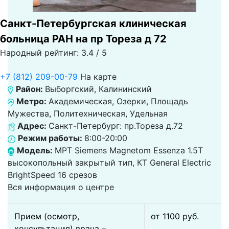
Санкт-Петербургская клиническая
больница РАН на пр Тореза д 72
Народный рейтинг: 3.4 / 5
+7 (812) 209-00-79
На карте
Район:
Выборгский, Калининский
Метро:
Академическая, Озерки, Площадь
Мужества, Политехническая, Удельная
Адрес:
Санкт-Петербург: пр.Тореза д.72
Режим работы:
8:00-20:00
Модель:
МРТ Siemens Magnetom Essenza 1.5T
высокопольный закрытый тип, КТ General Electric
BrightSpeed 16 срезов
Вся информация о центре
Прием (осмотр,
от 1100 pуб.
консультация) врача –