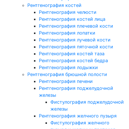
Рентгенография костей
Рентгенография челюсти
Рентгенография костей лица
Рентгенография плечевой кости
Рентгенография лопатки
Рентгенография лучевой кости
Рентгенография пяточной кости
Рентгенография костей таза
Рентгенография костей бедра
Рентгенография лодыжки
Рентгенография брюшной полости
Рентгенография печени
Рентгенография поджелудочной
железы
Фистулография поджелудочной
железы
Рентгенография желчного пузыря
Фистулография желчного