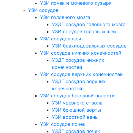
УЗИ почек и мочевого пузыря
УЗИ сосудов
УЗИ головного мозга
УЗДГ сосудов головного мозга
УЗИ сосудов головы и шеи
УЗИ сосудов шеи
УЗИ брахиоцефальных сосудов
УЗИ сосудов нижних конечностей
УЗДГ сосудов нижних
конечностей
УЗИ сосудов верхних конечностей
УЗДГ сосудов верхних
конечностей
УЗИ сосудов брюшной полости
УЗИ чревного ствола
УЗИ брюшной аорты
УЗИ воротной вены
УЗИ сосудов почек
УЗДГ сосудов почек